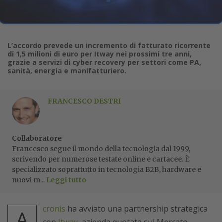
L’accordo prevede un incremento di fatturato ricorrente
di 1,5 milioni di euro per Itway nei prossimi tre anni,
grazie a servizi di cyber recovery per settori come PA,
sanità, energia e manifatturiero.
FRANCESCO DESTRI
Collaboratore
Francesco segue il mondo della tecnologia dal 1999,
scrivendo per numerose testate online e cartacee. È
specializzato soprattutto in tecnologia B2B, hardware e
nuovi m...
Leggi tutto
cronis
ha avviato una partnership strategica
A
con
Itway
, azienda quotata sul Mercato