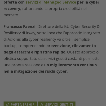
offerta con
servizi di Managed Service
per la cyber
recovery,
rafforzando la propria credibilità nel
mercato.
Francesco Faenzi
, Direttore della BU Cyber Security &
Resiliency di Itway, sottolinea che l’approccio integrato
di Acronis alla cyber resiliency va oltre il semplice
backup, comprendendo
prevenzione, rilevamento
degli attacchi e ripristino rapido.
Questo approccio
olistico supportato da servizi gestiti costanti permette
una pronta reazione e
un miglioramento continuo
nella mitigazione dei rischi cyber.
PARTNERSHIP
SERVIZI GESTITI