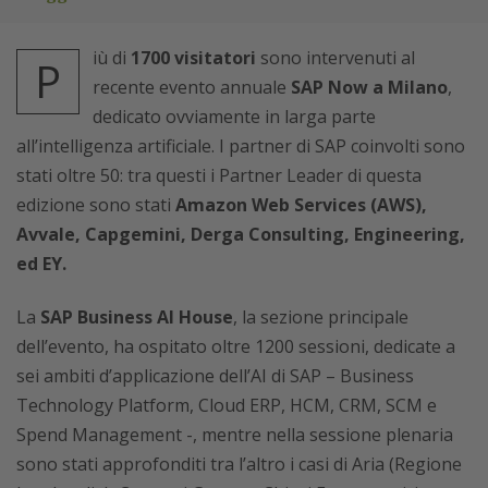
iù di
1700 visitatori
sono intervenuti al
P
recente evento annuale
SAP Now a Milano
,
dedicato ovviamente in larga parte
all’intelligenza artificiale. I partner di SAP coinvolti sono
stati oltre 50: tra questi i Partner Leader di questa
edizione sono stati
Amazon Web Services (AWS),
Avvale, Capgemini, Derga Consulting, Engineering,
ed EY.
La
SAP Business AI House
, la sezione principale
dell’evento, ha ospitato oltre 1200 sessioni, dedicate a
sei ambiti d’applicazione dell’AI di SAP – Business
Technology Platform, Cloud ERP, HCM, CRM, SCM e
Spend Management -, mentre nella sessione plenaria
sono stati approfonditi tra l’altro i casi di Aria (Regione