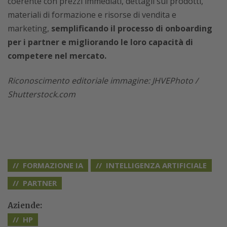
coerente con prezzi immediati, dettagli sui prodotti,
materiali di formazione e risorse di vendita e
marketing,
semplificando il processo di onboarding
per i partner e migliorando le loro capacità di
competere nel mercato.
Riconoscimento editoriale immagine: JHVEPhoto /
Shutterstock.com
FORMAZIONE IA
INTELLIGENZA ARTIFICIALE
PARTNER
Aziende:
HP