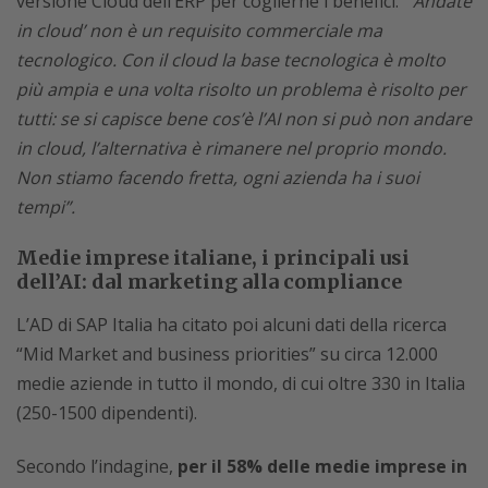
versione Cloud dell’ERP per coglierne i benefici.
“’Andate
in cloud’ non è un requisito commerciale ma
tecnologico. Con il cloud la base tecnologica è molto
più ampia e una volta risolto un problema è risolto per
tutti: se si capisce bene cos’è l’AI non si può non andare
in cloud, l’alternativa è rimanere nel proprio mondo.
Non stiamo facendo fretta, ogni azienda ha i suoi
tempi”.
Medie imprese italiane, i principali usi
dell’AI: dal marketing alla compliance
L’AD di SAP Italia ha citato poi alcuni dati della ricerca
“Mid Market and business priorities” su circa 12.000
medie aziende in tutto il mondo, di cui oltre 330 in Italia
(250-1500 dipendenti).
Secondo l’indagine,
per il 58% delle medie imprese in