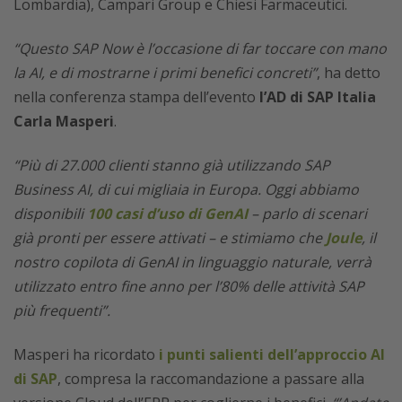
Lombardia), Campari Group e Chiesi Farmaceutici.
“Questo SAP Now è l’occasione di far toccare con mano
la AI, e di mostrarne i primi benefici concreti”
, ha detto
nella conferenza stampa dell’evento
l’AD di SAP Italia
Carla Masperi
.
“Più di 27.000 clienti stanno già utilizzando SAP
Business AI, di cui migliaia in Europa. Oggi abbiamo
disponibili
100 casi d’uso di GenAI
– parlo di scenari
già pronti per essere attivati – e stimiamo che
Joule
, il
nostro copilota di GenAI in linguaggio naturale, verrà
utilizzato entro fine anno per l’80% delle attività SAP
più frequenti”.
Masperi ha ricordato
i punti salienti dell’approccio AI
di SAP
, compresa la raccomandazione a passare alla