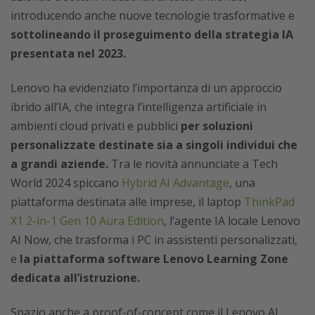
introducendo anche nuove tecnologie trasformative e
sottolineando il proseguimento della strategia IA
presentata nel 2023.
Lenovo ha evidenziato l’importanza di un approccio
ibrido all’IA, che integra l’intelligenza artificiale in
ambienti cloud privati e pubblici
per soluzioni
personalizzate destinate sia a singoli individui che
a grandi aziende.
Tra le novità annunciate a Tech
World 2024 spiccano
Hybrid AI Advantage
, una
piattaforma destinata alle imprese, il laptop
ThinkPad
X1 2-in-1 Gen 10 Aura Edition
, l’agente IA locale Lenovo
AI Now,
che trasforma i PC in assistenti personalizzati,
e
la piattaforma software Lenovo Learning Zone
dedicata all’istruzione.
Spazio anche a proof-of-concept come il Lenovo AI