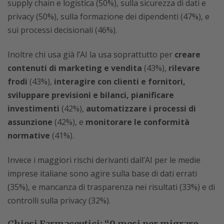
supply chain e logistica (50%), sulla sicurezza di dati e
privacy (50%), sulla formazione dei dipendenti (47%), e
sui processi decisionali (46%).
Inoltre chi usa già l’AI la usa soprattutto per
creare
contenuti di marketing e vendita
(43%),
rilevare
frodi
(43%),
interagire con clienti e fornitori,
sviluppare previsioni e bilanci, pianificare
investimenti
(42%),
automatizzare i processi di
assunzione
(42%), e
monitorare le conformità
normative
(41%).
Invece i maggiori rischi derivanti dall’AI per le medie
imprese italiane sono agire sulla base di dati errati
(35%), e mancanza di trasparenza nei risultati (33%) e di
controlli sulla privacy (32%).
Chiesi Farmaceutici: “9 mesi per migrare