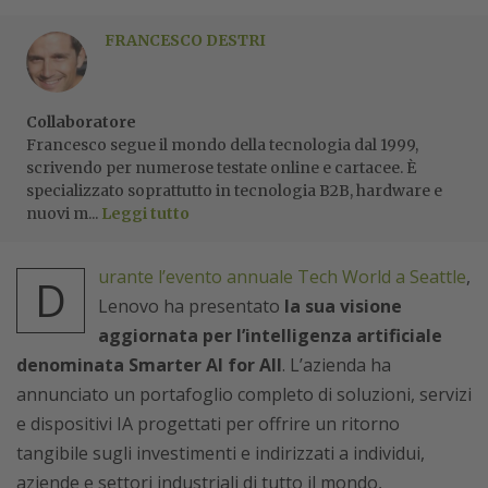
FRANCESCO DESTRI
Collaboratore
Francesco segue il mondo della tecnologia dal 1999,
scrivendo per numerose testate online e cartacee. È
specializzato soprattutto in tecnologia B2B, hardware e
nuovi m...
Leggi tutto
urante l’evento annuale Tech World a Seattle
,
D
Lenovo ha presentato
la sua visione
aggiornata per l’intelligenza artificiale
denominata Smarter AI for All
. L’azienda ha
annunciato un portafoglio completo di soluzioni, servizi
e dispositivi IA progettati per offrire un ritorno
tangibile sugli investimenti e indirizzati a individui,
aziende e settori industriali di tutto il mondo,