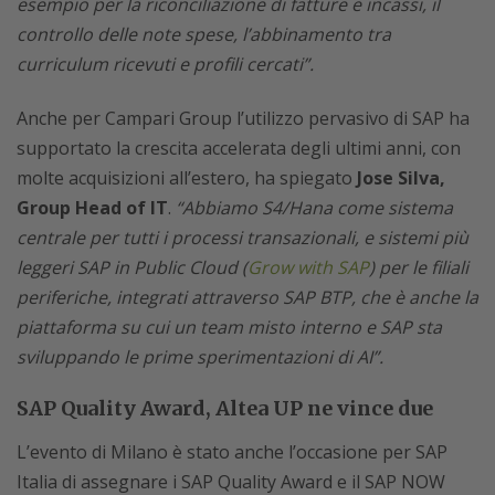
esempio per la riconciliazione di fatture e incassi, il
controllo delle note spese, l’abbinamento tra
curriculum ricevuti e profili cercati”.
Anche per Campari Group l’utilizzo pervasivo di SAP ha
supportato la crescita accelerata degli ultimi anni, con
molte acquisizioni all’estero, ha spiegato
Jose Silva,
Group Head of IT
.
“Abbiamo S4/Hana come sistema
centrale per tutti i processi transazionali, e sistemi più
leggeri SAP in Public Cloud (
Grow with SAP
) per le filiali
periferiche, integrati attraverso SAP BTP, che è anche la
piattaforma su cui un team misto interno e SAP sta
sviluppando le prime sperimentazioni di AI”.
SAP Quality Award, Altea UP ne vince due
L’evento di Milano è stato anche l’occasione per SAP
Italia di assegnare i SAP Quality Award e il SAP NOW