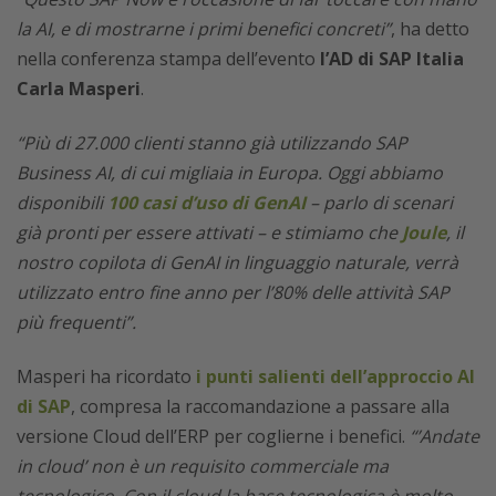
la AI, e di mostrarne i primi benefici concreti”
, ha detto
nella conferenza stampa dell’evento
l’AD di SAP Italia
Carla Masperi
.
“Più di 27.000 clienti stanno già utilizzando SAP
Business AI, di cui migliaia in Europa. Oggi abbiamo
disponibili
100 casi d’uso di GenAI
– parlo di scenari
già pronti per essere attivati – e stimiamo che
Joule
, il
nostro copilota di GenAI in linguaggio naturale, verrà
utilizzato entro fine anno per l’80% delle attività SAP
più frequenti”.
Masperi ha ricordato
i punti salienti dell’approccio AI
di SAP
, compresa la raccomandazione a passare alla
versione Cloud dell’ERP per coglierne i benefici.
“’Andate
in cloud’ non è un requisito commerciale ma