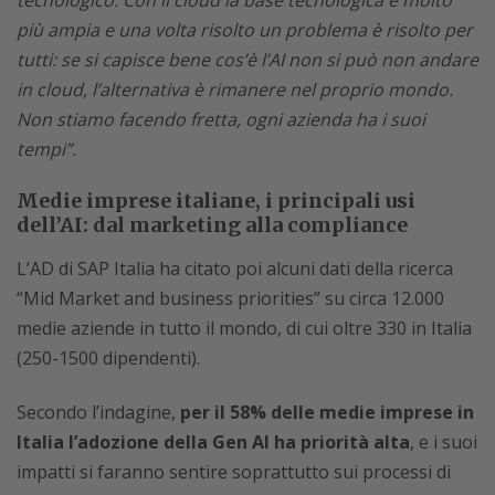
tecnologico. Con il cloud la base tecnologica è molto
più ampia e una volta risolto un problema è risolto per
tutti: se si capisce bene cos’è l’AI non si può non andare
in cloud, l’alternativa è rimanere nel proprio mondo.
Non stiamo facendo fretta, ogni azienda ha i suoi
tempi”.
Medie imprese italiane, i principali usi
dell’AI: dal marketing alla compliance
L’AD di SAP Italia ha citato poi alcuni dati della ricerca
“Mid Market and business priorities” su circa 12.000
medie aziende in tutto il mondo, di cui oltre 330 in Italia
(250-1500 dipendenti).
Secondo l’indagine,
per il 58% delle medie imprese in
Italia l’adozione della Gen AI ha priorità alta
, e i suoi
impatti si faranno sentire soprattutto sui processi di