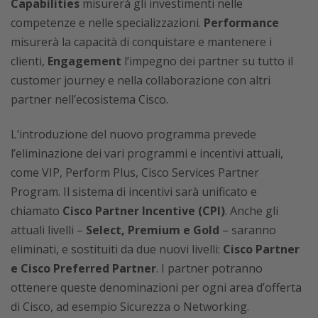
Capabilities
misurerà gli investimenti nelle
competenze e nelle specializzazioni.
Performance
misurerà la capacità di conquistare e mantenere i
clienti,
Engagement
l’impegno dei partner su tutto il
customer journey e nella collaborazione con altri
partner nell’ecosistema Cisco.
L’introduzione del nuovo programma prevede
l’eliminazione dei vari programmi e incentivi attuali,
come VIP, Perform Plus, Cisco Services Partner
Program. Il sistema di incentivi sarà unificato e
chiamato
Cisco Partner Incentive (CPI)
. Anche gli
attuali livelli –
Select, Premium e Gold
– saranno
eliminati, e sostituiti da due nuovi livelli:
Cisco Partner
e Cisco Preferred Partner
. I partner potranno
ottenere queste denominazioni per ogni area d’offerta
di Cisco, ad esempio Sicurezza o Networking.