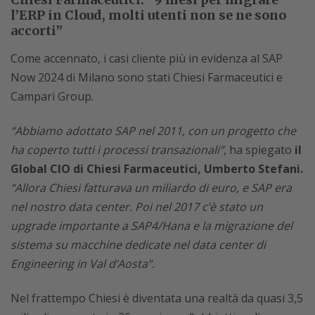
l’ERP in Cloud, molti utenti non se ne sono
accorti”
Come accennato, i casi cliente più in evidenza al SAP
Now 2024 di Milano sono stati Chiesi Farmaceutici e
Campari Group.
“Abbiamo adottato SAP nel 2011, con un progetto che
ha coperto tutti i processi transazionali”
, ha spiegato
il
Global CIO di Chiesi Farmaceutici, Umberto Stefani.
“Allora Chiesi fatturava un miliardo di euro, e SAP era
nel nostro data center. Poi nel 2017 c’è stato un
upgrade importante a SAP4/Hana e la migrazione del
sistema su macchine dedicate nel data center di
Engineering in Val d’Aosta”.
Nel frattempo Chiesi è diventata una realtà da quasi 3,5