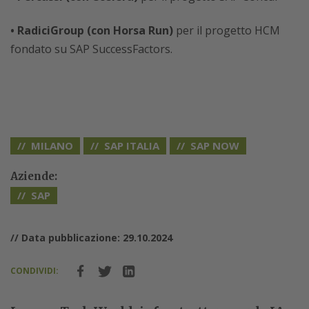
• RadiciGroup (con Horsa Run)
per il progetto HCM
fondato su SAP SuccessFactors.
MILANO
SAP ITALIA
SAP NOW
Aziende:
SAP
// Data pubblicazione: 29.10.2024
CONDIVIDI: