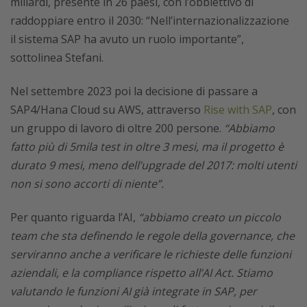
miliardi, presente in 26 paesi, con l’obbiettivo di
raddoppiare entro il 2030: “Nell’internazionalizzazione
il sistema SAP ha avuto un ruolo importante”,
sottolinea Stefani.
Nel settembre 2023 poi la decisione di passare a
SAP4/Hana Cloud su AWS, attraverso
Rise with SAP
, con
un gruppo di lavoro di oltre 200 persone.
“Abbiamo
fatto più di 5mila test in oltre 3 mesi, ma il progetto è
durato 9 mesi, meno dell’upgrade del 2017: molti utenti
non si sono accorti di niente”.
Per quanto riguarda l’AI,
“abbiamo creato un piccolo
team che sta definendo le regole della governance, che
serviranno anche a verificare le richieste delle funzioni
aziendali, e la compliance rispetto all’AI Act. Stiamo
valutando le funzioni AI già integrate in SAP, per