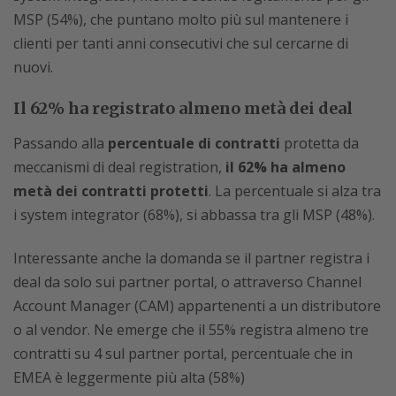
MSP (54%), che puntano molto più sul mantenere i
clienti per tanti anni consecutivi che sul cercarne di
nuovi.
Il 62% ha registrato almeno metà dei deal
Passando alla
percentuale di contratti
protetta da
meccanismi di deal registration,
il 62% ha almeno
metà dei contratti protetti
. La percentuale si alza tra
i system integrator (68%), si abbassa tra gli MSP (48%).
Interessante anche la domanda se il partner registra i
deal da solo sui partner portal, o attraverso Channel
Account Manager (CAM) appartenenti a un distributore
o al vendor. Ne emerge che il 55% registra almeno tre
contratti su 4 sul partner portal, percentuale che in
EMEA è leggermente più alta (58%)