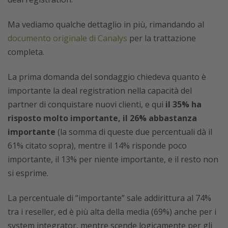
Ma vediamo qualche dettaglio in più, rimandando al
documento originale di Canalys
per la trattazione
completa.
La prima domanda del sondaggio chiedeva quanto è
importante la deal registration nella capacità del
partner di conquistare nuovi clienti, e qui
il 35% ha
risposto molto importante, il 26% abbastanza
importante
(la somma di queste due percentuali dà il
61% citato sopra), mentre il 14% risponde poco
importante, il 13% per niente importante, e il resto non
si esprime.
La percentuale di “importante” sale addirittura al 74%
tra i reseller, ed è più alta della media (69%) anche per i
system integrator, mentre scende logicamente per gli