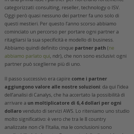
categorizzati: consulting, reseller, technology o ISV.
Oggi però quasi nessuno dei partner fa uno solo di
questi mestieri. Per questo l’anno scorso abbiamo
cominciato un percorso per portare ogni partner a
ritagliarsi la sua specificità e modello di business.
Abbiamo quindi definito cinque
partner path
(
ne
abbiamo parlato qui
, ndr), che non sono esclusivi: ogni
partner può sceglierne più di uno.
Il passo successivo era capire
come i partner
aggiungono valore alle nostre soluzioni
: da qui l’idea
dell’analisi di Canalys, che ha accertato la possibilità di
arrivare a
un moltiplicatore di 6,4 dollari per ogni
dollaro
venduto di servizi AWS. Lo riteniamo uno studio
molto significativo: è vero che tra le 8 country
analizzate non c’è l’Italia, ma le conclusioni sono