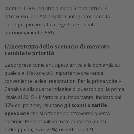
Mentre il 28% registra almeno 3 contratti su 4
attraverso un CAM. I system integrator sono la
tipologia più portata a registrare il deal
autonomamente (56%).
L’incertezza dello scenario di mercato
cambia le priorità
La sorpresa come anticipato arriva alla domanda su
quale sia il fattore più importante che rende
conveniente la deal registration. Per la prima volta –
Canalys è alla quarta indagine di questo tipo, la prima
risale al 2015 – il fattore più importante, indicato dal
37% dei partner, risultano
gli sconti o tariffe
agevolate
che si ottengono attraverso questa
opzione. Percentuale in forte aumento (quasi
raddoppiata, era il 21%) rispetto al 2021.