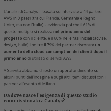
L’analisi di Canalys – basata su interviste a 44 partner
AWS in 8 paesi (tra cui Francia, Germania e Regno
Unito, ma non l’Italia) – evidenzia poi che il 61% di
questo multiplo si realizza
nel primo anno del
progetto
con il cliente, e il 60% nelle fasi iniziali (advise,
design, build). Inoltre il 79% dei partner riscontra
un
aumento della cloud consumption dei clienti dopo il
primo anno
di utilizzo di servizi AWS.
A Sanvito abbiamo chiesto un approfondimento su
alcuni punti dell’indagine e sugli altri temi discussi con i
partner all’evento di Milano.
Da dove nasce l’esigenza di questo studio
commissionato a Canalys?
In una prima fase i partner per noi erano fortemente