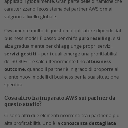
applicabili globalmente. Gran parte delle dinamiche che
caratterizzano l’ecosistema dei partner AWS ormai
valgono a livello globale.
Ovviamente molto di questo moltiplicatore dipende dal
business model. È basso per chi fa
puro reselling
, e si
alza gradualmente per chi aggiunge propri servizi,
servizi gestiti
– per i quali emerge una profittabilità
del 30-40% – e sale ulteriormente fino al
business
outcome
, quando il partner è in grado di proporre al
cliente nuovi modelli di business per la sua situazione
specifica.
Cosa altro ha imparato AWS sui partner da
questo studio?
Ci sono altri due elementi ricorrenti tra i partner a più
alta profittabilità. Uno è la
conoscenza dettagliata