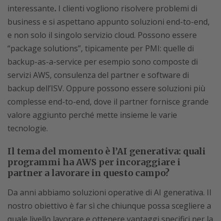
interessante
.
I clienti vogliono risolvere problemi di
business e si aspettano appunto soluzioni end-to-end,
e non solo il singolo servizio cloud. Possono essere
“package solutions”, tipicamente per PMI: quelle di
backup-as-a-service per esempio sono composte di
servizi AWS, consulenza del partner e software di
backup dell’ISV. Oppure possono essere soluzioni più
complesse end-to-end, dove il partner fornisce grande
valore aggiunto perché mette insieme le varie
tecnologie.
Il tema del momento è l’AI generativa: quali
programmi ha AWS per incoraggiare i
partner a lavorare in questo campo?
Da anni abbiamo soluzioni operative di AI generativa. Il
nostro obiettivo è far sì che chiunque possa scegliere a
quale livello lavorare e ottenere vantaggi specifici per la