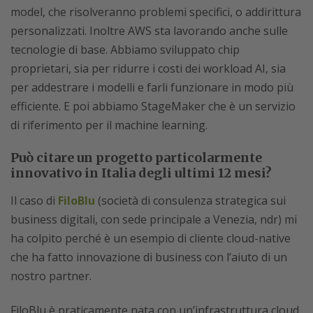
model, che risolveranno problemi specifici, o addirittura
personalizzati. Inoltre AWS sta lavorando anche sulle
tecnologie di base. Abbiamo sviluppato chip
proprietari, sia per ridurre i costi dei workload AI, sia
per addestrare i modelli e farli funzionare in modo più
efficiente. E poi abbiamo StageMaker che è un servizio
di riferimento per il machine learning.
Può citare un progetto particolarmente
innovativo in Italia degli ultimi 12 mesi?
Il caso di
FiloBlu
(società di consulenza strategica sui
business digitali, con sede principale a Venezia, ndr) mi
ha colpito perché è un esempio di cliente cloud-native
che ha fatto innovazione di business con l’aiuto di un
nostro partner.
FiloBlu è praticamente nata con un’infrastruttura cloud.