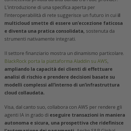
L’introduzione di una specifica aperta per
l’interoperabilità di rete suggerisce un futuro in cui
il
multicloud smette di essere un’eccezione faticosa
e diventa una pratica consolidata,
sostenuta da
strumenti nativamente integrati.
Il settore finanziario mostra un dinamismo particolare.
BlackRock porta la piattaforma Aladdin su AWS
,
ampliando la capacità dei clienti di effettuare
analisi di rischio e prendere decisioni basate su
modelli complessi all’interno di un’infrastruttura
cloud collaudata.
Visa, dal canto suo, collabora con AWS per rendere gli
agenti IA in grado di
eseguire transazioni in maniera
autonoma e sicura, una prospettiva che ridefinisce
l’automazione dei pagamenti.
Anche S&P Global