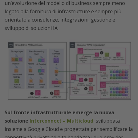
un’evoluzione del modello di business sempre meno
legato alla fornitura di infrastrutture e sempre più
orientato a consulenze, integrazioni, gestione e
sviluppo di soluzioni IA.
Sul fronte infrastrutturale emerge la nuova
soluzione
Interconnect – Multicloud
, sviluppata
insieme a Google Cloud e progettata per semplificare la
connettività privata ad alta banda tra i due provider.