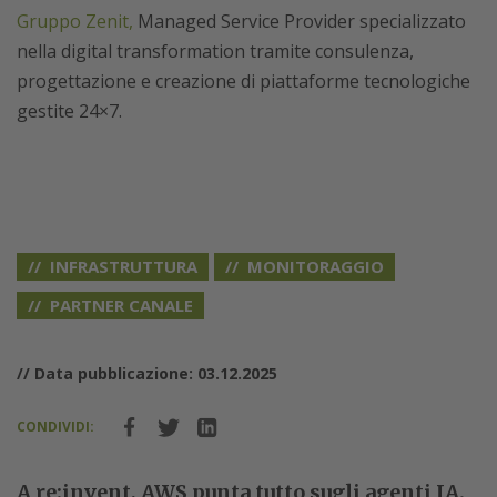
Gruppo Zenit,
Managed Service Provider specializzato
nella digital transformation tramite consulenza,
progettazione e creazione di piattaforme tecnologiche
gestite 24×7.
INFRASTRUTTURA
MONITORAGGIO
PARTNER CANALE
// Data pubblicazione: 03.12.2025
CONDIVIDI:
A re:invent, AWS punta tutto sugli agenti IA.