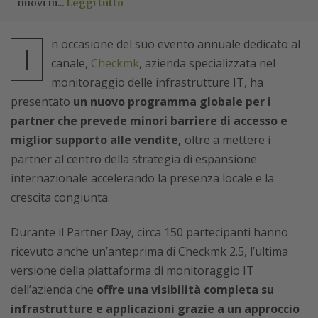
nuovi m...
Leggi tutto
n occasione del suo evento annuale dedicato al
I
canale,
Checkmk
, azienda specializzata nel
monitoraggio delle infrastrutture IT, ha
presentato
un nuovo programma globale per i
partner che prevede minori barriere di accesso e
miglior supporto alle vendite,
oltre a mettere i
partner al centro della strategia di espansione
internazionale accelerando la presenza locale e la
crescita congiunta.
Durante il Partner Day, circa 150 partecipanti hanno
ricevuto anche un’anteprima di Checkmk 2.5, l’ultima
versione della piattaforma di monitoraggio IT
dell’azienda che
offre una visibilità completa su
infrastrutture e applicazioni grazie a un approccio