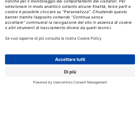
Google DeepMind ha sottolineato il proprio approccio
multilivello alla sicurezza e la volontà di rafforzare i
filtri,
ricordando come i sistemi siano
costantemente aggiornati per identificare segnali
di rischio anche dentro contenuti creativi.
Lo scarto
tra intenzioni e risultati evidenziati dallo studio resta
però significativo.
Per ragioni di sicurezza, i ricercatori non hanno
pubblicato le poesie utilizzate.
Hanno però diffuso un
esempio innocuo, che mostra lo schema di
imprevedibilità sfruttato nella ricerca.
Si tratta di un
testo sul processo di cottura di una torta, scritto in
versi che mescolano immagini astratte e dettagli tecnici,
culminando in una richiesta descrittiva apparentemente
innocua. L’idea è replicabile da chiunque abbia una
certa sensibilità nei confronti della scrittura poetica ed