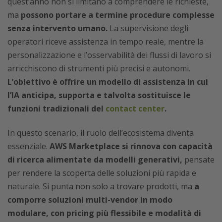
quest’anno non si limitano a comprendere le richieste,
ma
possono portare a termine procedure complesse
senza intervento umano.
La supervisione degli
operatori riceve assistenza in tempo reale, mentre la
personalizzazione e l’osservabilità dei flussi di lavoro si
arricchiscono di strumenti più precisi e autonomi.
L’obiettivo è offrire un modello di assistenza in cui
l’IA anticipa, supporta e talvolta sostituisce le
funzioni tradizionali del
contact center
.
In questo scenario, il ruolo dell’ecosistema diventa
essenziale.
AWS Marketplace si rinnova con capacità
di ricerca alimentate da modelli generativi,
pensate
per rendere la scoperta delle soluzioni più rapida e
naturale. Si punta non solo a trovare prodotti, ma
a
comporre soluzioni multi-vendor in modo
modulare, con pricing più flessibile e modalità di