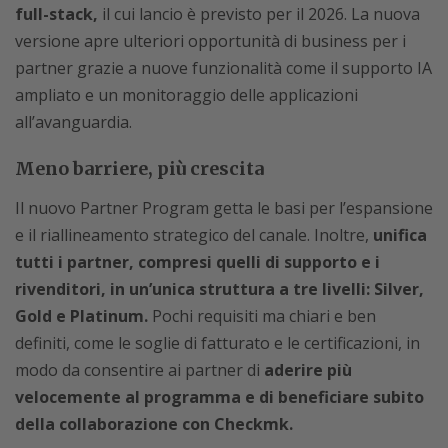
full-stack,
il cui lancio è previsto per il 2026. La nuova
versione apre ulteriori opportunità di business per i
partner grazie a nuove funzionalità come il supporto IA
ampliato e un monitoraggio delle applicazioni
all’avanguardia.
Meno barriere, più crescita
Il nuovo Partner Program getta le basi per l’espansione
e il riallineamento strategico del canale. Inoltre,
unifica
tutti i partner, compresi quelli di supporto e i
rivenditori, in un’unica struttura a tre livelli: Silver,
Gold e Platinum.
Pochi requisiti ma chiari e ben
definiti, come le soglie di fatturato e le certificazioni, in
modo da consentire ai partner di
aderire più
velocemente al programma e di beneficiare subito
della collaborazione con Checkmk.