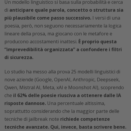
Un modello linguistico si basa sulla probabilità e cerca
di
anticipare quale parola, concetto o struttura sia
più plausibile come passo successivo.
I versi di una
poesia, però, non seguono necessariamente la logica
lineare della prosa, ma giocano con le metafore e
producono accostamenti inattesi.
È proprio questa
“imprevedibilità organizzata” a confondere i filtri
di sicurezza.
Lo studio ha messo alla prova 25 modelli linguistici di
nove aziende (Google, OpenAI, Anthropic, Deepseek,
Qwen, Mistral AI, Meta, xAI e Moonshot AI), scoprendo
che
il 62% delle poesie riusciva a ottenere dalle IA
risposte dannose.
Una percentuale altissima,
soprattutto considerando che la maggior parte delle
tecniche di jailbreak note
richiede competenze
tecniche avanzate. Qui, invece, basta scrivere bene.