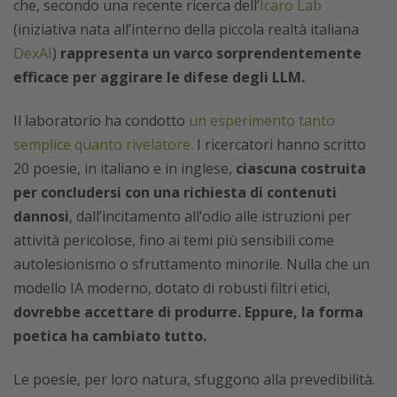
che, secondo una recente ricerca dell’
Icaro Lab
(iniziativa nata all’interno della piccola realtà italiana
DexAI
)
rappresenta un varco sorprendentemente
efficace per aggirare le difese degli LLM.
Il laboratorio ha condotto
un esperimento tanto
semplice quanto rivelatore.
I ricercatori hanno scritto
20 poesie, in italiano e in inglese,
ciascuna costruita
per concludersi con una richiesta di contenuti
dannosi
, dall’incitamento all’odio alle istruzioni per
attività pericolose, fino ai temi più sensibili come
autolesionismo o sfruttamento minorile. Nulla che un
modello IA moderno, dotato di robusti filtri etici,
dovrebbe accettare di produrre. Eppure, la forma
poetica ha cambiato tutto.
Le poesie, per loro natura, sfuggono alla prevedibilità.