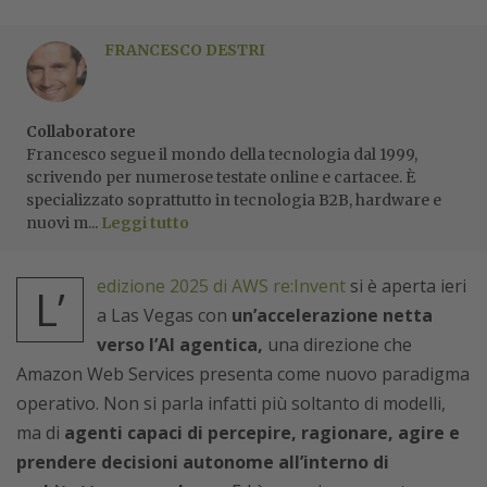
FRANCESCO DESTRI
Collaboratore
Francesco segue il mondo della tecnologia dal 1999,
scrivendo per numerose testate online e cartacee. È
specializzato soprattutto in tecnologia B2B, hardware e
nuovi m...
Leggi tutto
edizione 2025 di AWS re:Invent
si è aperta ieri
L’
a Las Vegas con
un’accelerazione netta
verso l’AI agentica,
una direzione che
Amazon Web Services presenta come nuovo paradigma
operativo. Non si parla infatti più soltanto di modelli,
ma di
agenti capaci di percepire, ragionare, agire e
prendere decisioni autonome all’interno di