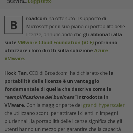
nuovi m...
Leggi tutto
roadcom
ha ottenuto il supporto di
B
Microsoft per il suo piano di portabilità delle
licenze, annunciando che
gli abbonati alla
suite
VMware Cloud Foundation (VCF)
potranno
utilizzare i loro diritti sulla soluzione
Azure
VMware.
Hock Tan
, CEO di Broadcom, ha dichiarato che
la
portabilità delle licenze è un vantaggio
fondamentale di quella che descrive come la
“semplificazione del business”
introdotta in
VMware.
Con la maggior parte dei
grandi hyperscaler
che utilizzano sconti per attirare i clienti in impegni
pluriennali, la portabilità delle licenze significa che gli
utenti hanno un mezzo per garantire che la capacità