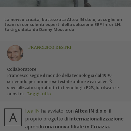
La newco croata, battezzata Altea IN d.o.o, accoglie un
team di consulenti esperti della soluzione ERP Infor LN.
Sarà guidata da Danny Moscarda
FRANCESCO DESTRI
Collaboratore
Francesco segue il mondo della tecnologia dal 1999,
scrivendo per numerose testate online e cartacee. È
specializzato soprattutto in tecnologia B2B, hardware e
nuovi m...
Leggi tutto
ltea IN
ha avviato, con
Altea IN d.o.o
, il
A
proprio progetto di
internazionalizzazione
aprendo
una nuova filiale in Croazia.