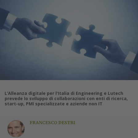
L’Alleanza digitale per l'Italia di Engineering e Lutech
prevede lo sviluppo di collaborazioni con enti di ricerca,
start-up, PMI specializzate e aziende non IT
FRANCESCO DESTRI