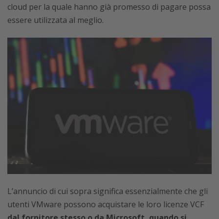
cloud per la quale hanno già promesso di pagare possa
essere utilizzata al meglio.
L’annuncio di cui sopra significa essenzialmente che gli
utenti VMware possono acquistare le loro licenze VCF
dal fornitore stesso o da Microsoft, quando si