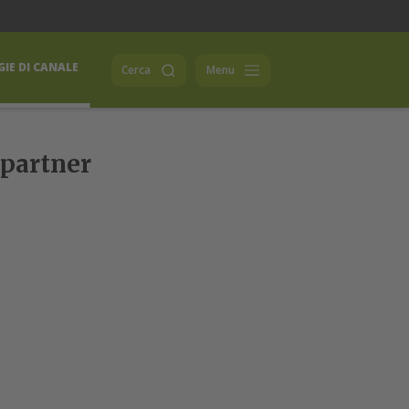
IE DI CANALE
Cerca
Menu
 partner