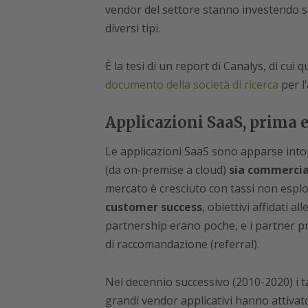
vendor del settore stanno investendo se
diversi tipi.
È la tesi di un report di Canalys, di cui
documento della società di ricerca
per l’
Applicazioni SaaS, prima e
Le applicazioni SaaS sono apparse int
(da on-premise a cloud)
sia commercia
mercato è cresciuto con tassi non esplos
customer success
, obiettivi affidati a
partnership erano poche, e i partner p
di raccomandazione (referral).
Nel decennio successivo (2010-2020) i ta
grandi vendor applicativi hanno attivato