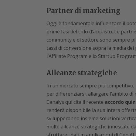
Partner di marketing
Oggi è fondamentale influenzare il potenz
prime fasi del ciclo d’acquisto. Le partn
community e di settore sono sempre più
tassi di conversione sopra la media dei 
l’Affiliate Program e lo Startup Progra
Alleanze strategiche
In un mercato sempre più competitivo, 
per differenziarsi, allargare l’ambito di
Canalys qui cita il recente
accordo qui
renderà disponibile la sua intera offer
svilupperanno insieme soluzioni vertica
molte alleanze strategiche innescate dal
sfruttare i dati in applicazioni di Gen AI