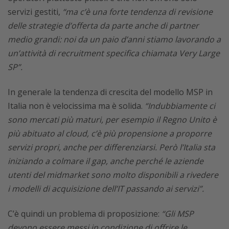
servizi gestiti,
“ma c’è una forte tendenza di revisione
delle strategie d’offerta da parte anche di partner
medio grandi: noi da un paio d’anni stiamo lavorando a
un’attività di recruitment specifica chiamata Very Large
SP”.
In generale la tendenza di crescita del modello MSP in
Italia non è velocissima ma è solida.
“Indubbiamente ci
sono mercati più maturi, per esempio il Regno Unito è
più abituato al cloud, c’è più propensione a proporre
servizi propri, anche per differenziarsi. Però l’Italia sta
iniziando a colmare il gap, anche perché le aziende
utenti del midmarket sono molto disponibili a rivedere
i modelli di acquisizione dell’IT passando ai servizi”.
C’è quindi un problema di proposizione:
“Gli MSP
devono essere messi in condizione di offrire le