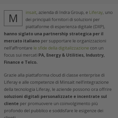
insait
, azienda di Indra Group, e
Liferay
, uno
M
dei principali fornitori di soluzioni per
piattaforme di esperienza digitale (DXP),
hanno siglato una partnership strategica per il
mercato italiano
per supportare le organizzazioni
nell’affrontare
le sfide della digitalizzazione
con un
focus sui mercati
PA, Energy & Utilities, Industry,
Finance e Telco.
Grazie alla piattaforma cloud di classe enterprise di
Liferay e alle competenze di Minsait nell’integrazione
della tecnologia Liferay, le aziende possono ora offrire
soluzioni digitali personalizzate e incentrate sul
cliente
per promuovere un coinvolgimento più
profondo del pubblico e soddisfare le esigenze dei
clienti.