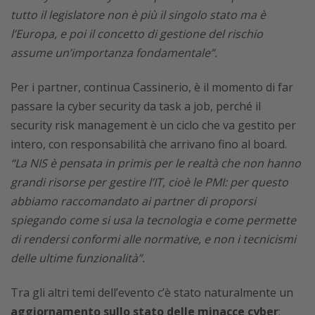
tutto il legislatore non è più il singolo stato ma è
l’Europa, e poi il concetto di gestione del rischio
assume un’importanza fondamentale”.
Per i partner, continua Cassinerio, è il momento di far
passare la cyber security da task a job, perché il
security risk management è un ciclo che va gestito per
intero, con responsabilità che arrivano fino al board.
“La NIS è pensata in primis per le realtà che non hanno
grandi risorse per gestire l’IT, cioè le PMI: per questo
abbiamo raccomandato ai partner di proporsi
spiegando come si usa la tecnologia e come permette
di rendersi conformi alle normative, e non i tecnicismi
delle ultime funzionalità”.
Tra gli altri temi dell’evento c’è stato naturalmente un
aggiornamento sullo stato delle minacce cyber
: