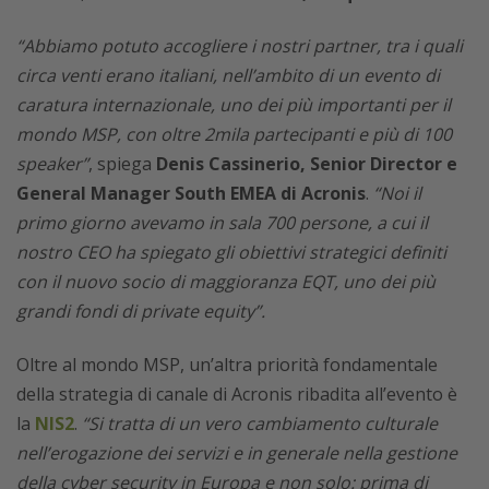
“Abbiamo potuto accogliere i nostri partner, tra i quali
circa venti erano italiani, nell’ambito di un evento di
caratura internazionale, uno dei più importanti per il
mondo MSP, con oltre 2mila partecipanti e più di 100
speaker”
, spiega
Denis Cassinerio, Senior Director e
General Manager South EMEA di Acronis
.
“Noi il
primo giorno avevamo in sala 700 persone, a cui il
nostro CEO ha spiegato gli obiettivi strategici definiti
con il nuovo socio di maggioranza EQT, uno dei più
grandi fondi di private equity”.
Oltre al mondo MSP, un’altra priorità fondamentale
della strategia di canale di Acronis ribadita all’evento è
la
NIS2
.
“Si tratta di un vero cambiamento culturale
nell’erogazione dei servizi e in generale nella gestione
della cyber security in Europa e non solo: prima di