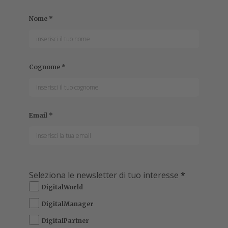
Nome
*
Cognome
*
Email
*
Seleziona le newsletter di tuo interesse
*
DigitalWorld
DigitalManager
DigitalPartner