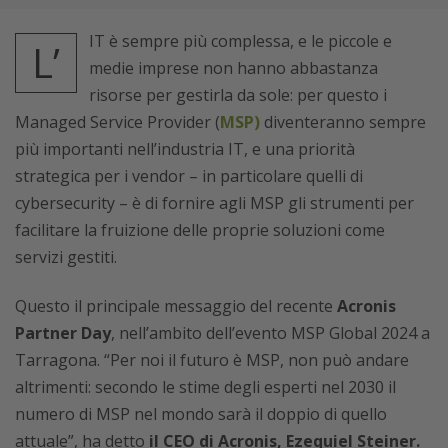
IT è sempre più complessa, e le piccole e
L’
medie imprese non hanno abbastanza
risorse per gestirla da sole: per questo i
Managed Service Provider (
MSP)
diventeranno sempre
più importanti nell’industria IT, e una priorità
strategica per i vendor – in particolare quelli di
cybersecurity – è di fornire agli MSP gli strumenti per
facilitare la fruizione delle proprie soluzioni come
servizi gestiti.
Questo il principale messaggio del recente
Acronis
Partner Day
, nell’ambito dell’evento MSP Global 2024 a
Tarragona. “Per noi il futuro è MSP, non può andare
altrimenti: secondo le stime degli esperti nel 2030 il
numero di MSP nel mondo sarà il doppio di quello
attuale”, ha detto
il CEO di Acronis, Ezequiel Steiner.