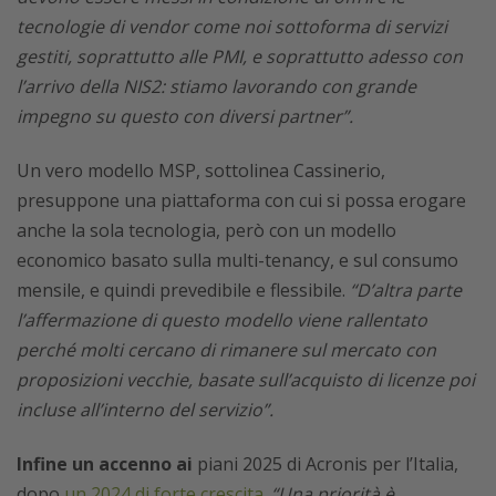
tecnologie di vendor come noi sottoforma di servizi
gestiti, soprattutto alle PMI, e soprattutto adesso con
l’arrivo della NIS2: stiamo lavorando con grande
impegno su questo con diversi partner”.
Un vero modello MSP, sottolinea Cassinerio,
presuppone una piattaforma con cui si possa erogare
anche la sola tecnologia, però con un modello
economico basato sulla multi-tenancy, e sul consumo
mensile, e quindi prevedibile e flessibile.
“D’altra parte
l’affermazione di questo modello viene rallentato
perché molti cercano di rimanere sul mercato con
proposizioni vecchie, basate sull’acquisto di licenze poi
incluse all’interno del servizio”.
Infine un accenno ai
piani 2025 di Acronis per l’Italia,
dopo
un 2024 di forte crescita
.
“Una priorità è