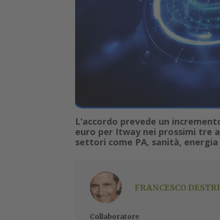
L’accordo prevede un incremento d
euro per Itway nei prossimi tre an
settori come PA, sanità, energia
FRANCESCO DESTRI
Collaboratore