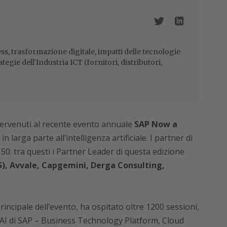
ss, trasformazione digitale, impatti delle tecnologie
ategie dell'Industria ICT (fornitori, distributori,
ervenuti al recente evento annuale
SAP Now a
n larga parte all’intelligenza artificiale. I partner di
 50: tra questi i Partner Leader di questa edizione
, Avvale, Capgemini, Derga Consulting,
principale dell’evento, ha ospitato oltre 1200 sessioni,
ll’AI di SAP – Business Technology Platform, Cloud