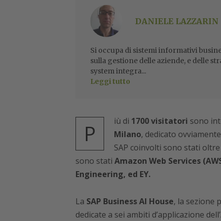
DANIELE LAZZARIN
Si occupa di sistemi informativi busine
sulla gestione delle aziende, e delle str
system integra...
Leggi tutto
iù di
1700 visitatori
sono int
P
Milano
, dedicato ovviamente i
SAP coinvolti sono stati oltre
sono stati
Amazon Web Services (AWS)
Engineering, ed EY.
La
SAP Business AI House
, la sezione 
dedicate a sei ambiti d’applicazione de