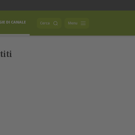
IE DI CANALE
Cerca
Menu
titi