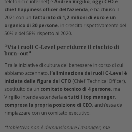
telefonici e internet) e
Andrea Virgilio, oggi CEO e
chief happiness officer dell’azienda
, e ha chiuso il
2021 con un
fatturato di 1,2 milioni di euro e un
organico di 30 persone
, in crescita rispettivamente del
50% e del 58% rispetto al 2020.
“Via i ruoli C-Level per ridurre il rischio di
burn-out”
Tra le iniziative di cultura del benessere in corso di cui
abbiamo accennato,
l’eliminazione dei ruoli C-Level è
iniziata dalla figura del CTO
(Chief Technical Officer),
sostituito da un
comitato tecnico di 4 persone
, ma
Virgilio intende estenderla
a tutti i top manager,
compresa la propria posizione di CEO
, anch’essa da
rimpiazzare con un comitato esecutivo.
“L’obiettivo non è demansionare i manager, ma