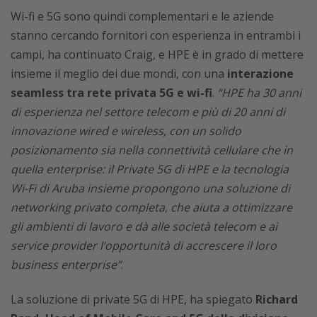
Wi-fi e 5G sono quindi complementari e le aziende
stanno cercando fornitori con esperienza in entrambi i
campi, ha continuato Craig, e HPE è in grado di mettere
insieme il meglio dei due mondi, con una
interazione
seamless tra rete privata 5G e wi-fi
.
“HPE ha 30 anni
di esperienza nel settore telecom e più di 20 anni di
innovazione wired e wireless, con un solido
posizionamento sia nella connettività cellulare che in
quella enterprise: il Private 5G di HPE e la tecnologia
Wi-Fi di Aruba insieme propongono una soluzione di
networking privato completa, che aiuta a ottimizzare
gli ambienti di lavoro e dà alle società telecom e ai
service provider l’opportunità di accrescere il loro
business enterprise”
.
La soluzione di private 5G di HPE, ha spiegato
Richard