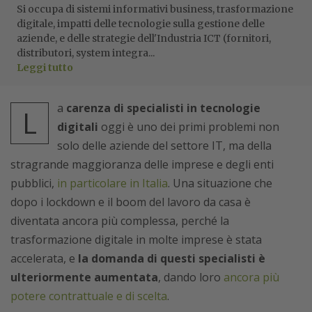
Si occupa di sistemi informativi business, trasformazione
digitale, impatti delle tecnologie sulla gestione delle
aziende, e delle strategie dell'Industria ICT (fornitori,
distributori, system integra...
Leggi tutto
a
carenza di specialisti in tecnologie
L
digitali
oggi è uno dei primi problemi non
solo delle aziende del settore IT, ma della
stragrande maggioranza delle imprese e degli enti
pubblici,
in particolare in Italia
. Una situazione che
dopo i lockdown e il boom del lavoro da casa è
diventata ancora più complessa, perché la
trasformazione digitale in molte imprese è stata
accelerata, e
la domanda di questi specialisti è
ulteriormente aumentata
, dando loro
ancora più
potere contrattuale e di scelta
.