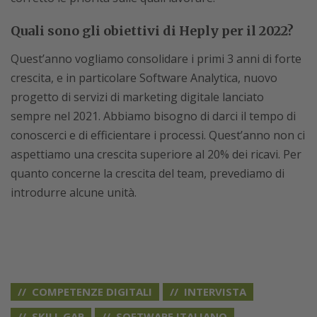
Quali sono gli obiettivi di Heply per il 2022?
Quest’anno vogliamo consolidare i primi 3 anni di forte
crescita, e in particolare Software Analytica, nuovo
progetto di servizi di marketing digitale lanciato
sempre nel 2021. Abbiamo bisogno di darci il tempo di
conoscerci e di efficientare i processi. Quest’anno non ci
aspettiamo una crescita superiore al 20% dei ricavi. Per
quanto concerne la crescita del team, prevediamo di
introdurre alcune unità.
COMPETENZE DIGITALI
INTERVISTA
SKILL GAP
SOFTWARE ITALIANO