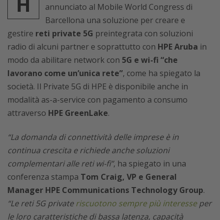
H
annunciato al Mobile World Congress di
Barcellona una soluzione per creare e
gestire
reti private 5G
preintegrata con soluzioni
radio di alcuni partner e soprattutto con
HPE Aruba
in
modo da abilitare network con
5G e wi-fi “che
lavorano come un’unica rete”
, come ha spiegato la
società. Il Private 5G di HPE è disponibile anche in
modalità as-a-service con pagamento a consumo
attraverso
HPE GreenLake
.
“La domanda di connettività delle imprese è in
continua crescita e richiede anche soluzioni
complementari alle reti wi-fi”
, ha spiegato in una
conferenza stampa
Tom Craig, VP e General
Manager HPE Communications Technology Group
.
“Le reti 5G private
riscuotono sempre più interesse
per
le loro caratteristiche di bassa latenza, capacità