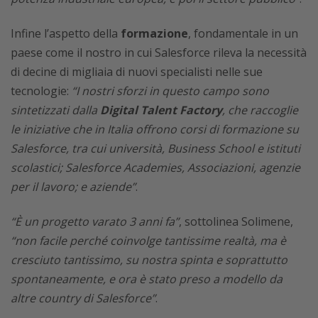
Infine l’aspetto della
formazione
, fondamentale in un
paese come il nostro in cui Salesforce rileva la necessità
di decine di migliaia di nuovi specialisti nelle sue
tecnologie:
“I nostri sforzi in questo campo sono
sintetizzati dalla
Digital Talent Factory
, che raccoglie
le iniziative che in Italia offrono corsi di formazione su
Salesforce, tra cui università, Business School e istituti
scolastici; Salesforce Academies, Associazioni, agenzie
per il lavoro; e aziende”
.
“È un progetto varato 3 anni fa”
, sottolinea Solimene,
“non facile perché coinvolge tantissime realtà, ma è
cresciuto tantissimo, su nostra spinta e soprattutto
spontaneamente, e ora è stato preso a modello da
altre country di Salesforce”
.