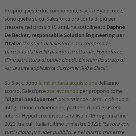
Proprio queste due componenti, Slack e Hyperforce,
sono quelle su cui Salesforce ora conta di più per
crescere nei prossimi 5 anni, ha sottolineato
Daphne
De Backer, responsabile Solution Engineering per
l’Italia
:
“Lo stack di Salesforce ora comprende,
partendo dal livello più infrastrutturale, Hyperforce
(l’infrastruttura di public cloud), Einstein (lo strato di
AI), la suite applicativa Customer 360 e Slack”
.
Su Slack, dopo
la miliardaria acquisizione
dell’anno
scorso, Salesforce
sta lavorando
per proporlo come
“digital headquarter”
delle aziende clienti, cioè hub di
integrazione di dipendenti, partner, clienti e sistemi
interni. Hyperforce invece sarà live in 16 regioni a fine
2022, tra cui l’Italia (ultimo trimestre 2022):
“Lavora con
tutti i cloud provider pubblici, e nel quarto trimestre