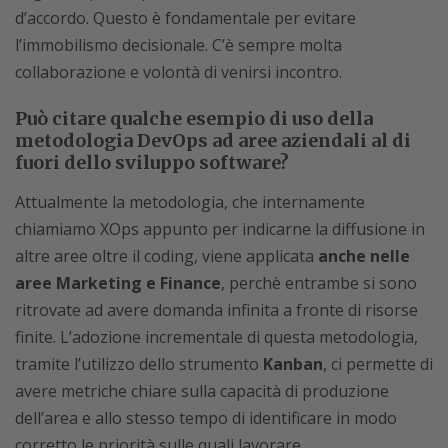
d’accordo. Questo è fondamentale per evitare
l’immobilismo decisionale. C’è sempre molta
collaborazione e volontà di venirsi incontro.
Può citare qualche esempio di uso della
metodologia DevOps ad aree aziendali al di
fuori dello sviluppo software?
Attualmente la metodologia, che internamente
chiamiamo XOps appunto per indicarne la diffusione in
altre aree oltre il coding, viene applicata
anche nelle
aree Marketing e Finance
, perchè entrambe si sono
ritrovate ad avere domanda infinita a fronte di risorse
finite. L’adozione incrementale di questa metodologia,
tramite l’utilizzo dello strumento
Kanban
, ci permette di
avere metriche chiare sulla capacità di produzione
dell’area e allo stesso tempo di identificare in modo
corretto le priorità sulle quali lavorare.