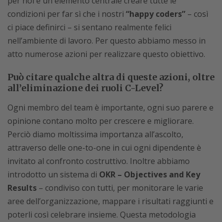
per noi è un elemento centrale creare tutte le
condizioni per far sì che i nostri
“happy coders”
– così
ci piace definirci – si sentano realmente felici
nell’ambiente di lavoro. Per questo abbiamo messo in
atto numerose azioni per realizzare questo obiettivo.
Può citare qualche altra di queste azioni, oltre
all’eliminazione dei ruoli C-Level?
Ogni membro del team è importante, ogni suo parere e
opinione contano molto per crescere e migliorare.
Perciò diamo moltissima importanza all’ascolto,
attraverso delle one-to-one in cui ogni dipendente è
invitato al confronto costruttivo. Inoltre abbiamo
introdotto un sistema di
OKR – Objectives and Key
Results
– condiviso con tutti, per monitorare le varie
aree dell’organizzazione, mappare i risultati raggiunti e
poterli così celebrare insieme. Questa metodologia