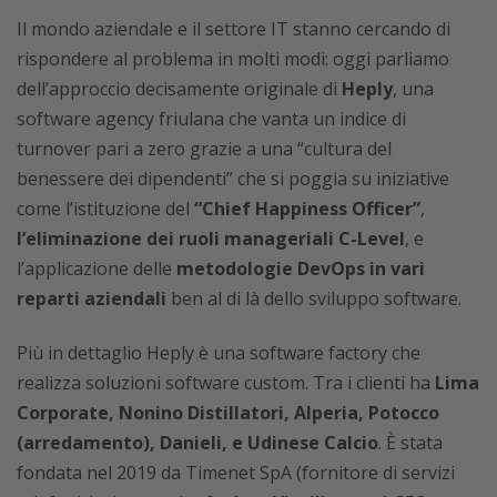
Il mondo aziendale e il settore IT stanno cercando di
rispondere al problema in molti modi: oggi parliamo
dell’approccio decisamente originale di
Heply
, una
software agency friulana che vanta un indice di
turnover pari a zero grazie a una “cultura del
benessere dei dipendenti” che si poggia su iniziative
come l’istituzione del
“Chief Happiness Officer”
,
l’eliminazione dei ruoli manageriali C-Level
, e
l’applicazione delle
metodologie DevOps in vari
reparti aziendali
ben al di là dello sviluppo software.
Più in dettaglio Heply è una software factory che
realizza soluzioni software custom. Tra i clienti ha
Lima
Corporate, Nonino Distillatori, Alperia, Potocco
(arredamento), Danieli, e Udinese Calcio
. È stata
fondata nel 2019 da Timenet SpA (fornitore di servizi