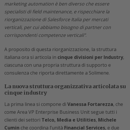
marketing automation è ben diverso che essere
specialisti di field maintenance, e rispecchiare la
riorganizzazione di Salesforce Italia per mercati
verticali, per cui abbiamo bisogno di partner con
corrispondenti competenze verticali”
.
A proposito di questa riorganizzazione, la struttura
italiana ora si articola in
cinque divisioni per Industry
,
ciascuna con una propria struttura di supporto e
consulenza che riporta direttamente a Solimene.
La nuova struttura organizzativa articolata su
cinque industry
La prima linea si compone di
Vanessa Fortarezza
, che
come Area VP Enterprise Business Unit segue tutti i
clienti dei settori
Telco, Media e Utilities
,
Michele
Cumin
che coordina l’unità
Financial Services
, e due