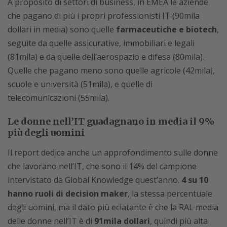
A proposito di settori di business, in EMEA le aziende
che pagano di più i propri professionisti IT (90mila
dollari in media) sono quelle
farmaceutiche e biotech
,
seguite da quelle assicurative, immobiliari e legali
(81mila) e da quelle dell’aerospazio e difesa (80mila).
Quelle che pagano meno sono quelle agricole (42mila),
scuole e università (51mila), e quelle di
telecomunicazioni (55mila).
Le donne nell’IT guadagnano in media il 9%
più degli uomini
Il report dedica anche un approfondimento sulle donne
che lavorano nell’IT, che sono il 14% del campione
intervistato da Global Knowledge quest’anno.
4 su 10
hanno ruoli di decision maker
, la stessa percentuale
degli uomini, ma il dato più eclatante è che la RAL media
delle donne nell’IT è di
91mila dollari
, quindi più alta