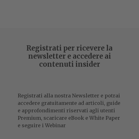
Registrati per ricevere la
newsletter e accedere ai
contenuti insider
Registrati alla nostra Newsletter e potrai
accedere gratuitamente ad articoli, guide
e approfondimenti riservati agli utenti
Premium, scaricare eBook e White Paper
e seguire i Webinar