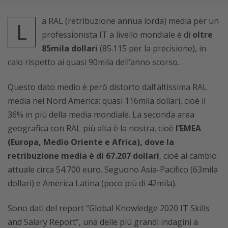
a RAL (retribuzione annua lorda) media per un
L
professionista IT a livello mondiale è di
oltre
85mila dollari
(85.115 per la precisione), in
calo rispetto ai quasi 90mila dell’anno scorso.
Questo dato medio è però distorto dall’altissima RAL
media nel Nord America: quasi 116mila dollari, cioè il
36% in più della media mondiale. La seconda area
geografica con RAL più alta è la nostra, cioè
l’EMEA
(Europa, Medio Oriente e Africa), dove la
retribuzione media è di 67.207 dollari
, cioè al cambio
attuale circa 54.700 euro. Seguono Asia-Pacifico (63mila
dollari) e America Latina (poco più di 42mila).
Sono dati del report “Global Knowledge 2020 IT Skills
and Salary Report”, una delle più grandi indagini a