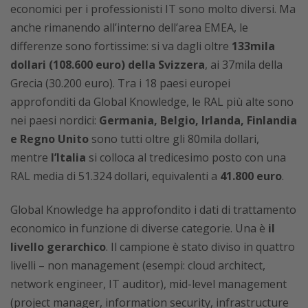
economici per i professionisti IT sono molto diversi. Ma
anche rimanendo all’interno dell’area EMEA, le
differenze sono fortissime: si va dagli oltre
133mila
dollari (108.600 euro) della Svizzera
, ai 37mila della
Grecia (30.200 euro). Tra i 18 paesi europei
approfonditi da Global Knowledge, le RAL più alte sono
nei paesi nordici:
Germania, Belgio, Irlanda, Finlandia
e Regno Unito
sono tutti oltre gli 80mila dollari,
mentre
l’Italia
si colloca al tredicesimo posto con una
RAL media di 51.324 dollari, equivalenti a
41.800 euro
.
Global Knowledge ha approfondito i dati di trattamento
economico in funzione di diverse categorie. Una è
il
livello gerarchico
. Il campione è stato diviso in quattro
livelli – non management (esempi: cloud architect,
network engineer, IT auditor), mid-level management
(project manager, information security, infrastructure