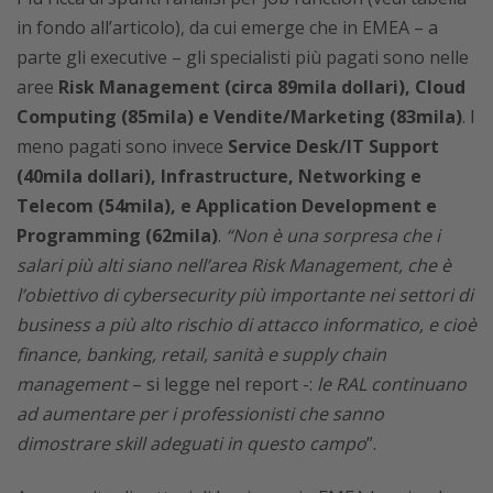
in fondo all’articolo), da cui emerge che in EMEA – a
parte gli executive – gli specialisti più pagati sono nelle
aree
Risk Management (circa 89mila dollari), Cloud
Computing (85mila) e Vendite/Marketing (83mila)
. I
meno pagati sono invece
Service Desk/IT Support
(40mila dollari), Infrastructure, Networking e
Telecom (54mila), e Application Development e
Programming (62mila)
.
“Non è una sorpresa che i
salari più alti siano nell’area Risk Management, che è
l’obiettivo di cybersecurity più importante nei settori di
business a più alto rischio di attacco informatico, e cioè
finance, banking, retail, sanità e supply chain
management
– si legge nel report -:
le RAL continuano
ad aumentare per i professionisti che sanno
dimostrare skill adeguati in questo campo
”.