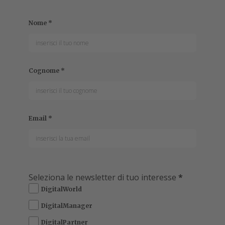
Nome
*
Cognome
*
Email
*
Seleziona le newsletter di tuo interesse
*
DigitalWorld
DigitalManager
DigitalPartner