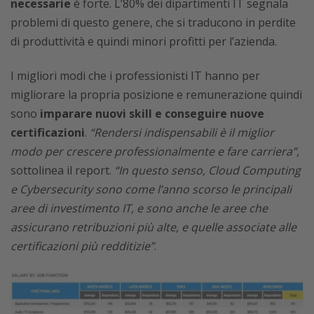
necessarie
è forte. L’80% dei dipartimenti IT segnala
problemi di questo genere, che si traducono in perdite
di produttività e quindi minori profitti per l’azienda.
I migliori modi che i professionisti IT hanno per
migliorare la propria posizione e remunerazione quindi
sono
imparare nuovi skill e conseguire nuove
certificazioni
.
“Rendersi indispensabili è il miglior
modo per crescere professionalmente e fare carriera”
,
sottolinea il report.
“In questo senso, Cloud Computing
e Cybersecurity sono come l’anno scorso le principali
aree di investimento IT, e sono anche le aree che
assicurano retribuzioni più alte, e quelle associate alle
certificazioni più redditizie”
.