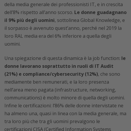
della media generale dei professionisti IT, e in crescita
dell’8% rispetto all’anno scorso.
Le donne guadagnano
il 9% più degli uomini
, sottolinea Global Knowledge, e
il sorpasso è avvenuto quest’anno, perché nel 2019 la
loro RAL media era del 6% inferiore a quella degli
uomini.
Una spiegazione di questa dinamica è la job function:
le
donne lavorano soprattutto in ruoli di IT Audit
(21%) e compliance/cybersecurity (12%)
, che sono
mediamente ben remunerati, e la loro presenza
nell’area meno pagata (infrastructure, networking,
communications) è molto minore di quella degli uomini.
Infine le certificazioni: l’86% delle donne intervistate ne
ha almeno una, quasi in linea con la media generale, ma
tra loro più che tra gli uomini prevalgono le
certificazioni CISA (Certified Information Systems