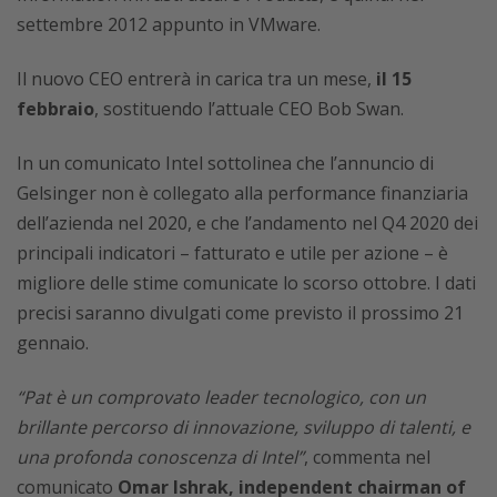
settembre 2012 appunto in VMware.
Il nuovo CEO entrerà in carica tra un mese,
il 15
febbraio
, sostituendo l’attuale CEO Bob Swan.
In un comunicato Intel sottolinea che l’annuncio di
Gelsinger non è collegato alla performance finanziaria
dell’azienda nel 2020, e che l’andamento nel Q4 2020 dei
principali indicatori – fatturato e utile per azione – è
migliore delle stime comunicate lo scorso ottobre. I dati
precisi saranno divulgati come previsto il prossimo 21
gennaio.
“Pat è un comprovato leader tecnologico, con un
brillante percorso di innovazione, sviluppo di talenti, e
una profonda conoscenza di Intel”
, commenta nel
comunicato
Omar Ishrak, independent chairman of