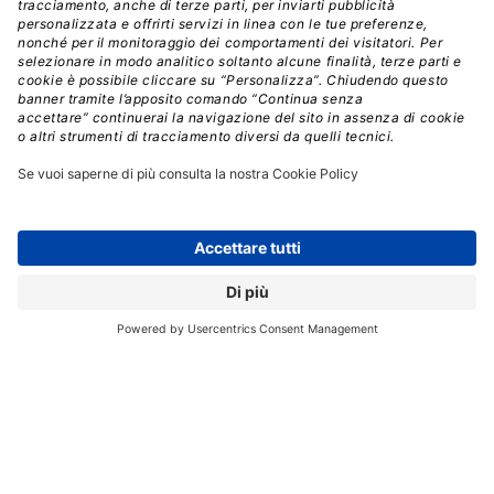
da Altman con l’email ai dipendenti)
CONSIGLIO DI AMMINISTRAZIONE
NOMINE
Aziende:
MICROSOFT
OPENAI
// Data pubblicazione: 30.11.2023
CONDIVIDI: