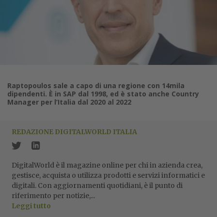
Raptopoulos sale a capo di una regione con 14mila
dipendenti. È in SAP dal 1998, ed è stato anche Country
Manager per l’Italia dal 2020 al 2022
REDAZIONE DIGITALWORLD ITALIA
DigitalWorld è il magazine online per chi in azienda crea,
gestisce, acquista o utilizza prodotti e servizi informatici e
digitali. Con aggiornamenti quotidiani, è il punto di
riferimento per notizie,...
Leggi tutto