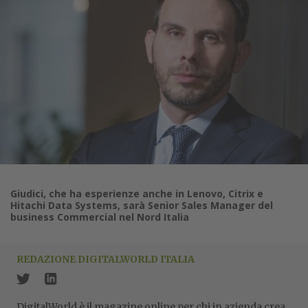
Giudici, che ha esperienze anche in Lenovo, Citrix e
Hitachi Data Systems, sarà Senior Sales Manager del
business Commercial nel Nord Italia
REDAZIONE DIGITALWORLD ITALIA
DigitalWorld è il magazine online per chi in azienda crea,