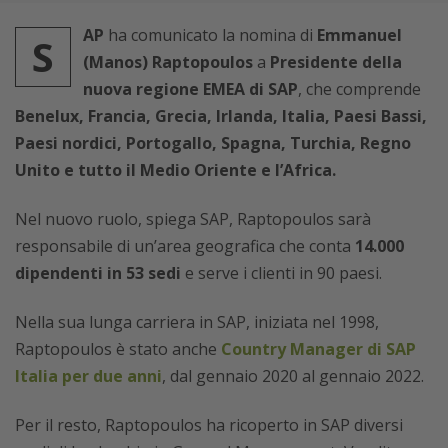
AP
ha comunicato la nomina di
Emmanuel
S
(Manos) Raptopoulos
a
Presidente della
nuova regione EMEA di SAP
, che comprende
Benelux, Francia, Grecia, Irlanda, Italia, Paesi Bassi,
Paesi nordici, Portogallo, Spagna, Turchia, Regno
Unito e tutto il Medio Oriente e l’Africa.
Nel nuovo ruolo, spiega SAP, Raptopoulos sarà
responsabile di un’area geografica che conta
14.000
dipendenti in 53 sedi
e serve i clienti in 90 paesi.
Nella sua lunga carriera in SAP, iniziata nel 1998,
Raptopoulos è stato anche
Country Manager di SAP
Italia per due anni
, dal gennaio 2020 al gennaio 2022.
Per il resto, Raptopoulos ha ricoperto in SAP diversi