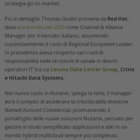
strategia go-to-market.
Più in dettaglio Thomas Giudici proviene da
Red Hat
,
dove
era entrato nel 2020
come Channel & Alliance
Manager per il mercato italiano, assumendo
successivamente il ruolo di Regional Ecosystem Leader.
In precedenza aveva ricoperto vari ruoli di
responsabilità nelle strutture di canale in diversi
operatori IT tra cui
Lenovo Data Center Group
, Citrix
e Hitachi Data Systems.
Nel nuovo ruolo in Nutanix, spiega la nota, il manager
avrà il compito di accelerare la crescita della divisione
Named Account Commercial, promuovendo il
portafoglio delle nuove soluzioni Nutanix, pensato per
gestire in modo semplificato applicazioni e dati in un
mondo hybrid multicloud sempre più complesso.