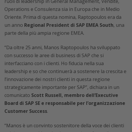
ruoli di leadership in General Management, Vendite,
Operations e Consulenza sia in Europa che in Medio
Oriente. Prima di questa nomina, Raptopoulos era da
un anno
Regional President di SAP EMEA South
, una
parte della più ampia regione EMEA.
“Da oltre 25 anni, Manos Raptopoulos ha sviluppato
con successo le aree di business di SAP che si
interfacciano con i clienti. Ho fiducia nella sua
leadership e so che continuerà a sostenere la crescita e
l’innovazione dei nostri clienti in questa regione
strategicamente importante per SAP”, dichiara in un
comunicato
Scott Russell, membro dell’Executive
Board di SAP SE e responsabile per l’organizzazione
Customer Success
.
“Manos è un convinto sostenitore della voce dei clienti