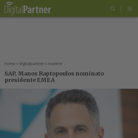
home
»
digitalpartner
»
nomine
SAP, Manos Raptopoulos nominato
presidente EMEA