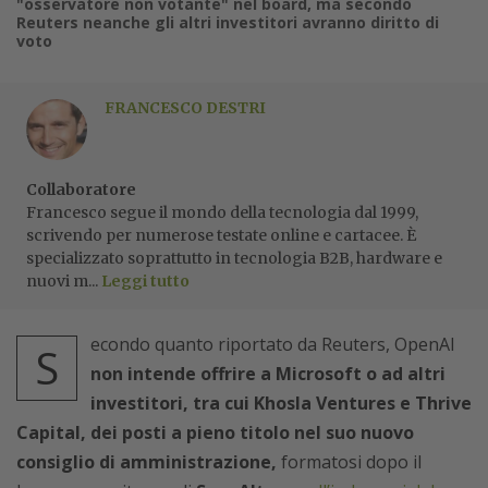
"osservatore non votante" nel board, ma secondo
Reuters neanche gli altri investitori avranno diritto di
voto
FRANCESCO DESTRI
Collaboratore
Francesco segue il mondo della tecnologia dal 1999,
scrivendo per numerose testate online e cartacee. È
specializzato soprattutto in tecnologia B2B, hardware e
nuovi m...
Leggi tutto
econdo quanto riportato da Reuters, OpenAI
S
non intende offrire a Microsoft o ad altri
investitori, tra cui Khosla Ventures e Thrive
Capital, dei posti a pieno titolo nel suo nuovo
consiglio di amministrazione,
formatosi dopo il