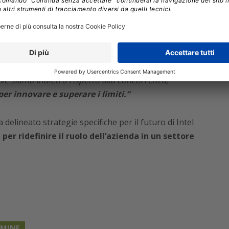
di dollari, un dato a dir poco drammatico rispetto
cedente.
I ricavi si sono inoltre attestati a 53,1
tto al 2023, segnando il peggior anno nella storia
ento radicale è stata ribadita dallo stesso Tan in
 dare nulla per scontato. Dobbiamo valutare i
ove siamo indietro rispetto alla concorrenza,
er innovare e superare i limiti.”
elineato strategie specifiche per il futuro di Intel
per ridefinire il ruolo dell’azienda in un settore
MINE