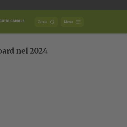
IE DI CANALE
Cerca
Menu
board nel 2024