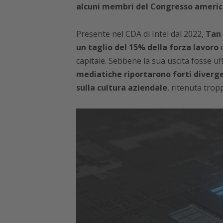
alcuni membri del Congresso americ
Presente nel CDA di Intel dal 2022,
Tan 
un taglio del 15% della forza lavoro
e
capitale. Sebbene la sua uscita fosse u
mediatiche riportarono forti diverge
sulla cultura aziendale
, ritenuta trop