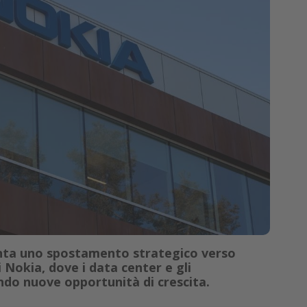
nta uno spostamento strategico verso
i Nokia, dove i data center e gli
ndo nuove opportunità di crescita.