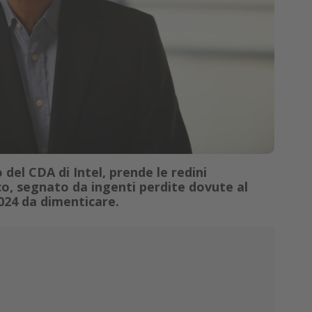
del CDA di Intel, prende le redini
co, segnato da ingenti perdite dovute al
2024 da dimenticare.