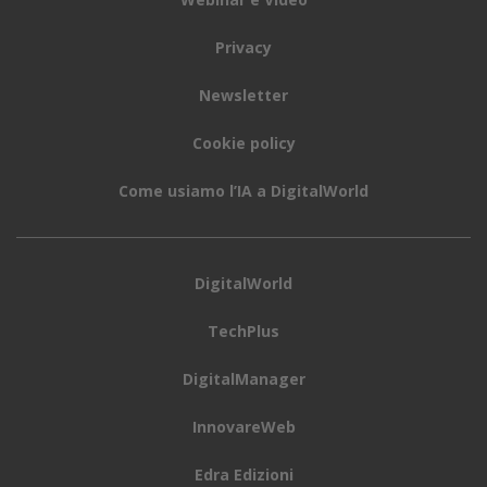
Privacy
Newsletter
Cookie policy
Come usiamo l’IA a DigitalWorld
DigitalWorld
TechPlus
DigitalManager
InnovareWeb
Edra Edizioni