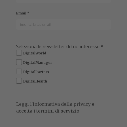
Email
*
Seleziona le newsletter di tuo interesse
*
DigitalWorld
DigitalManager
DigitalPartner
DigitalHealth
Leggi l'informativa della privacy
e
accetta i termini di servizio