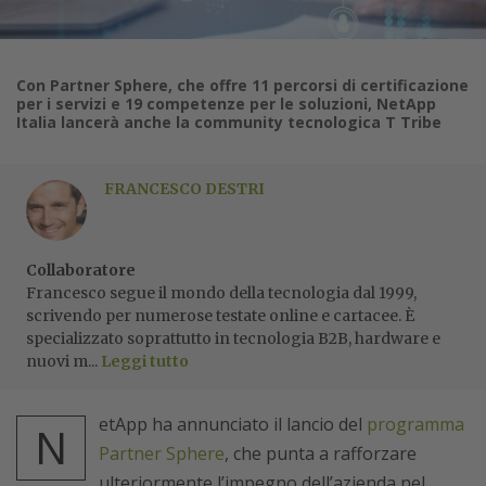
Con Partner Sphere, che offre 11 percorsi di certificazione
per i servizi e 19 competenze per le soluzioni, NetApp
Italia lancerà anche la community tecnologica T Tribe
FRANCESCO DESTRI
Collaboratore
Francesco segue il mondo della tecnologia dal 1999,
scrivendo per numerose testate online e cartacee. È
specializzato soprattutto in tecnologia B2B, hardware e
nuovi m...
Leggi tutto
etApp ha annunciato il lancio del
programma
N
Partner Sphere
, che punta a rafforzare
ulteriormente l’impegno dell’azienda nel