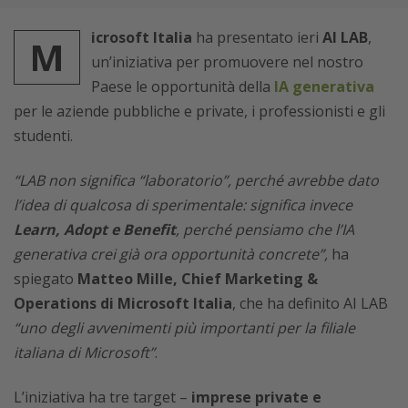
icrosoft Italia
ha presentato ieri
AI LAB
,
M
un’iniziativa per promuovere nel nostro
Paese le opportunità della
IA generativa
per le aziende pubbliche e private, i professionisti e gli
studenti.
“LAB non significa “laboratorio”, perché avrebbe dato
l’idea di qualcosa di sperimentale: significa invece
Learn, Adopt e Benefit
, perché pensiamo che l’IA
generativa crei già ora opportunità concrete”,
ha
spiegato
Matteo Mille, Chief Marketing &
Operations di Microsoft Italia
, che ha definito AI LAB
“uno degli avvenimenti più importanti per la filiale
italiana di Microsoft”
.
L’iniziativa ha tre target –
imprese private e