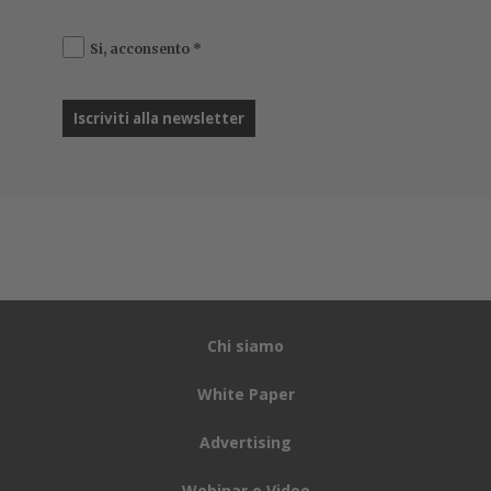
Si, acconsento
*
Chi siamo
White Paper
Advertising
Webinar e Video