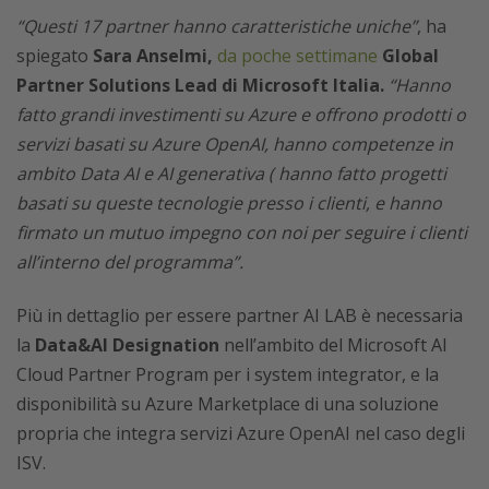
“Questi 17 partner hanno caratteristiche uniche”
, ha
spiegato
Sara Anselmi,
da poche settimane
Global
Partner Solutions Lead di Microsoft Italia.
“Hanno
fatto grandi investimenti su Azure e offrono prodotti o
servizi basati su Azure OpenAI, hanno competenze in
ambito Data AI e AI generativa ( hanno fatto progetti
basati su queste tecnologie presso i clienti, e hanno
firmato un mutuo impegno con noi per seguire i clienti
all’interno del programma”.
Più in dettaglio per essere partner AI LAB è necessaria
la
Data&AI Designation
nell’ambito del Microsoft AI
Cloud Partner Program per i system integrator, e la
disponibilità su Azure Marketplace di una soluzione
propria che integra servizi Azure OpenAI nel caso degli
ISV.