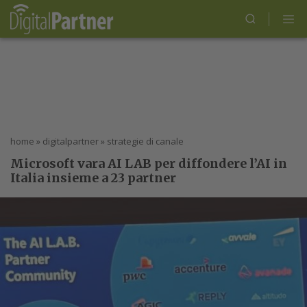
home
»
digitalpartner
»
strategie di canale
Microsoft vara AI LAB per diffondere l’AI in
Italia insieme a 23 partner