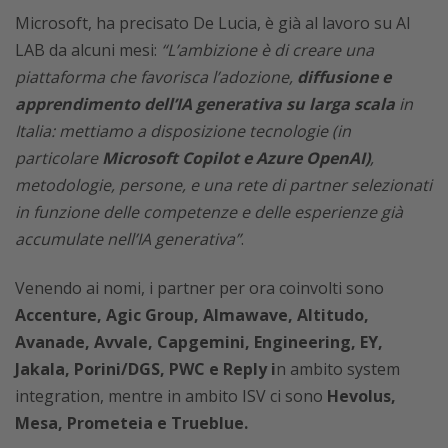
Microsoft, ha precisato De Lucia, è già al lavoro su AI
LAB da alcuni mesi:
“L’ambizione è di creare una
piattaforma che favorisca l’adozione,
diffusione e
apprendimento dell’IA generativa su larga scala
in
Italia: mettiamo a disposizione tecnologie (in
particolare
Microsoft Copilot e Azure OpenAI)
,
metodologie, persone, e una rete di partner selezionati
in funzione delle competenze e delle esperienze già
accumulate nell’IA generativa”
.
Venendo ai nomi, i partner per ora coinvolti sono
Accenture, Agic Group, Almawave, Altitudo,
Avanade, Avvale, Capgemini, Engineering, EY,
Jakala, Porini/DGS, PWC e Reply i
n ambito system
integration, mentre in ambito ISV ci sono
Hevolus,
Mesa, Prometeia e Trueblue.