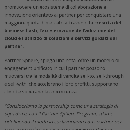
promuovere un ecosistema di collaborazione e
innovazione orientato ai partner per conquistare una
maggiore quota di mercato attraverso
la crescita del
business flash, l’accelerazione dell’adozione del
cloud e l’utilizzo di soluzioni e servizi guidati dai
partner.
Partner Sphere, spiega una nota, offre un modello di
engagement unificato in cui i partner possono
muoversi tra le modalità di vendita sell-to, sell-through
e sell-with, che accelerano i loro profitti, supportano i
clienti e superano la concorrenza.
“Consideriamo la partnership come una strategia di
squadra e, con il Partner Sphere Program, stiamo
ridefinendo il modo in cui lavoriamo con i partner per
creare un reale vantaggio competitivo e ottenere