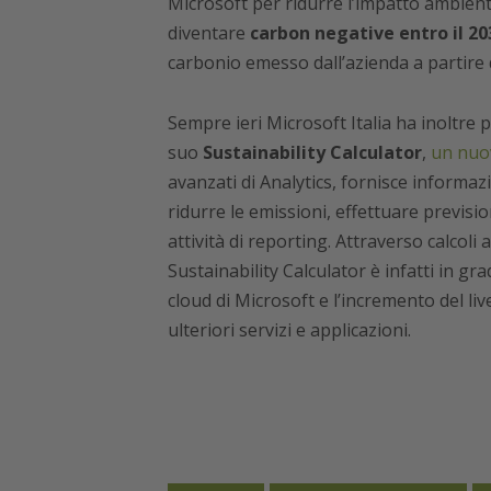
Microsoft per ridurre l’impatto ambiental
diventare
carbon negative entro il 20
carbonio emesso dall’azienda a partire 
Sempre ieri Microsoft Italia ha inoltre 
suo
Sustainability Calculator
,
un nuo
avanzati di Analytics, fornisce informazi
ridurre le emissioni, effettuare previsio
attività di reporting. Attraverso calcoli
Sustainability Calculator è infatti in gr
cloud di Microsoft e l’incremento del liv
ulteriori servizi e applicazioni.