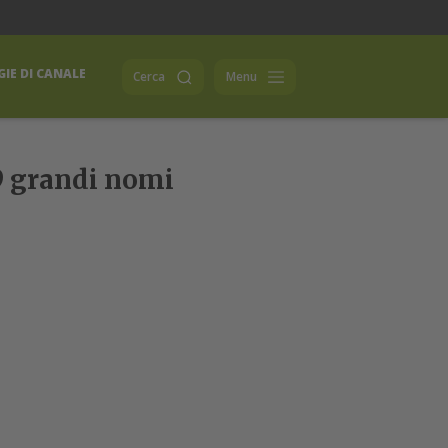
IE DI CANALE
Cerca
Menu
 9 grandi nomi