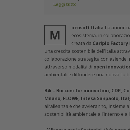
Leggi tutto
icrosoft Italia
ha annunciat
M
ecosistema, in collaborazi
creata da
Cariplo Factory
una crescita sostenibile dell’Italia attrav
collaborazione strategica con aziende,
attraverso modalità di
open innovatio
ambientali e diffondere una nuova cultu
B4i – Bocconi for innovation, CDP, Co
Milano, FLOWE, Intesa Sanpaolo, Ita
all’alleanza e che avvieranno, insieme 
sostenibilità ambientale all’interno e al