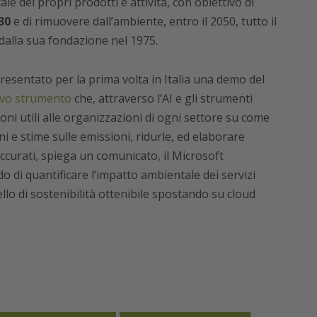
e dei propri prodotti e attività, con obiettivo di
30
e di rimuovere dall’ambiente, entro il 2050, tutto il
dalla sua fondazione nel 1975.
presentato per la prima volta in Italia una demo del
vo strumento
che, attraverso l’AI e gli strumenti
oni utili alle organizzazioni di ogni settore su come
ni e stime sulle emissioni, ridurle, ed elaborare
 accurati, spiega un comunicato, il Microsoft
ado di quantificare l’impatto ambientale dei servizi
ello di sostenibilità ottenibile spostando su cloud