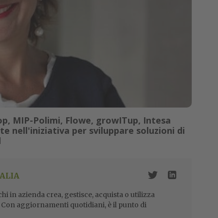
p, MIP-Polimi, Flowe, growITup, Intesa
 nell'iniziativa per sviluppare soluzioni di
d
ALIA
i in azienda crea, gestisce, acquista o utilizza
i. Con aggiornamenti quotidiani, è il punto di