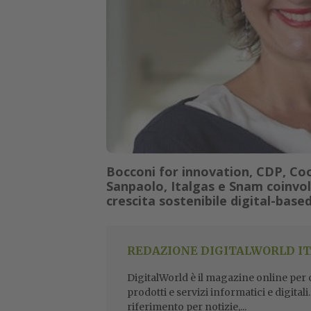
Bocconi for innovation, CDP, Coo
Sanpaolo, Italgas e Snam coinvolte
crescita sostenibile digital-base
REDAZIONE DIGITALWORLD IT
DigitalWorld è il magazine online per ch
prodotti e servizi informatici e digital
riferimento per notizie,...