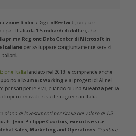
bizione Italia #DigitalRestart
, un piano
i per l’Italia da
1,5 miliardi di dollari
, che
lla
prima Regione Data Center di Microsoft in
 Italiane
per sviluppare congiuntamente servizi
italiani.
zione Italia
lanciato nel 2018, e comprende anche
pporto allo
smart working
e ai progetti di AI nel
 pensati per le PMI, e lancio di una
Alleanza per la
di open innovation sui temi green in Italia.
piano di investimenti per l’Italia del valore di 1,5
nicato
Jean-Philippe Courtois, executive vice
Global Sales, Marketing and Operations
.
“Puntare