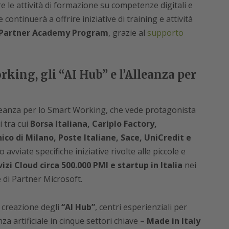
 le attività di formazione su competenze digitali e
 continuerà a offrire iniziative di training e attività
Partner Academy Program
, grazie al
supporto
rking, gli “AI Hub” e l’Alleanza per
Alleanza per lo Smart Working, che vede protagonista
 tra cui
Borsa Italiana, Cariplo Factory,
ico di Milano, Poste Italiane, Sace, UniCredit e
o avviate specifiche iniziative rivolte alle piccole e
zi Cloud circa 500.000 PMI e startup in Italia
nei
e di Partner Microsoft.
 creazione degli
“AI Hub”
, centri esperienziali per
nza artificiale in cinque settori chiave –
Made in Italy