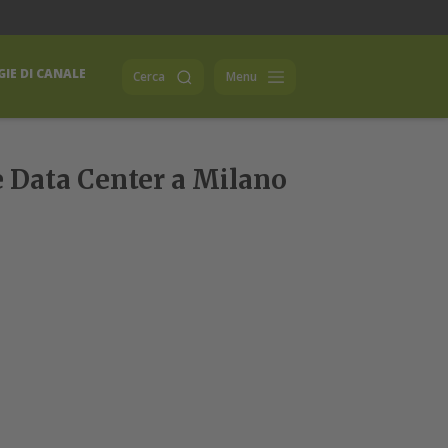
IE DI CANALE
Cerca
Menu
ne Data Center a Milano