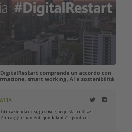
 #DigitalRestart comprende un accordo con
formazione, smart working, AI e sostenibilità
ALIA
i in azienda crea, gestisce, acquista o utilizza
i. Con aggiornamenti quotidiani, è il punto di