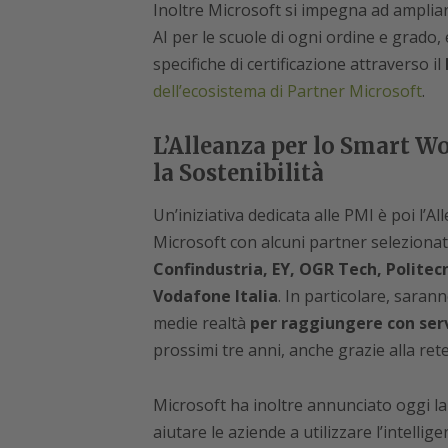
Inoltre Microsoft si impegna ad ampliare
AI per le scuole di ogni ordine e grado, e
specifiche di certificazione attraverso il
dell’ecosistema di Partner Microsoft
.
L’Alleanza per lo Smart Wo
la Sostenibilità
Un’iniziativa dedicata alle PMI è poi l’
Microsoft con alcuni partner selezionati
Confindustria, EY, OGR Tech, Politecn
Vodafone Italia
. In particolare, sarann
medie realtà
per raggiungere con servi
prossimi tre anni, anche grazie alla ret
Microsoft ha inoltre annunciato oggi la
aiutare le aziende a utilizzare l’intellige