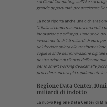
sul Cloud Computing, sull’AI e sui pro
grande opportunità per accelerare l’in
La nota riporta anche una dichiarazion
“L’Italia si conferma ancora una volta un
innovazione e sviluppo. L’annuncio del 
investimento di 1,5 miliardi di euro per
un’ulteriore spinta alla trasformazione 
coglie le sfide dell’innovazione digitale 
nostra azione di rilancio dell’economia
per lo smart working dedicati alle piccol
procedere ancora più rapidamente in q
Regione Data Center, 10mil
miliardi di indotto
La nuova
Regione Data Center di Mil