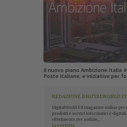
Il nuovo piano Ambizione Italia
Poste Italiane, e iniziative per 
REDAZIONE DIGITALWORLD IT
DigitalWorld è il magazine online per ch
prodotti e servizi informatici e digital
riferimento per notizie,...
Leggi tutto