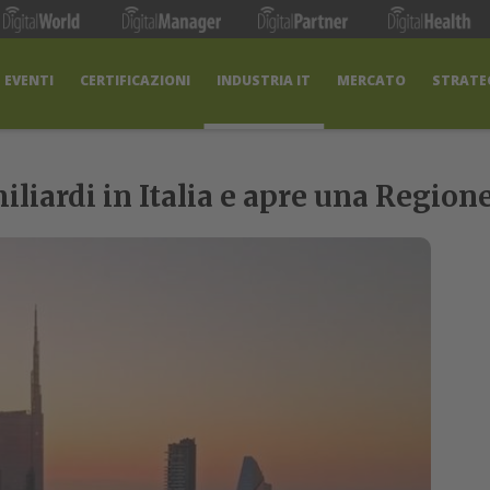
EVENTI
CERTIFICAZIONI
INDUSTRIA IT
MERCATO
STRATEG
miliardi in Italia e apre una Regio