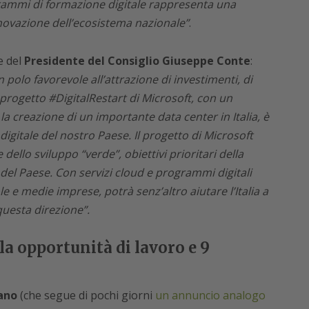
grammi di formazione digitale rappresenta una
novazione dell’ecosistema nazionale”
.
e del
Presidente del Consiglio Giuseppe Conte
:
 polo favorevole all’attrazione di investimenti, di
progetto #DigitalRestart di Microsoft, con un
 la creazione di un importante data center in Italia, è
digitale del nostro Paese. Il progetto di Microsoft
e dello sviluppo “verde”, obiettivi prioritari della
 del Paese. Con servizi cloud e programmi digitali
e e medie imprese, potrà senz’altro aiutare l’Italia a
uesta direzione”.
a opportunità di lavoro e 9
ano
(che segue di pochi giorni
un annuncio analogo