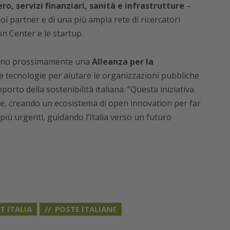
ro, servizi finanziari, sanità e infrastrutture
–
oi partner e di una più ampia rete di ricercatori
on Center e le startup.
ranno prossimamente una
Alleanza per la
e le tecnologie per aiutare le organizzazioni pubbliche
orto della sostenibilità italiana. “Questa iniziativa
e, creando un ecosistema di open innovation per far
 più urgenti, guidando l’Italia verso un futuro
 ITALIA
POSTE ITALIANE