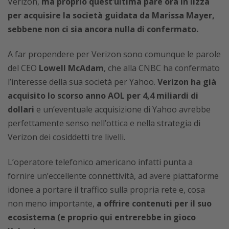
Verizon,
ma proprio quest’ultima pare ora in lizza
per acquisire la società guidata da Marissa Mayer,
sebbene non ci sia ancora nulla di confermato.
A far propendere per Verizon sono comunque le parole
del CEO
Lowell McAdam
, che alla CNBC ha confermato
l’interesse della sua società per Yahoo.
Verizon ha già
acquisito lo scorso anno AOL per 4,4 miliardi di
dollari
e un’eventuale acquisizione di Yahoo avrebbe
perfettamente senso nell’ottica e nella strategia di
Verizon dei cosiddetti tre livelli.
L’operatore telefonico americano infatti punta a
fornire un’eccellente connettività, ad avere piattaforme
idonee a portare il traffico sulla propria rete e, cosa
non meno importante,
a offrire contenuti per il suo
ecosistema (e proprio qui entrerebbe in gioco