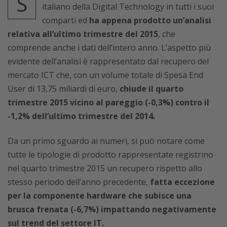
S
italiano della Digital Technology in tutti i suoi
comparti ed
ha appena prodotto un’analisi
relativa all’ultimo trimestre del 2015
, che
comprende anche i dati dell’intero anno. L’aspetto più
evidente dell’analisi è rappresentato dal recupero del
mercato ICT che, con un volume totale di Spesa End
User di 13,75 miliardi di euro,
chiude il quarto
trimestre 2015 vicino al pareggio (-0,3%) contro il
-1,2% dell’ultimo trimestre del 2014.
Da un primo sguardo ai numeri, si può notare come
tutte le tipologie di prodotto rappresentate registrino
nel quarto trimestre 2015 un recupero rispetto allo
stesso periodo dell’anno precedente,
fatta eccezione
per la componente hardware che subisce una
brusca frenata (-6,7%) impattando negativamente
sul trend del settore IT.