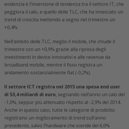
evidenzia è l’inversione di tendenza tra il settore IT, che
peggiora il calo, e quello delle TLC, che ha innescato un
trend di crescita mettendo a segno nel trimestre un
+0,4%.
Nell’ambito delle TLC, meglio il mobile, che chiude il
trimestre con un +0,9% grazie alla ripresa degli
investimenti in device innovativi e alle revenue da
broadband mobile, mentre il fisso registra un
andamento sostanzialmente flat (-0,2%).
Il settore ICT registra nel 2015 una spesa end user
di 53,4 miliardi di euro
, segnando nell’anno un calo del
-1,0%, seppur più attenuato rispetto al -2,9% del 2014.
Anche in questo caso, tutte le categorie di prodotto
registrano un miglioramento di trend sull’anno
precedente, salvo l’hardware che scende del 6,0%