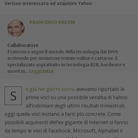
Verizon interessata ad acquisire Yahoo.
FRANCESCO DESTRI
Collaboratore
Francesco segue il mondo della tecnologia dal 1999,
scrivendo per numerose testate online e cartacee. È
specializzato soprattutto in tecnologia B2B, hardware e
nuovi m...
Leggi tutto
e già nei giorni scorsi
avevamo riportato le
S
prime voci su una possibile vendita di Yahoo
all’indomani degli ultimi risultati trimestrali,
oggi quelle voci iniziano a farsi più concrete. Come
possibili acquirenti dlel’ex gigante di Internet si fanno
da tempo le voci di Facebook, Microsoft, Alphabet e