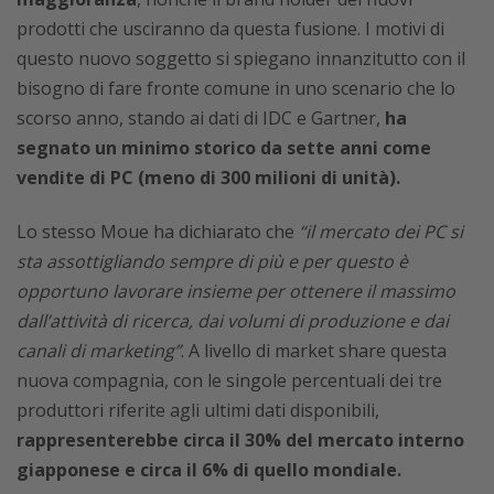
prodotti che usciranno da questa fusione. I motivi di
questo nuovo soggetto si spiegano innanzitutto con il
bisogno di fare fronte comune in uno scenario che lo
scorso anno, stando ai dati di IDC e Gartner,
ha
segnato un minimo storico da sette anni come
vendite di PC (meno di 300 milioni di unità).
Lo stesso Moue ha dichiarato che
“il mercato dei PC si
sta assottigliando sempre di più e per questo è
opportuno lavorare insieme per ottenere il massimo
dall’attività di ricerca, dai volumi di produzione e dai
canali di marketing”
. A livello di market share questa
nuova compagnia, con le singole percentuali dei tre
produttori riferite agli ultimi dati disponibili,
rappresenterebbe circa il 30% del mercato interno
giapponese e circa il 6% di quello mondiale.