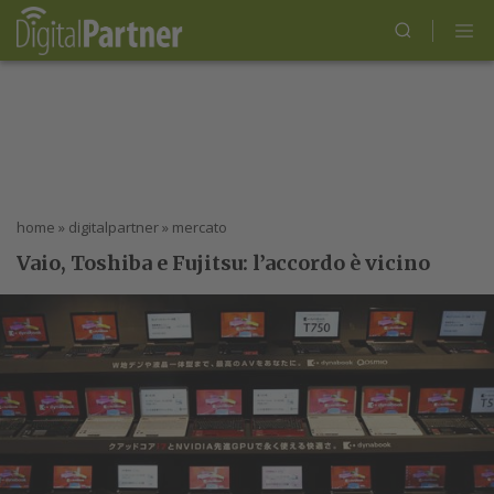
home
»
digitalpartner
»
mercato
Vaio, Toshiba e Fujitsu: l’accordo è vicino