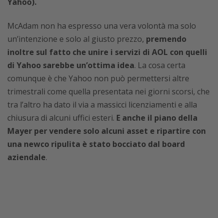
Yahoo).
McAdam non ha espresso una vera volontà ma solo
un’intenzione e solo al giusto prezzo,
premendo
inoltre sul fatto che unire i servizi di AOL con quelli
di Yahoo sarebbe un’ottima idea
. La cosa certa
comunque è che Yahoo non può permettersi altre
trimestrali come quella presentata nei giorni scorsi, che
tra l’altro ha dato il via a massicci licenziamenti e alla
chiusura di alcuni uffici esteri.
E anche il piano della
Mayer per vendere solo alcuni asset e ripartire con
una newco ripulita è stato bocciato dal board
aziendale
.