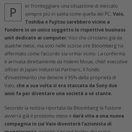
er fronteggiare una situazione di mercato
P
sempre più in salita come quella dei PC,
Vaio,
Toshiba e Fujitsu sarebbero vicine a
fondere in un unico soggetto le rispettive business
unit dedicate ai computer
. Voci che circolano già da
qualche mese, ma solo nelle scorse ore Bloomberg ha
affermato come l’accordo sia ormai vicino. La conferma
è arrivata direttamente da Hidemi Moue, chief executive
officer di Japan Industrial Partners, il fondo
d’investimento che detiene il 95% della proprietà di
Vaio,
che a sua volta si era staccata da Sony due
anni fa per diventare una società a sé stante.
Secondo la notizia riportata da Bloomberg la fusione
avverrà già il prossimo mese e
darà vita a una nuova
compagnia in cui Vaio diventerà l’azionista di
maggioranza
, nonché il brand holder dei nuovi