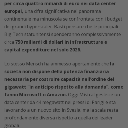
per circa quattro miliardi di euro nei data center
europei,
una cifra significativa nel panorama
continentale ma minuscola se confrontata con i budget
dei grandi hyperscaler. Basti pensare che le principali
Big Tech statunitensi spenderanno complessivamente
circa
750 miliardi di dollari in infrastrutture e
capital expenditure nel solo 2026.
Lo stesso Mensch ha ammesso apertamente che
la
società non dispone della potenza finanziaria
necessaria per costruire capacità nell’ordine dei
gigawatt “in anticipo rispetto alla domanda”, come
fanno Microsoft o Amazon.
Oggi Mistral gestisce un
data center da 44 megawatt nei pressi di Parigi e sta
lavorando a un nuovo sito in Svezia, ma la scala resta
profondamente diversa rispetto a quella dei leader
globali.