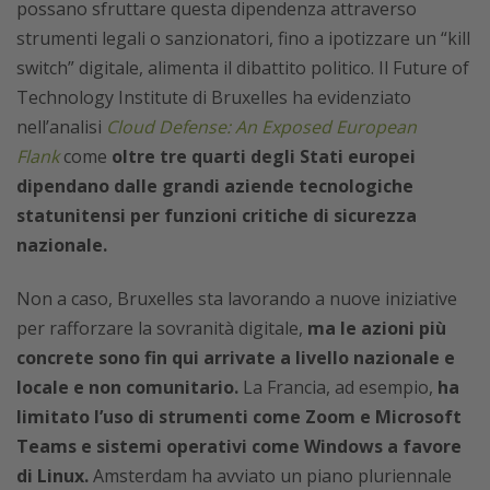
possano sfruttare questa dipendenza attraverso
strumenti legali o sanzionatori, fino a ipotizzare un “kill
switch” digitale, alimenta il dibattito politico. Il Future of
Technology Institute di Bruxelles ha evidenziato
nell’analisi
Cloud Defense: An Exposed European
Flank
come
oltre tre quarti degli Stati europei
dipendano dalle grandi aziende tecnologiche
statunitensi per funzioni critiche di sicurezza
nazionale.
Non a caso, Bruxelles sta lavorando a nuove iniziative
per rafforzare la sovranità digitale,
ma le azioni più
concrete sono fin qui arrivate a livello nazionale e
locale e non comunitario.
La Francia, ad esempio,
ha
limitato l’uso di strumenti come Zoom e Microsoft
Teams e sistemi operativi come Windows a favore
di Linux.
Amsterdam ha avviato un piano pluriennale