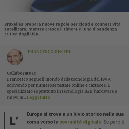
Bruxelles prepara nuove regole per cloud e connettività
satellitare, mentre cresce il timore di una dipendenza
critica dagli USA.
FRANCESCO DESTRI
Collaboratore
Francesco segue il mondo della tecnologia dal 1999,
scrivendo per numerose testate online e cartacee. È
specializzato soprattutto in tecnologia B2B, hardware e
nuovi m...
Leggi tutto
Europa si trova a un bivio storico nella sua
L’
corsa verso la
sovranità digitale
.
Se però è