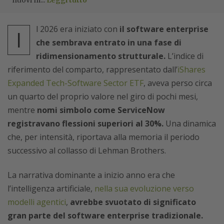
nuovi m...
Leggi tutto
l 2026 era iniziato con
il software enterprise
I
che sembrava entrato in una fase di
ridimensionamento strutturale.
L’indice di
riferimento del comparto, rappresentato dall’
iShares
Expanded Tech-Software Sector ETF
, aveva perso circa
un quarto del proprio valore nel giro di pochi mesi,
mentre
nomi simbolo come ServiceNow
registravano flessioni superiori al 30%.
Una dinamica
che, per intensità, riportava alla memoria il periodo
successivo al collasso di Lehman Brothers.
La narrativa dominante a inizio anno era che
l’intelligenza artificiale,
nella sua evoluzione verso
modelli agentici
,
avrebbe svuotato di significato
gran parte del software enterprise tradizionale.