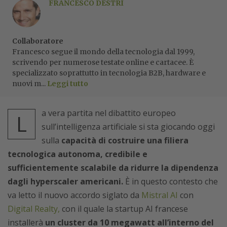
FRANCESCO DESTRI
Collaboratore
Francesco segue il mondo della tecnologia dal 1999,
scrivendo per numerose testate online e cartacee. È
specializzato soprattutto in tecnologia B2B, hardware e
nuovi m...
Leggi tutto
a vera partita nel dibattito europeo
L
sull’intelligenza artificiale si sta giocando oggi
sulla
capacità di costruire una filiera
tecnologica autonoma, credibile e
sufficientemente scalabile da ridurre la dipendenza
dagli hyperscaler americani.
È in questo contesto che
va letto il nuovo accordo siglato da
Mistral AI
con
Digital Realty,
con il quale la startup AI francese
installerà
un cluster da 10 megawatt all’interno del