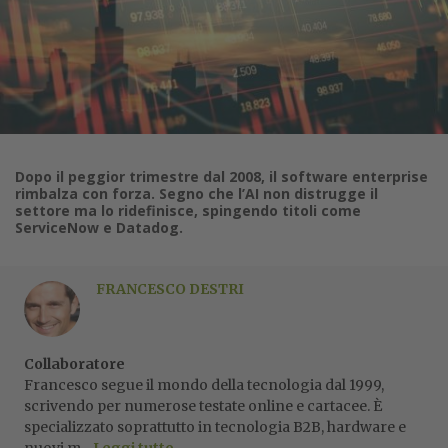
Dopo il peggior trimestre dal 2008, il software enterprise
rimbalza con forza. Segno che l’AI non distrugge il
settore ma lo ridefinisce, spingendo titoli come
ServiceNow e Datadog.
FRANCESCO DESTRI
Collaboratore
Francesco segue il mondo della tecnologia dal 1999,
scrivendo per numerose testate online e cartacee. È
specializzato soprattutto in tecnologia B2B, hardware e