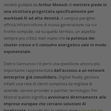
società guidata da
Arthur Mensch
di
mettere piede in
una struttura progettata specificamente per
workload AI ad alta densità.
Il campus parigino
offrirà infrastrutture di nuova generazione sia sul
fronte compute, sia su quello termico, un aspetto
sempre più critico man mano che
la potenza dei
cluster cresce e il consumo energetico sale in modo
esponenziale.
Dietro l’annuncio c’è però una questione ancora più
importante rappresentata
dall’accesso a un network
enterprise già consolidato.
Digital Realty gestisce
infatti una rete di clienti composta da migliaia di
aziende, service provider e partner tecnologici. Per
Mistral questo significa
avvicinarsi direttamente alle
imprese europee che cercano soluzioni AI
localizzate,
soprattutto in settori dove
sovranità del