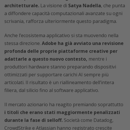
architetturale.
La visione di
Satya Nadella
, che punta
a diffondere capacità computazionali avanzate su ogni
scrivania, rafforza ulteriormente questo paradigma.
Anche l’ecosistema applicativo si sta muovendo nella
stessa direzione.
Adobe ha già avviato una revisione
profonda delle proprie piattaforme creative per
adattarle a questo nuovo contesto,
mentre i
produttori hardware stanno preparando dispositivi
ottimizzati per supportare carichi AI sempre più
articolati. Il risultato è un riallineamento dell’intera
filiera, dal silicio fino al software applicativo.
Il mercato azionario ha reagito premiando soprattutto
i titoli che erano stati maggiormente penalizzati
durante la fase di selloff.
Società come Datadog,
CrowdStrike e Atlassian hanno registrato crescite