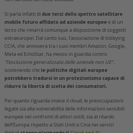
Si parla infatti di
due terzi dello spettro satellitare
mobile futuro affidato ad aziende europee
e di un
terzo che rimarrà comunque a disposizione di soggetti
extraeuropei. Dal canto suo, l’associazione di lobbying
CCIA, che annovera tra i suoi membri Amazon, Google,
Meta ed EchoStar, ha messo in guardia contro
“l’esclusione generalizzata delle aziende non UE”
,
sostenendo che
le politiche digitali europee
potrebbero tradursi in un protezionismo capace di
ridurre la libertà di scelta dei consumatori.
Per quanto riguarda invece il cloud, le preoccupazioni
legate sia alla vulnerabilità delle informazioni sensibili
europee nei confronti di attori ostili, sia al ritardo
dell’Europa rispetto a Stati Uniti e Cina nei servizi
digitali
stanno plasmando il
Cloud and AI