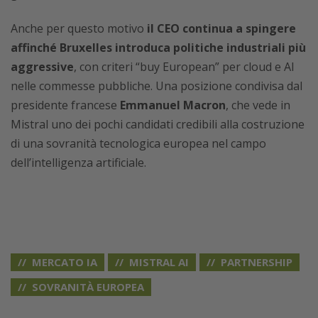
Anche per questo motivo
il CEO continua a spingere
affinché Bruxelles introduca politiche industriali più
aggressive
, con criteri “buy European” per cloud e AI
nelle commesse pubbliche. Una posizione condivisa dal
presidente francese
Emmanuel Macron
, che vede in
Mistral uno dei pochi candidati credibili alla costruzione
di una sovranità tecnologica europea nel campo
dell’intelligenza artificiale.
MERCATO IA
MISTRAL AI
PARTNERSHIP
SOVRANITÀ EUROPEA