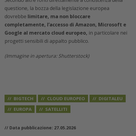
Secondo altre fonti direttamente a conoscenza della
questione, la bozza della legislazione europea
dovrebbe
limitare, ma non bloccare
completamente, l’accesso di Amazon, Microsoft e
Google al mercato cloud europeo,
in particolare nei
progetti sensibili di appalto pubblico.
(Immagine in apertura: Shutterstock)
BIGTECH
CLOUD EUROPEO
DIGITALEU
EUROPA
SATELLITI
// Data pubblicazione: 27.05.2026