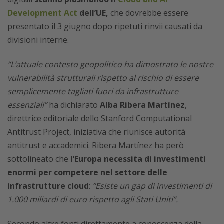
Development Act
dell’UE,
che dovrebbe essere
presentato il 3 giugno dopo ripetuti rinvii causati da
divisioni interne.
“L’attuale contesto geopolitico ha dimostrato le nostre
vulnerabilità strutturali rispetto al rischio di essere
semplicemente tagliati fuori da infrastrutture
essenziali”
ha dichiarato
Alba Ribera Martínez
,
direttrice editoriale dello Stanford Computational
Antitrust Project, iniziativa che riunisce autorità
antitrust e accademici. Ribera Martínez ha però
sottolineato che
l’Europa necessita di investimenti
enormi per competere nel settore delle
infrastrutture cloud
:
“Esiste un gap di investimenti di
1.000 miliardi di euro rispetto agli Stati Uniti”.