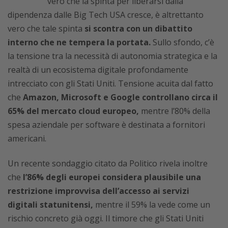
vero che la spinta per liberarsi dalla
dipendenza dalle Big Tech USA cresce, è altrettanto
vero che tale spinta
si scontra con un dibattito
interno che ne tempera la portata.
Sullo sfondo, c’è
la tensione tra la necessità di autonomia strategica e la
realtà di un ecosistema digitale profondamente
intrecciato con gli Stati Uniti. Tensione acuita dal fatto
che
Amazon, Microsoft e Google controllano circa il
65% del mercato cloud europeo,
mentre l’80% della
spesa aziendale per software è destinata a fornitori
americani.
Un recente sondaggio citato da Politico rivela inoltre
che
l’86% degli europei considera plausibile una
restrizione improvvisa dell’accesso ai servizi
digitali statunitensi,
mentre il 59% la vede come un
rischio concreto già oggi. Il timore che gli Stati Uniti