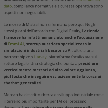
dato
, compliance normativa e sicurezza operativa sono
aspetti non negoziabili.
Le mosse di Mistral non si fermano però qui. Negli
stessi giorni dell’accordo con Digital Realty,
l’azienda
francese ha infatti annunciato anche l’acquisizione
di
Emmi AI
, startup austriaca specializzata in
simulazioni industriali basate su AI,
oltre a una
partnership con
Harvey
, piattaforma focalizzata sul
settore legale. Una strategia che punta a
presidiare
verticalmente mercati ad alto valore aggiunto,
piuttosto che inseguire esclusivamente la corsa ai
chatbot generalisti.
Mensch ha descritto ricerca e sviluppo industriale come
il terreno più importante per l’AI del prossimo
decennio.
Una visione che trova riscontro nelle