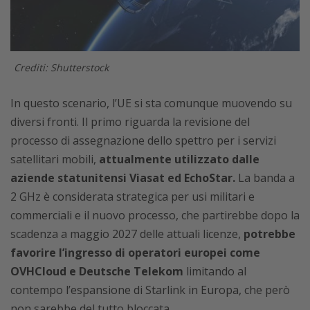
Crediti: Shutterstock
In questo scenario, l’UE si sta comunque muovendo su
diversi fronti. Il primo riguarda la revisione del
processo di assegnazione dello spettro per i servizi
satellitari mobili,
attualmente utilizzato dalle
aziende statunitensi Viasat ed EchoStar.
La banda a
2 GHz è considerata strategica per usi militari e
commerciali e il nuovo processo, che partirebbe dopo la
scadenza a maggio 2027 delle attuali licenze,
potrebbe
favorire l’ingresso di operatori europei come
OVHCloud e Deutsche Telekom
limitando al
contempo l’espansione di Starlink in Europa, che però
non sarebbe del tutto bloccata.