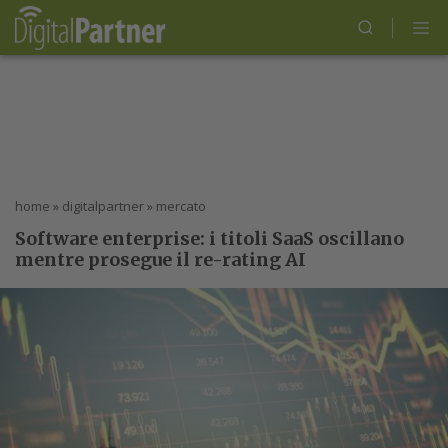
home
»
digitalpartner
»
mercato
Software enterprise: i titoli SaaS oscillano
mentre prosegue il re-rating AI