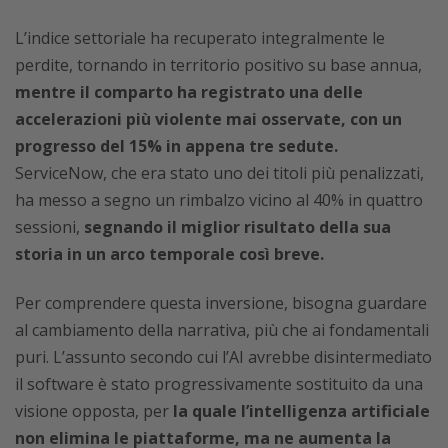
L’indice settoriale ha recuperato integralmente le
perdite, tornando in territorio positivo su base annua,
mentre il comparto ha registrato una delle
accelerazioni più violente mai osservate, con un
progresso del 15% in appena tre sedute.
ServiceNow, che era stato uno dei titoli più penalizzati,
ha messo a segno un rimbalzo vicino al 40% in quattro
sessioni,
segnando il miglior risultato della sua
storia in un arco temporale così breve.
Per comprendere questa inversione, bisogna guardare
al cambiamento della narrativa, più che ai fondamentali
puri. L’assunto secondo cui l’AI avrebbe disintermediato
il software è stato progressivamente sostituito da una
visione opposta, per
la quale l’intelligenza artificiale
non elimina le piattaforme, ma ne aumenta la