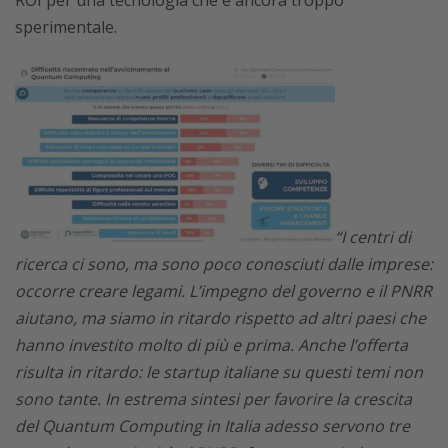
ROI per una tecnologia che è ancora troppo
sperimentale.
“I centri di
ricerca ci sono, ma sono poco conosciuti dalle imprese:
occorre creare legami. L’impegno del governo e il PNRR
aiutano, ma siamo in ritardo rispetto ad altri paesi che
hanno investito molto di più e prima. Anche l’offerta
risulta in ritardo: le startup italiane su questi temi non
sono tante. In estrema sintesi per favorire la crescita
del Quantum Computing in Italia adesso servono tre