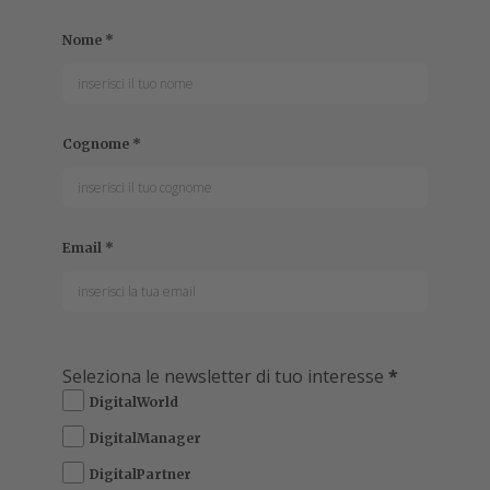
Nome
*
Cognome
*
Email
*
Seleziona le newsletter di tuo interesse
*
DigitalWorld
DigitalManager
DigitalPartner