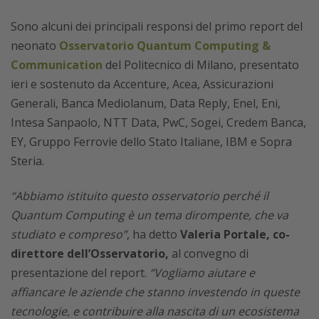
Sono alcuni dei principali responsi del primo report del
neonato
Osservatorio Quantum Computing &
Communication
del Politecnico di Milano, presentato
ieri e sostenuto da Accenture, Acea, Assicurazioni
Generali, Banca Mediolanum, Data Reply, Enel, Eni,
Intesa Sanpaolo, NTT Data, PwC, Sogei, Credem Banca,
EY, Gruppo Ferrovie dello Stato Italiane, IBM e Sopra
Steria.
“Abbiamo istituito questo osservatorio perché il
Quantum Computing è un tema dirompente, che va
studiato e compreso”
, ha detto
Valeria Portale, co-
direttore dell’Osservatorio,
al convegno di
presentazione del report.
“Vogliamo aiutare e
affiancare le aziende che stanno investendo in queste
tecnologie, e contribuire alla nascita di un ecosistema