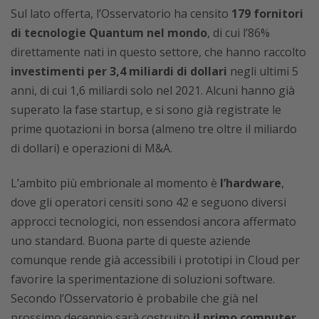
Sul lato offerta, l’Osservatorio ha censito
179 fornitori
di tecnologie Quantum nel mondo
, di cui l’86%
direttamente nati in questo settore, che hanno raccolto
investimenti per 3,4 miliardi di dollari
negli ultimi 5
anni, di cui 1,6 miliardi solo nel 2021. Alcuni hanno già
superato la fase startup, e si sono già registrate le
prime quotazioni in borsa (almeno tre oltre il miliardo
di dollari) e operazioni di M&A.
L’ambito più embrionale al momento è
l’hardware
,
dove gli operatori censiti sono 42 e seguono diversi
approcci tecnologici, non essendosi ancora affermato
uno standard. Buona parte di queste aziende
comunque rende già accessibili i prototipi in Cloud per
favorire la sperimentazione di soluzioni software.
Secondo l’Osservatorio è probabile che già nel
prossimo decennio sarà costruito
il primo computer