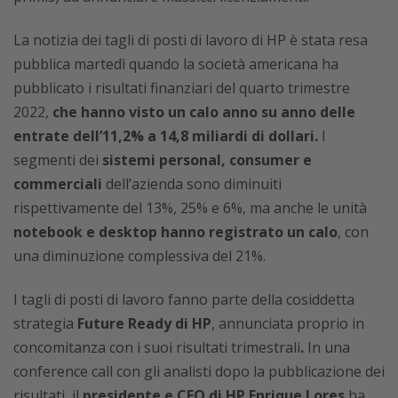
La notizia dei tagli di posti di lavoro di HP è stata resa
pubblica martedì quando la società americana ha
pubblicato i risultati finanziari del quarto trimestre
2022,
che hanno visto un calo anno su anno delle
entrate dell’11,2% a 14,8 miliardi di dollari.
I
segmenti dei
sistemi personal, consumer e
commerciali
dell’azienda sono diminuiti
rispettivamente del 13%, 25% e 6%, ma anche le unità
notebook e desktop hanno registrato un calo
, con
una diminuzione complessiva del 21%.
I tagli di posti di lavoro fanno parte della cosiddetta
strategia
Future Ready di HP
, annunciata proprio in
concomitanza con i suoi risultati trimestrali
.
In una
conference call con gli analisti dopo la pubblicazione dei
risultati, il
presidente e CEO di HP
Enrique Lores
ha