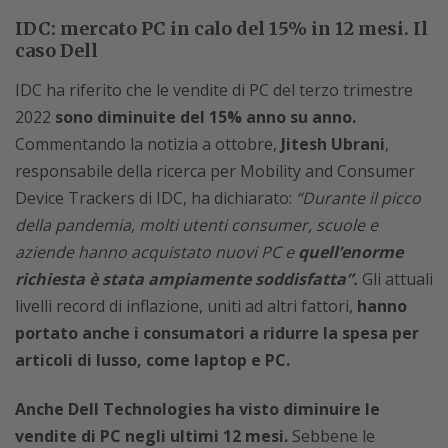
IDC: mercato PC in calo del 15% in 12 mesi. Il
caso Dell
IDC ha riferito che le vendite di PC del terzo trimestre
2022
sono diminuite del 15% anno su anno.
Commentando la notizia a ottobre,
Jitesh Ubrani
,
responsabile della ricerca per Mobility and Consumer
Device Trackers di IDC, ha dichiarato:
“Durante il picco
della pandemia, molti utenti consumer, scuole e
aziende hanno acquistato nuovi PC e
quell’enorme
richiesta è stata ampiamente soddisfatta”.
Gli attuali
livelli record di inflazione, uniti ad altri fattori,
hanno
portato anche i consumatori a ridurre la spesa per
articoli di lusso, come laptop e PC.
Anche Dell Technologies ha visto diminuire le
vendite di PC negli ultimi 12 mesi.
Sebbene le