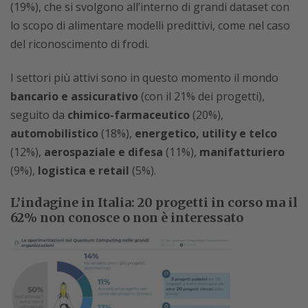
(19%), che si svolgono all’interno di grandi dataset con
lo scopo di alimentare modelli predittivi, come nel caso
del riconoscimento di frodi.
I settori più attivi sono in questo momento il mondo
bancario e assicurativo
(con il 21% dei progetti),
seguito da
chimico-farmaceutico
(20%),
automobilistico
(18%),
energetico, utility e telco
(12%),
aerospaziale e difesa
(11%),
manifatturiero
(9%),
logistica e retail
(5%).
L’indagine in Italia: 20 progetti in corso ma il
62% non conosce o non è interessato