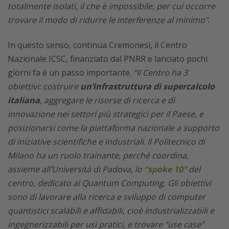
totalmente isolati, il che è impossibile, per cui occorre
trovare il modo di ridurre le interferenze al minimo”
.
In questo senso, continua Cremonesi, il Centro
Nazionale ICSC, finanziato dal PNRR e lanciato pochi
giorni fa è un passo importante.
“Il Centro ha 3
obiettivi: costruire
un’infrastruttura di supercalcolo
italiana
, aggregare le risorse di ricerca e di
innovazione nei settori più strategici per il Paese, e
posizionarsi come la piattaforma nazionale a supporto
di iniziative scientifiche e industriali
.
Il Politecnico di
Milano ha un ruolo trainante, perché coordina,
assieme all’Università di Padova, lo
“spoke 10”
del
centro, dedicato al Quantum Computing. Gli obiettivi
sono di lavorare alla ricerca e sviluppo di computer
quantistici scalabili e affidabili, cioè industrializzabili e
ingegnerizzabili per usi pratici, e trovare “use case”