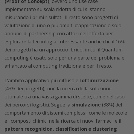
(Proof of Concept)
, ovvero uno use case
implementato su scala ridotta di cui si stanno
misurando i primi risultati. Il resto sono progetti di
valutazione di uno o più ambiti d’applicazione o solo
annunci di partnership con attori dell’offerta per
esplorare la tecnologia. Interessante anche che il 16%
dei progetti ha un approccio ibrido, in cui il Quantum
computing è usato solo per una parte del problema e
affiancato al computing tradizionale per il resto.
L’ambito applicativo più diffuso è l’
ottimizzazione
(43% dei progetti), cioè la ricerca della soluzione
ottimale tra una vasta gamma di scelte, come nel caso
dei percorsi logistici. Segue la
simulazione
(38%) del
comportamento di sistemi complessi, come le molecole
e i composti chimici nella ricerca di nuovi farmaci, e il
pattern recognition, classification e clustering