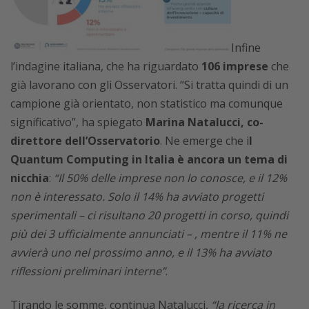
Infine
l’indagine italiana, che ha riguardato
106 imprese
che
già lavorano con gli Osservatori. “Si tratta quindi di un
campione già orientato, non statistico ma comunque
significativo”, ha spiegato
Marina Natalucci, co-
direttore dell’Osservatorio
. Ne emerge che i
l
Quantum Computing in Italia è ancora un tema di
nicchia
:
“Il 50% delle imprese non lo conosce, e il 12%
non è interessato. Solo il 14% ha avviato progetti
sperimentali – ci risultano 20 progetti in corso, quindi
più dei 3 ufficialmente annunciati – , mentre il 11% ne
avvierà uno nel prossimo anno, e il 13% ha avviato
riflessioni preliminari interne”
.
Tirando le somme, continua Natalucci,
“la ricerca in