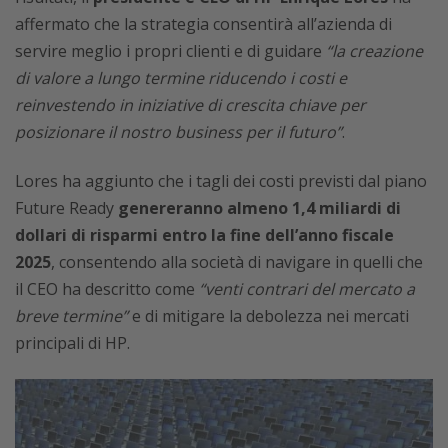
affermato che la strategia consentirà all’azienda di
servire meglio i propri clienti e di guidare
“la creazione
di valore a lungo termine riducendo i costi e
reinvestendo in iniziative di crescita chiave per
posizionare il nostro business per il futuro”
.
Lores ha aggiunto che i tagli dei costi previsti dal piano
Future Ready
genereranno almeno 1,4 miliardi di
dollari di risparmi entro la fine dell’anno fiscale
2025
, consentendo alla società di navigare in quelli che
il CEO ha descritto come
“venti contrari del mercato a
breve termine”
e di mitigare la debolezza nei mercati
principali di HP.