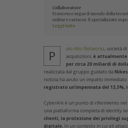
Collaboratore
Francesco segue il mondo della tecnol
online e cartacee. È specializzato sopr
Leggi tutto
alo Alto Networks
, società d
P
acquisizioni,
è attualmente 
per circa 20 miliardi di dolla
realizzata dal gruppo guidato da
Nikes
notizia ha avuto un impatto immediato 
registrato un’impennata del 13,5%, i 
CyberArk è un punto di riferimento nel
una piattaforma completa di identity se
clienti, la protezione dei privilegi su
digitale.
In un contesto in cui gli attacc