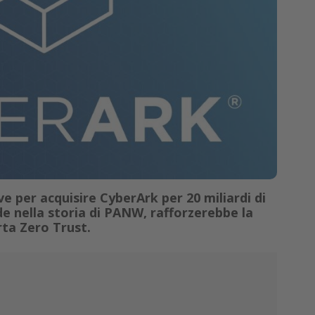
e per acquisire CyberArk per 20 miliardi di
nde nella storia di PANW, rafforzerebbe la
rta Zero Trust.