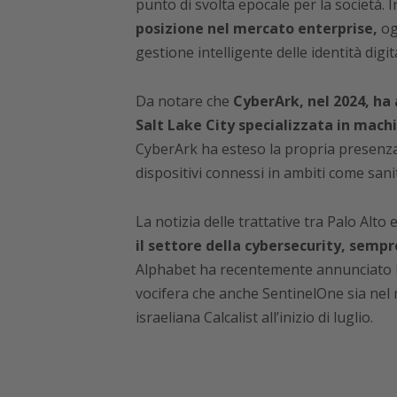
punto di svolta epocale per la società. I
posizione nel mercato enterprise,
og
gestione intelligente delle identità digita
Da notare che
CyberArk, nel 2024, ha 
Salt Lake City specializzata in mac
CyberArk ha esteso la propria presenza 
dispositivi connessi in ambiti come sanit
La notizia delle trattative tra Palo Alto
il settore della cybersecurity, sem
Alphabet ha recentemente annunciato
vocifera che anche SentinelOne sia nel m
israeliana Calcalist all’inizio di luglio.