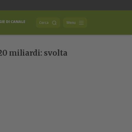
IE DI CANALE
Cerca
Menu
0 miliardi: svolta