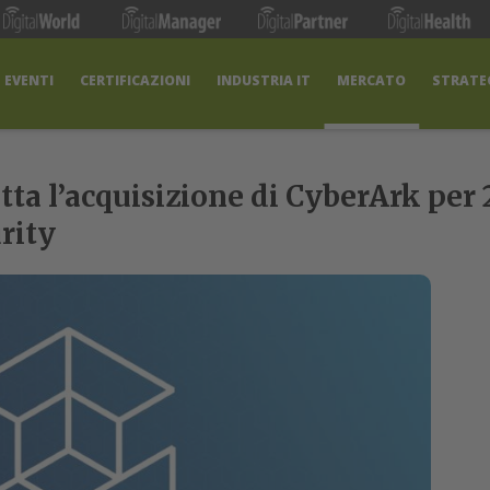
EVENTI
CERTIFICAZIONI
INDUSTRIA IT
MERCATO
STRATEG
ta l’acquisizione di CyberArk per 2
rity