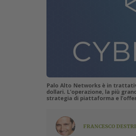
Palo Alto Networks è in trattativ
dollari. L’operazione, la più gra
strategia di piattaforma e l’offe
FRANCESCO DESTRI