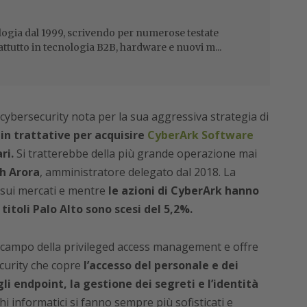
ogia dal 1999, scrivendo per numerose testate
attutto in tecnologia B2B, hardware e nuovi m...
i cybersecurity nota per la sua aggressiva strategia di
in trattative per acquisire
CyberArk Software
ri.
Si tratterebbe della più grande operazione mai
h Arora
, amministratore delegato dal 2018. La
sui mercati e mentre
le azioni di CyberArk hanno
titoli Palo Alto sono scesi del 5,2%.
 campo della privileged access management e offre
curity che copre
l’accesso del personale e dei
gli endpoint, la gestione dei segreti e l’identità
hi informatici si fanno sempre più sofisticati e