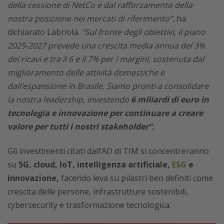
della cessione di NetCo e dal rafforzamento della
nostra posizione nei mercati di riferimento”,
ha
dichiarato Labriola.
“Sul fronte degli obiettivi, il piano
2025-2027 prevede una crescita media annua del 3%
dei ricavi e tra il 6 e il 7% per i margini, sostenuta dal
miglioramento delle attività domestiche e
dall’espansione in Brasile. Siamo pronti a consolidare
la nostra leadership, investendo
6 miliardi di euro in
tecnologia e innovazione per continuare a creare
valore per tutti i nostri stakeholder”.
Gli investimenti citati dall’AD di TIM si concentreranno
su
5G, cloud, IoT, intelligenza artificiale,
ESG
e
innovazione,
facendo leva su pilastri ben definiti come
crescita delle persone, infrastrutture sostenibili,
cybersecurity e trasformazione tecnologica.