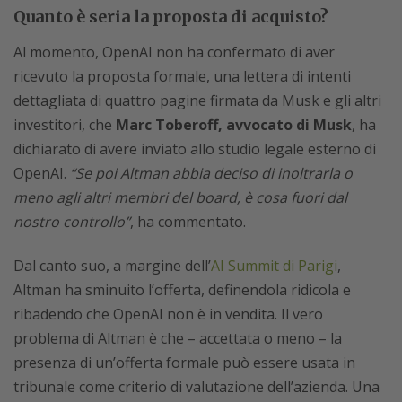
Quanto è seria la proposta di acquisto?
Al momento, OpenAI non ha confermato di aver
ricevuto la proposta formale, una lettera di intenti
dettagliata di quattro pagine firmata da Musk e gli altri
investitori, che
Marc Toberoff, avvocato di Musk
, ha
dichiarato di avere inviato allo studio legale esterno di
OpenAI.
“Se poi Altman abbia deciso di inoltrarla o
meno agli altri membri del board, è cosa fuori dal
nostro controllo”
, ha commentato.
Dal canto suo, a margine dell’
AI Summit di Parigi
,
Altman ha sminuito l’offerta, definendola ridicola e
ribadendo che OpenAI non è in vendita. Il vero
problema di Altman è che – accettata o meno – la
presenza di un’offerta formale può essere usata in
tribunale come criterio di valutazione dell’azienda. Una