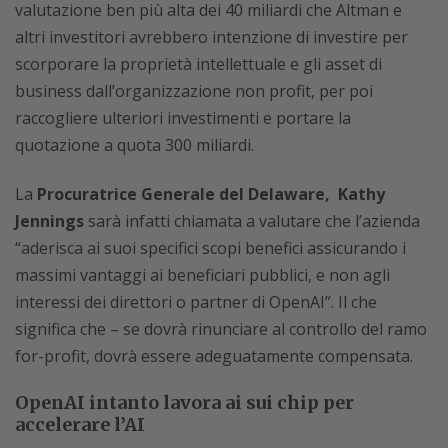
valutazione ben più alta dei 40 miliardi che Altman e
altri investitori avrebbero intenzione di investire per
scorporare la proprietà intellettuale e gli asset di
business dall’organizzazione non profit, per poi
raccogliere ulteriori investimenti e portare la
quotazione a quota 300 miliardi.
La
Procuratrice Generale del Delaware, Kathy
Jennings
sarà infatti chiamata a valutare che l’azienda
“aderisca ai suoi specifici scopi benefici assicurando i
massimi vantaggi ai beneficiari pubblici, e non agli
interessi dei direttori o partner di OpenAI”. Il che
significa che – se dovrà rinunciare al controllo del ramo
for-profit, dovrà essere adeguatamente compensata.
OpenAI intanto lavora ai sui chip per
accelerare l’AI