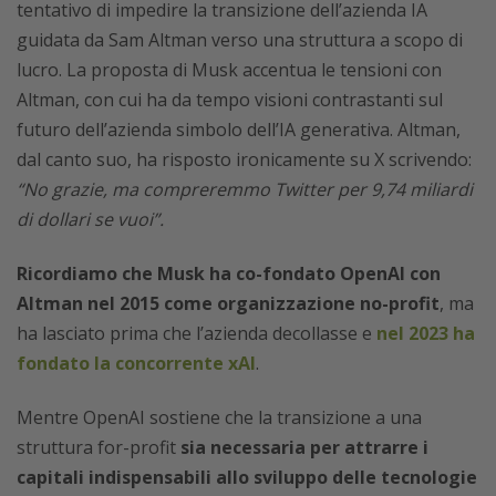
tentativo di impedire la transizione dell’azienda IA
guidata da Sam Altman verso una struttura a scopo di
lucro. La proposta di Musk accentua le tensioni con
Altman, con cui ha da tempo visioni contrastanti sul
futuro dell’azienda simbolo dell’IA generativa. Altman,
dal canto suo, ha risposto ironicamente su X scrivendo:
“No grazie, ma compreremmo Twitter per 9,74 miliardi
di dollari se vuoi”.
Ricordiamo che Musk ha co-fondato OpenAI con
Altman nel 2015 come organizzazione no-profit
, ma
ha lasciato prima che l’azienda decollasse e
nel 2023 ha
fondato la concorrente xAI
.
Mentre OpenAI sostiene che la transizione a una
struttura for-profit
sia necessaria per attrarre i
capitali indispensabili allo sviluppo delle tecnologie