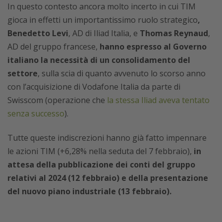
In questo contesto ancora molto incerto in cui TIM
gioca in effetti un importantissimo ruolo strategico
,
Benedetto Levi
,
AD di Iliad Italia,
e
Thomas Reynaud
,
AD del gruppo francese,
hanno espresso al Governo
italiano
la necessità di un consolidamento del
settore
, sulla scia di quanto avvenuto lo scorso anno
con l’acquisizione di Vodafone Italia da parte di
Swisscom (operazione che
la stessa Iliad aveva tentato
senza successo
).
Tutte queste indiscrezioni hanno già fatto impennare
le azioni TIM (+6,28% nella seduta del 7 febbraio),
in
attesa della pubblicazione dei conti del gruppo
relativi al 2024 (12 febbraio) e della presentazione
del nuovo piano industriale (13 febbraio).