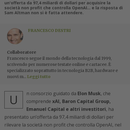
un'offerta da 97,4 miliardi di dollari per acquisire la
società non profit che controlla OpenAI... e la risposta di
Sam Altman non si è fatta attendere.
FRANCESCO DESTRI
Collaboratore
Francesco segue il mondo della tecnologia dal 1999,
scrivendo per numerose testate online e cartacee. È
specializzato soprattutto in tecnologia B2B, hardware e
nuovi m...
Leggi tutto
n consorzio guidato da
Elon Musk
, che
U
comprende
xAI, Baron Capital Group,
Emanuel Capital e altri investitori
, ha
presentato un’offerta da 97,4 miliardi di dollari per
rilevare la società non profit che controlla OpenAI, nel