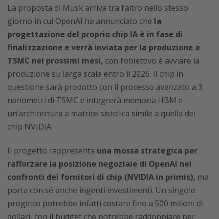
La proposta di Musk arriva tra l’altro nello stesso
giorno in cui OpenAI ha annunciato che
la
progettazione del proprio chip IA è in fase di
finalizzazione e verrà inviata per la produzione a
TSMC nei prossimi mesi,
con l’obiettivo è avviare la
produzione su larga scala entro il 2026. Il chip in
questione sarà prodotto con il processo avanzato a 3
nanometri di TSMC e integrerà memoria HBM e
un’architettura a matrice sistolica simile a quella dei
chip NVIDIA
Il progetto rappresenta
una mossa strategica per
rafforzare la posizione negoziale di OpenAI nei
confronti dei fornitori di chip (NVIDIA in primis),
ma
porta con sé anche ingenti investimenti. Un singolo
progetto potrebbe infatti costare fino a 500 milioni di
dollari, con il budget che potrebbe raddoppiare per