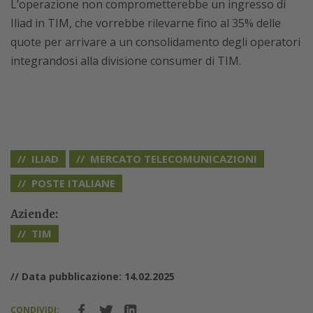
L’operazione non comprometterebbe un ingresso di
Iliad in TIM, che vorrebbe rilevarne fino al 35% delle
quote per arrivare a un consolidamento degli operatori
integrandosi alla divisione consumer di TIM.
ILIAD
MERCATO TELECOMUNICAZIONI
POSTE ITALIANE
Aziende:
TIM
// Data pubblicazione: 14.02.2025
CONDIVIDI: