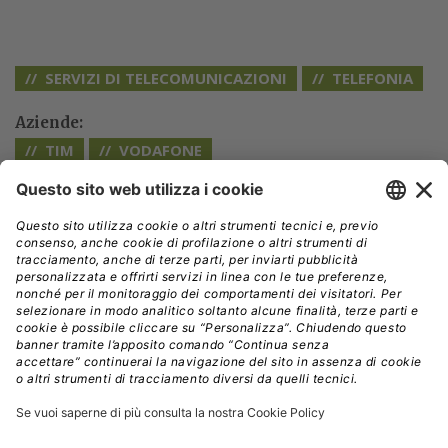
SERVIZI DI TELECOMUNICAZIONI
TELEFONIA
Aziende:
TIM
VODAFONE
// Data pubblicazione: 10.02.2025
CONDIVIDI:
Registrati per ricevere la