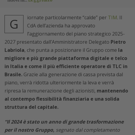
nuovi m...
Leggi tutto
iornate particolarmente “calde” per
TIM
. Il
G
CdA dell’azienda ha approvato
l’aggiornamento del piano strategico 2025-
2027 presentato dall’Amministratore Delegato
Pietro
Labriola
, che punta a posizionare il Gruppo come
la
migliore e più grande piattaforma digitale e telco
in Italia e come il più efficiente operatore di TLC in
Brasile.
Grazie alla generazione di cassa prevista dal
piano, verrà ridotta ulteriormente la leva e verrà
ripresa la remunerazione degli azionisti,
mantenendo
al contempo flessibilità finanziaria e una solida
struttura del capitale.
“Il 2024 è stato un anno di grande trasformazione
per il nostro Gruppo,
segnato dal completamento