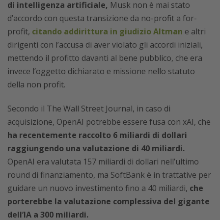
di intelligenza artificiale,
Musk non è mai stato
d’accordo con questa transizione da no-profit a for-
profit,
citando addirittura in giudizio Altman
e altri
dirigenti con l’accusa di aver violato gli accordi iniziali,
mettendo il profitto davanti al bene pubblico, che era
invece l’oggetto dichiarato e missione nello statuto
della non profit.
Secondo il The Wall Street Journal, in caso di
acquisizione, OpenAI potrebbe essere fusa con xAI, che
ha recentemente raccolto 6 miliardi di dollari
raggiungendo una valutazione di 40 miliardi.
OpenAI era valutata 157 miliardi di dollari nell’ultimo
round di finanziamento, ma SoftBank è in trattative per
guidare un nuovo investimento fino a 40 miliardi,
che
porterebbe la valutazione complessiva del gigante
dell’IA a 300 miliardi.