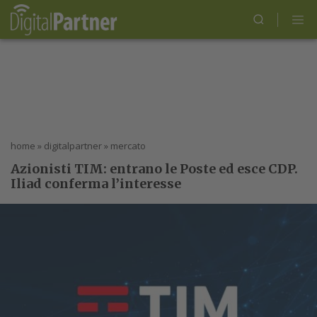
home
»
digitalpartner
»
mercato
Azionisti TIM: entrano le Poste ed esce CDP.
Iliad conferma l’interesse