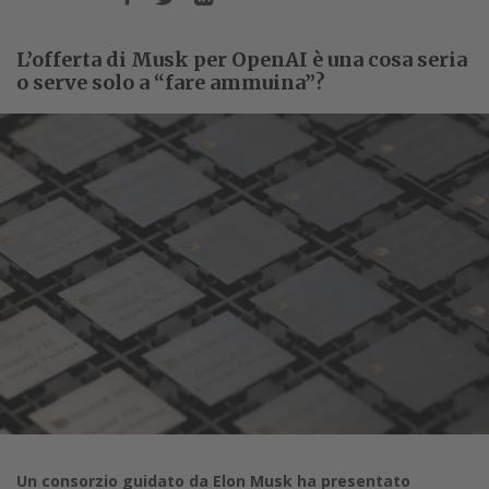
L’offerta di Musk per OpenAI è una cosa seria
o serve solo a “fare ammuina”?
Un consorzio guidato da Elon Musk ha presentato