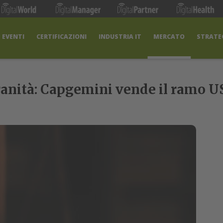
EVENTI
CERTIFICAZIONI
INDUSTRIA IT
MERCATO
STRATEG
vranità: Capgemini vende il ramo U