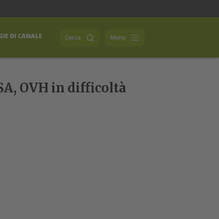
IE DI CANALE
Cerca
Menu
SA, OVH in difficoltà