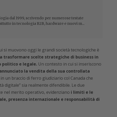
ogia dal 1999, scrivendo per numerose testate
attutto in tecnologia B2B, hardware e nuovi m...
ui si muovono oggi le grandi società tecnologiche è
 trasformare scelte strategiche di business in
o politico e legale.
Un contesto in cui si inseriscono
annunciato la vendita della sua controllata
 in un braccio di ferro giudiziario col Canada che
à digitale” sia realmente difendibile. Le due
e nel merito operativo, evidenziano
i limiti e le
le, presenza internazionale e responsabilità di