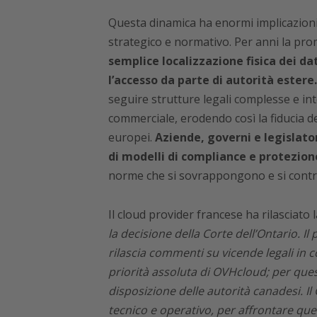
Questa dinamica ha enormi implicazioni 
strategico e normativo. Per anni la pro
semplice localizzazione fisica dei da
l’accesso da parte di autorità estere.
seguire strutture legali complesse e i
commerciale, erodendo così la fiducia de
europei.
Aziende, governi e legislato
di modelli di compliance e protezion
norme che si sovrappongono e si contr
Il cloud provider francese ha rilasciato
la decisione della Corte dell’Ontario. I
rilascia commenti su vicende legali in co
priorità assoluta di OVHcloud; per que
disposizione delle autorità canadesi. Il 
tecnico e operativo, per affrontare ques