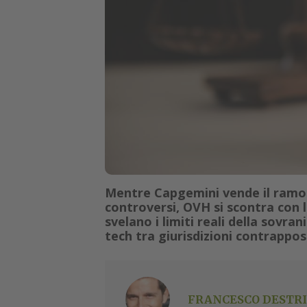
Mentre Capgemini vende il ramo U
controversi, OVH si scontra con l
svelano i limiti reali della sovrani
tech tra giurisdizioni contrappos
FRANCESCO DESTRI