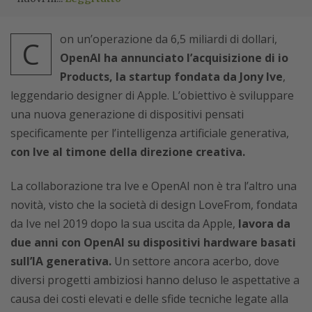
on un’operazione da 6,5 miliardi di dollari,
C
OpenAI ha annunciato l’acquisizione di io
Products, la startup fondata da Jony Ive
,
leggendario designer di Apple. L’obiettivo è sviluppare
una nuova generazione di dispositivi pensati
specificamente per l’intelligenza artificiale generativa,
con Ive al timone della direzione creativa.
La collaborazione tra Ive e OpenAI non è tra l’altro una
novità, visto che la società di design LoveFrom, fondata
da Ive nel 2019 dopo la sua uscita da Apple,
lavora da
due anni con OpenAI su dispositivi hardware basati
sull’IA generativa.
Un settore ancora acerbo, dove
diversi progetti ambiziosi hanno deluso le aspettative a
causa dei costi elevati e delle sfide tecniche legate alla