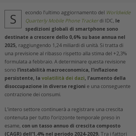
econdo l’ultimo aggiornamento del
Worldwide
S
Quarterly Mobile Phone Tracker
di IDC,
le
spedizioni globali di smartphone sono
destinate a crescere dello 0,6% su base annua nel
2025,
raggiungendo 1,24 miliardi di unità. Si tratta di
una previsione al ribasso rispetto alla stima del +2,3%
formulata a febbraio. A determinare questa revisione
sono
l’instabilità macroeconomica, l’inflazione
persistente, la
volatilità dei dazi
, l’aumento della
disoccupazione in diverse regioni
e una conseguente
contrazione dei consumi.
L’intero settore continuerà a registrare una crescita
contenuta per tutto l’orizzonte temporale preso in
esame,
con un tasso annuo di crescita composto
(CAGR) dell’1,4% nel periodo 2024-2029.
Tra i fattori