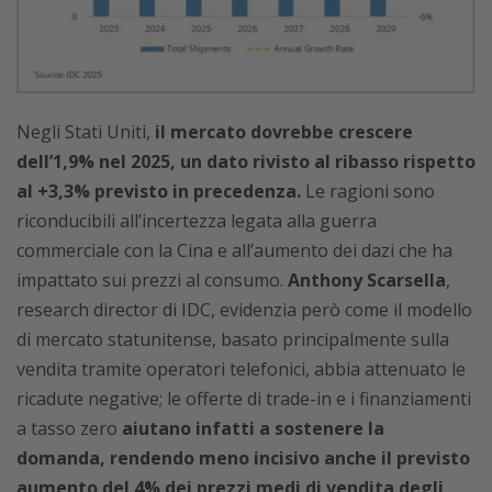
Negli Stati Uniti,
il mercato dovrebbe crescere
dell’1,9% nel 2025, un dato rivisto al ribasso rispetto
al +3,3% previsto in precedenza.
Le ragioni sono
riconducibili all’incertezza legata alla guerra
commerciale con la Cina e all’aumento dei dazi che ha
impattato sui prezzi al consumo.
Anthony Scarsella
,
research director di IDC, evidenzia però come il modello
di mercato statunitense, basato principalmente sulla
vendita tramite operatori telefonici, abbia attenuato le
ricadute negative; le offerte di trade-in e i finanziamenti
a tasso zero
aiutano infatti a sostenere la
domanda, rendendo meno incisivo anche il previsto
aumento del 4% dei prezzi medi di vendita degli