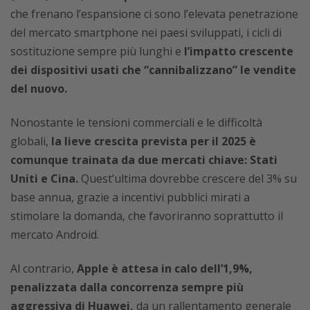
che frenano l’espansione ci sono l’elevata penetrazione
del mercato smartphone nei paesi sviluppati, i cicli di
sostituzione sempre più lunghi e
l’impatto crescente
dei dispositivi usati che “cannibalizzano” le vendite
del nuovo.
Nonostante le tensioni commerciali e le difficoltà
globali,
la lieve crescita prevista per il 2025 è
comunque trainata da due mercati chiave: Stati
Uniti e Cina.
Quest’ultima dovrebbe crescere del 3% su
base annua, grazie a incentivi pubblici mirati a
stimolare la domanda, che favoriranno soprattutto il
mercato Android.
Al contrario,
Apple è attesa in calo dell’1,9%,
penalizzata dalla concorrenza sempre più
aggressiva di Huawei,
da un rallentamento generale