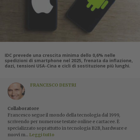
IDC prevede una crescita minima dello 0,6% nelle
spedizioni di smartphone nel 2025, frenata da inflazione,
dazi, tensioni USA-Cina e cicli di sostituzione più lunghi.
FRANCESCO DESTRI
Collaboratore
Francesco segue il mondo della tecnologia dal 1999,
scrivendo per numerose testate online e cartacee. È
specializzato soprattutto in tecnologia B2B, hardware e
nuovi m...
Leggi tutto