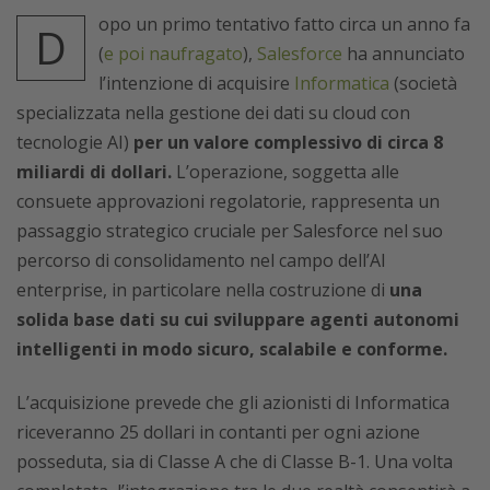
opo un primo tentativo fatto circa un anno fa
D
(
e poi naufragato
),
Salesforce
ha annunciato
l’intenzione di acquisire
Informatica
(società
specializzata nella gestione dei dati su cloud con
tecnologie AI)
per un valore complessivo di circa 8
miliardi di dollari.
L’operazione, soggetta alle
consuete approvazioni regolatorie, rappresenta un
passaggio strategico cruciale per Salesforce nel suo
percorso di consolidamento nel campo dell’AI
enterprise, in particolare nella costruzione di
una
solida base dati su cui sviluppare agenti autonomi
intelligenti in modo sicuro, scalabile e conforme.
L’acquisizione prevede che gli azionisti di Informatica
riceveranno 25 dollari in contanti per ogni azione
posseduta, sia di Classe A che di Classe B-1. Una volta