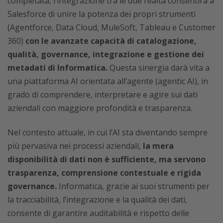
completata, l’integrazione tra le due realtà consentirà a
Salesforce di unire la potenza dei propri strumenti
(Agentforce, Data Cloud, MuleSoft, Tableau e Customer
360)
con le avanzate capacità di catalogazione,
qualità, governance, integrazione e gestione dei
metadati di Informatica.
Questa sinergia darà vita a
una piattaforma AI orientata all’agente (agentic AI), in
grado di comprendere, interpretare e agire sui dati
aziendali con maggiore profondità e trasparenza.
Nel contesto attuale, in cui l’AI sta diventando sempre
più pervasiva nei processi aziendali,
la mera
disponibilità di dati non è sufficiente, ma servono
trasparenza, comprensione contestuale e rigida
governance.
Informatica, grazie ai suoi strumenti per
la tracciabilità, l’integrazione e la qualità dei dati,
consente di garantire auditabilità e rispetto delle