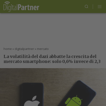
home
»
digitalpartner
»
mercato
La volatilità del dazi abbatte la crescita del
mercato smartphone: solo 0,6% invece di 2,3