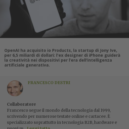
OpenAI ha acquisito io Products, la startup di Jony Ive,
per 6,5 miliardi di dollari: l'ex designer di iPhone guiderà
la creatività nei dispositivi per l’era dell’intelligenza
artificiale generativa.
FRANCESCO DESTRI
Collaboratore
Francesco segue il mondo della tecnologia dal 1999,
scrivendo per numerose testate online e cartacee. È
specializzato soprattutto in tecnologia B2B, hardware e
nuovi m...
Leggi tutto