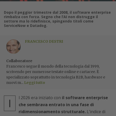
Dopo il peggior trimestre dal 2008, il software enterprise
rimbalza con forza. Segno che l’AI non distrugge il
settore ma lo ridefinisce, spingendo titoli come
ServiceNow e Datadog.
FRANCESCO DESTRI
Collaboratore
Francesco segue il mondo della tecnologia dal 1999,
scrivendo per numerose testate online e cartacee. È
specializzato soprattutto in tecnologia B2B, hardware e
nuovi m...
Leggi tutto
l 2026 era iniziato con
il software enterprise
I
che sembrava entrato in una fase di
ridimensionamento strutturale.
L’indice di