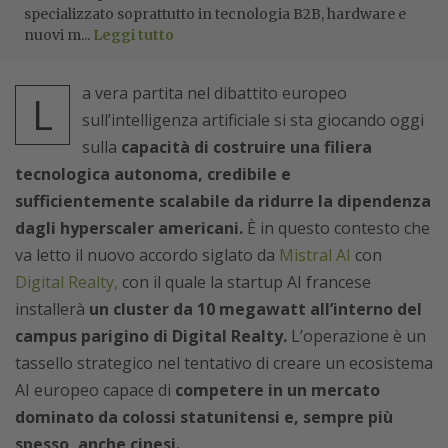
specializzato soprattutto in tecnologia B2B, hardware e
nuovi m...
Leggi tutto
a vera partita nel dibattito europeo
L
sull’intelligenza artificiale si sta giocando oggi
sulla
capacità di costruire una filiera
tecnologica autonoma, credibile e
sufficientemente scalabile da ridurre la dipendenza
dagli hyperscaler americani.
È in questo contesto che
va letto il nuovo accordo siglato da
Mistral AI
con
Digital Realty,
con il quale la startup AI francese
installerà
un cluster da 10 megawatt all’interno del
campus parigino di Digital Realty.
L’operazione è un
tassello strategico nel tentativo di creare un ecosistema
AI europeo capace di
competere in un mercato
dominato da colossi statunitensi e, sempre più
spesso, anche cinesi.