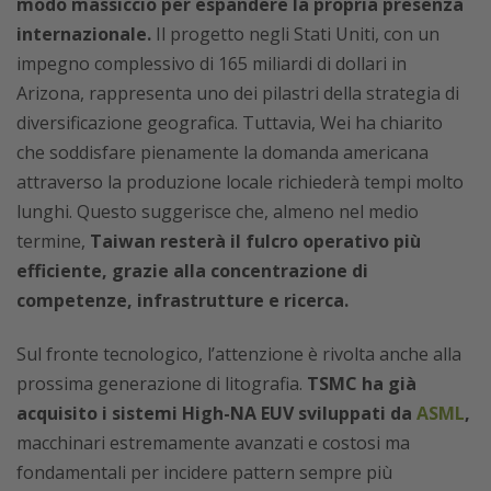
modo massiccio per espandere la propria presenza
internazionale.
Il progetto negli Stati Uniti, con un
impegno complessivo di 165 miliardi di dollari in
Arizona, rappresenta uno dei pilastri della strategia di
diversificazione geografica. Tuttavia, Wei ha chiarito
che soddisfare pienamente la domanda americana
attraverso la produzione locale richiederà tempi molto
lunghi. Questo suggerisce che, almeno nel medio
termine,
Taiwan resterà il fulcro operativo più
efficiente, grazie alla concentrazione di
competenze, infrastrutture e ricerca.
Sul fronte tecnologico, l’attenzione è rivolta anche alla
prossima generazione di litografia.
TSMC ha già
acquisito i sistemi High-NA EUV sviluppati da
ASML
,
macchinari estremamente avanzati e costosi ma
fondamentali per incidere pattern sempre più