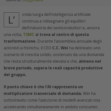
nuovi m...
Leggi tutto
onda lunga dell’intelligenza artificiale
L’
continua a ridisegnare gli equilibri
dell’industria dei semiconduttori e, ancora
una volta,
TSMC
si trova al centro di questa
trasformazione.
Durante l’assemblea annuale degli
azionisti a Hsinchu, il CEO
C.C. Wei
ha delineato uno
scenario di crescita solido, sostenuto da una domanda
che resta strutturalmente elevata e che,
almeno nel
breve periodo, supera le reali capacità produttive
del gruppo.
Il punto chiave è che l’AI rappresenta un
moltiplicatore trasversale di domanda.
Wei ha
sottolineato come l’adozione di modelli avanzati stia
accelerando simultaneamente in ambito consumer,