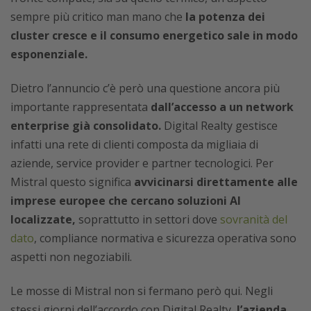
sempre più critico man mano che
la potenza dei
cluster cresce e il consumo energetico sale in modo
esponenziale.
Dietro l’annuncio c’è però una questione ancora più
importante rappresentata
dall’accesso a un network
enterprise già consolidato.
Digital Realty gestisce
infatti una rete di clienti composta da migliaia di
aziende, service provider e partner tecnologici. Per
Mistral questo significa
avvicinarsi direttamente alle
imprese europee che cercano soluzioni AI
localizzate,
soprattutto in settori dove
sovranità del
dato
, compliance normativa e sicurezza operativa sono
aspetti non negoziabili.
Le mosse di Mistral non si fermano però qui. Negli
stessi giorni dell’accordo con Digital Realty,
l’azienda