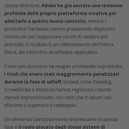
stessa direzione.
Adobe ha già avviato una revisione
profonda delle proprie piattaforme creative per
adattarle a questo nuovo contesto,
mentre i
produttori hardware stanno preparando dispositivi
ottimizzati per supportare carichi AI sempre più
articolati. Il risultato è un riallineamento dell’intera
filiera, dal silicio fino al software applicativo.
Il mercato azionario ha reagito premiando soprattutto
i titoli che erano stati maggiormente penalizzati
durante la fase di selloff.
Società come Datadog,
CrowdStrike e Atlassian hanno registrato crescite
mensili impressionanti, con rialzi che in alcuni casi
sfiorano o superano il raddoppio.
Un elemento particolarmente interessante in questa
fase è
il ruolo giocato dagli stessi sistemi di