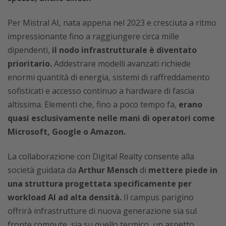
Per Mistral AI, nata appena nel 2023 e cresciuta a ritmo
impressionante fino a raggiungere circa mille
dipendenti,
il nodo infrastrutturale è diventato
prioritario.
Addestrare modelli avanzati richiede
enormi quantità di energia, sistemi di raffreddamento
sofisticati e accesso continuo a hardware di fascia
altissima. Elementi che, fino a poco tempo fa,
erano
quasi esclusivamente nelle mani di operatori come
Microsoft, Google o Amazon.
La collaborazione con Digital Realty consente alla
società guidata da
Arthur Mensch
di
mettere piede in
una struttura progettata specificamente per
workload AI ad alta densità.
Il campus parigino
offrirà infrastrutture di nuova generazione sia sul
fronte compute, sia su quello termico, un aspetto