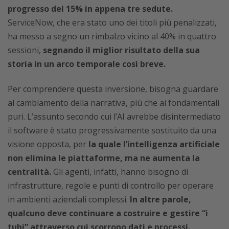
progresso del 15% in appena tre sedute.
ServiceNow, che era stato uno dei titoli più penalizzati,
ha messo a segno un rimbalzo vicino al 40% in quattro
sessioni,
segnando il miglior risultato della sua
storia in un arco temporale così breve.
Per comprendere questa inversione, bisogna guardare
al cambiamento della narrativa, più che ai fondamentali
puri. L’assunto secondo cui l’AI avrebbe disintermediato
il software è stato progressivamente sostituito da una
visione opposta, per
la quale l’intelligenza artificiale
non elimina le piattaforme, ma ne aumenta la
centralità.
Gli agenti, infatti, hanno bisogno di
infrastrutture, regole e punti di controllo per operare
in ambienti aziendali complessi.
In altre parole,
qualcuno deve continuare a costruire e gestire “i
tubi” attraverso cui scorrono dati e processi.