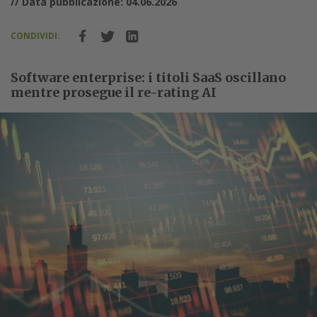
// Data pubblicazione: 04.06.2026
CONDIVIDI:
Software enterprise: i titoli SaaS oscillano
mentre prosegue il re-rating AI