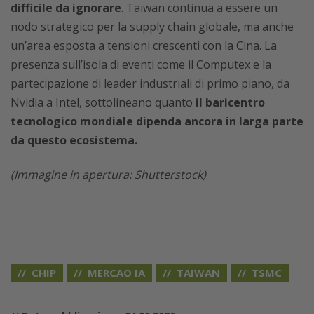
difficile da ignorare
. Taiwan continua a essere un
nodo strategico per la supply chain globale, ma anche
un’area esposta a tensioni crescenti con la Cina. La
presenza sull’isola di eventi come il Computex e la
partecipazione di leader industriali di primo piano, da
Nvidia a Intel, sottolineano quanto
il baricentro
tecnologico mondiale dipenda ancora in larga parte
da questo ecosistema.
(Immagine in apertura: Shutterstock)
CHIP
MERCAO IA
TAIWAN
TSMC