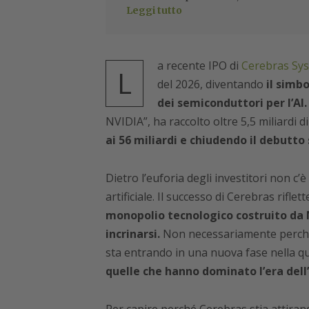
Leggi tutto
a recente IPO di
Cerebras Sy
L
del 2026, diventando
il simb
dei semiconduttori per l’AI.
NVIDIA”, ha raccolto oltre 5,5 miliardi di
ai 56 miliardi e chiudendo il debutto 
Dietro l’euforia degli investitori non c’è 
artificiale. Il successo di Cerebras rifle
monopolio tecnologico costruito da N
incrinarsi.
Non necessariamente perché 
sta entrando in una nuova fase nella 
quelle che hanno dominato l’era dell