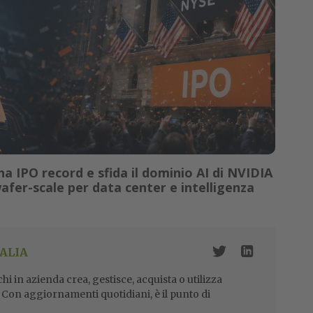
a IPO record e sfida il dominio AI di NVIDIA
wafer-scale per data center e intelligenza
ALIA
i in azienda crea, gestisce, acquista o utilizza
i. Con aggiornamenti quotidiani, è il punto di