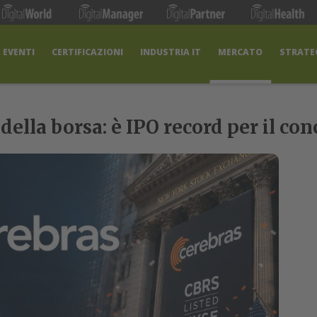
EVENTI
CERTIFICAZIONI
INDUSTRIA IT
MERCATO
STRATEG
 della borsa: è IPO record per il co