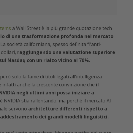
stems
a Wall Street è la più grande quotazione tech
olo di una trasformazione profonda nel mercato
La società californiana, spesso definita “l’anti-
 dollari,
raggiungendo una valutazione superiore
sul Nasdaq con un rialzo vicino al 70%.
però solo la fame di titoli legati all’intelligenza
tte infatti anche la crescente convinzione che
il
VIDIA negli ultimi anni possa iniziare a
NVIDIA stia rallentando, ma perché il mercato AI
quale servono
architetture differenti rispetto a
’addestramento dei grandi modelli linguistici.