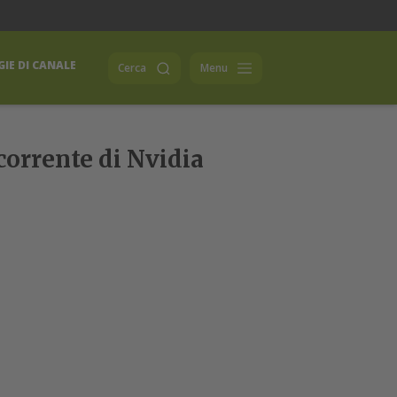
IE DI CANALE
Cerca
Menu
ncorrente di Nvidia