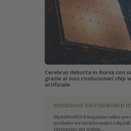
Cerebras debutta in Borsa con un
grazie ai suoi rivoluzionari chip 
artificiale.
REDAZIONE DIGITALWORLD IT
DigitalWorld è il magazine online per ch
prodotti e servizi informatici e digital
riferimento per notizie,...