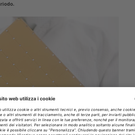
riodo.