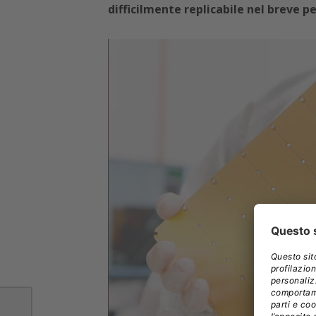
difficilmente replicabile nel breve pe