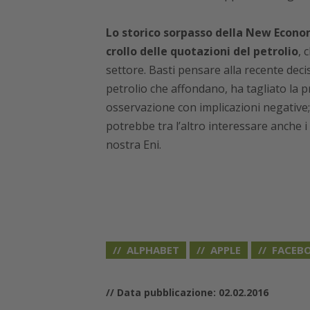
Lo storico sorpasso della New Econom
crollo delle quotazioni del petrolio
, 
settore. Basti pensare alla recente deci
petrolio che affondano, ha tagliato la 
osservazione con implicazioni negative; 
potrebbe tra l’altro interessare anche i p
nostra Eni.
ALPHABET
APPLE
FACEB
// Data pubblicazione: 02.02.2016