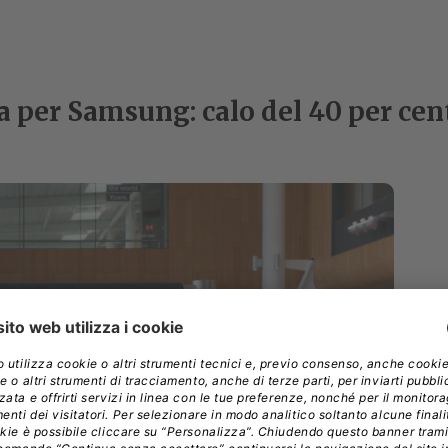
ra per Samsung: calo del 40 per cen