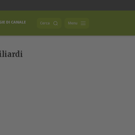
IE DI CANALE
Cerca
Menu
liardi