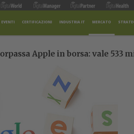
EVENTI
CERTIFICAZIONI
INDUSTRIA IT
MERCATO
STRATEG
orpassa Apple in borsa: vale 533 mi