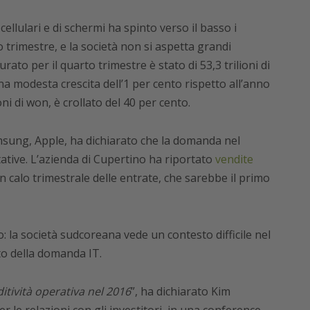
ellulari e di schermi ha spinto verso il basso i
o trimestre, e la società non si aspetta grandi
urato per il quarto trimestre è stato di 53,3 trilioni di
 una modesta crescita dell’1 per cento rispetto all’anno
oni di won, è crollato del 40 per cento.
msung, Apple, ha dichiarato che la domanda nel
ative. L’azienda di Cupertino ha riportato
vendite
 calo trimestrale delle entrate, che sarebbe il primo
 la società sudcoreana vede un contesto difficile nel
to della domanda IT.
ditività operativa nel 2016
”, ha dichiarato Kim