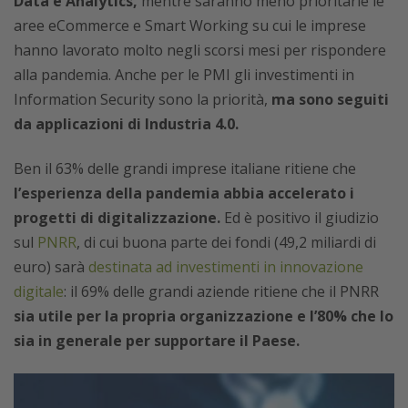
Data e Analytics,
mentre saranno meno prioritarie le
aree eCommerce e Smart Working su cui le imprese
hanno lavorato molto negli scorsi mesi per rispondere
alla pandemia. Anche per le PMI gli investimenti in
Information Security sono la priorità,
ma sono seguiti
da applicazioni di Industria 4.0.
Ben il 63% delle grandi imprese italiane ritiene che
l’esperienza della pandemia abbia accelerato i
progetti di digitalizzazione.
Ed è positivo il giudizio
sul
PNRR
, di cui buona parte dei fondi (49,2 miliardi di
euro) sarà
destinata ad investimenti in innovazione
digitale
: il 69% delle grandi aziende ritiene che il PNRR
sia utile per la propria organizzazione e l’80% che lo
sia in generale per supportare il Paese.