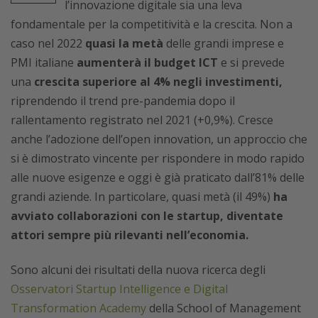
l’innovazione digitale sia una leva
fondamentale per la competitività e la crescita.
Non a
caso nel 2022
quasi la metà
delle grandi imprese e
PMI italiane
aumenterà il budget ICT
e si prevede
una
crescita superiore al 4% negli investimenti,
riprendendo il trend pre-pandemia dopo il
rallentamento registrato nel 2021 (+0,9%). Cresce
anche l’adozione dell’open innovation, un approccio che
si è dimostrato vincente per rispondere in modo rapido
alle nuove esigenze e oggi è già praticato dall’81% delle
grandi aziende. In particolare, quasi metà (il 49%)
ha
avviato collaborazioni con le startup, diventate
attori sempre più rilevanti nell’economia.
Sono alcuni dei risultati della nuova ricerca degli
Osservatori Startup Intelligence e Digital
Transformation Academy
della School of Management