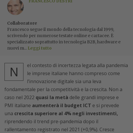
FRANCESCO DESTRI
Collaboratore
Francesco segue il mondo della tecnologia dal 1999,
scrivendo per numerose testate online e cartacee. È
specializzato soprattutto in tecnologia B2B, hardware e
nuovi m...
Leggi tutto
el contesto di incertezza legata alla pandemia
N
le imprese italiane hanno compreso come
l’innovazione digitale sia una leva
fondamentale per la competitività e la crescita.
Non a
caso nel 2022
quasi la metà
delle grandi imprese e
PMI italiane
aumenterà il budget ICT
e si prevede
una
crescita superiore al 4% negli investimenti,
riprendendo il trend pre-pandemia dopo il
rallentamento registrato nel 2021 (+0,9%). Cresce