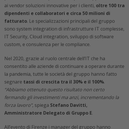
ai vendor soluzioni innovative per i clienti,
oltre 100 tra
dipendenti e collaboratori e circa 50 milioni di
fatturato
. Le specializzazioni principali del gruppo
sono system integration di infrastrutture IT complesse,
IT Security, Cloud integration, sviluppo di software
custom, e consulenza per le compliance.
Nel 2020, grazie al ruolo centrale dell’IT che ha
consentito alle aziende di continuare a operare durante
la pandemia, tutte le società del gruppo hanno fatto
segnare
tassi di crescita tra il 30% e il 100%
.
“Abbiamo ottenuto questo risultato non certo
fermando gli investimenti ma anzi, incrementando la
forza lavoro”
, spiega
Stefano Davitti,
Amministratore Delegato di Gruppo E
.
All’evento di Firenze i manager del gruppo hanno