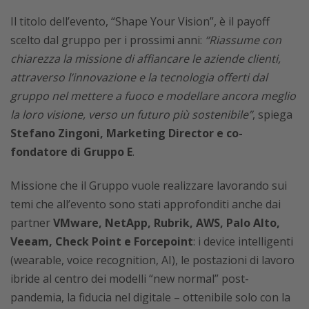
Il titolo dell’evento, “Shape Your Vision”, è il payoff
scelto dal gruppo per i prossimi anni:
“Riassume con
chiarezza la missione di affiancare le aziende clienti,
attraverso l’innovazione e la tecnologia offerti dal
gruppo nel mettere a fuoco e modellare ancora meglio
la loro visione, verso un futuro più sostenibile”
, spiega
Stefano Zingoni, Marketing Director e co-
fondatore di Gruppo E
.
Missione che il Gruppo vuole realizzare lavorando sui
temi che all’evento sono stati approfonditi anche dai
partner
VMware, NetApp, Rubrik, AWS, Palo Alto,
Veeam, Check Point e Forcepoint
: i device intelligenti
(wearable, voice recognition, AI), le postazioni di lavoro
ibride al centro dei modelli “new normal” post-
pandemia, la fiducia nel digitale – ottenibile solo con la