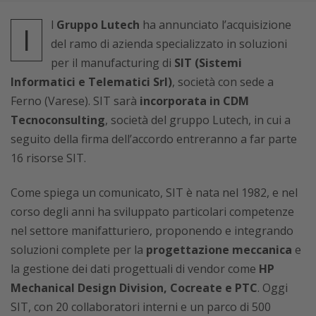
l
Gruppo Lutech
ha annunciato l’acquisizione
I
del ramo di azienda specializzato in soluzioni
per il manufacturing di
SIT (Sistemi
Informatici e Telematici Srl)
, società con sede a
Ferno (Varese). SIT sarà
incorporata in CDM
Tecnoconsulting
, società del gruppo Lutech, in cui a
seguito della firma dell’accordo entreranno a far parte
16 risorse SIT.
Come spiega un comunicato, SIT è nata nel 1982, e nel
corso degli anni ha sviluppato particolari competenze
nel settore manifatturiero, proponendo e integrando
soluzioni complete per la
progettazione meccanica
e
la gestione dei dati progettuali di vendor come
HP
Mechanical Design Division, Cocreate e PTC
. Oggi
SIT, con 20 collaboratori interni e un parco di 500