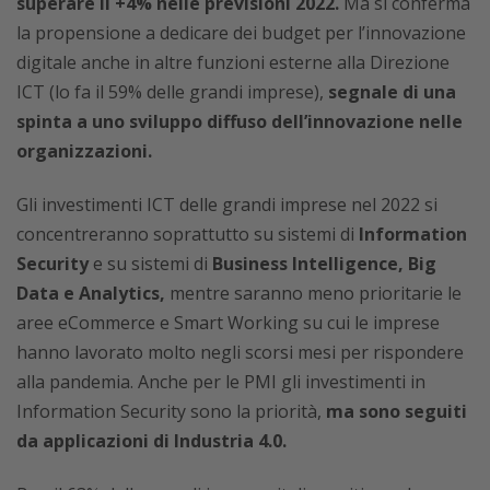
superare il +4% nelle previsioni 2022.
Ma si conferma
la propensione a dedicare dei budget per l’innovazione
digitale anche in altre funzioni esterne alla Direzione
ICT (lo fa il 59% delle grandi imprese),
segnale di una
spinta a uno sviluppo diffuso dell’innovazione nelle
organizzazioni.
Gli investimenti ICT delle grandi imprese nel 2022 si
concentreranno soprattutto su sistemi di
Information
Security
e su sistemi di
Business Intelligence, Big
Data e Analytics,
mentre saranno meno prioritarie le
aree eCommerce e Smart Working su cui le imprese
hanno lavorato molto negli scorsi mesi per rispondere
alla pandemia. Anche per le PMI gli investimenti in
Information Security sono la priorità,
ma sono seguiti
da applicazioni di Industria 4.0.