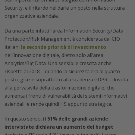
Security, e il ritardo nel darle un posto nella struttura
organizzativa aziendale.
Da una parte infatti l’area Information Security/Data
Protection/Risk Management è considerata dai CIO
italiani
la seconda priorità di investimento
nell’innovazione digitale, dietro solo all’area
Analytics/Big Data. Una sensibile crescita anche
rispetto al 2018 – quando la sicurezza era al quarto
posto, grazie soprattutto alla scadenza GDPR – dovuta
alla pervasività della trasformazione digitale, che
aumenta i fronti di vulnerabilità dei sistemi informativi
aziendali, e rende quindi l’IS appunto strategica.
In questo senso,
il 51% delle grandi aziende
intervistate dichiara un aumento del budget
dedicato all’IS (solo il 2% invece lo taglierà): i trend