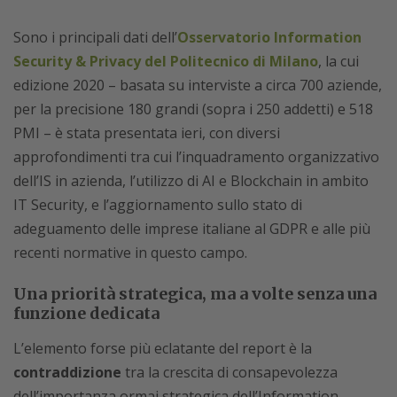
Sono i principali dati dell’
Osservatorio Information
Security & Privacy del Politecnico di Milano
, la cui
edizione 2020 – basata su interviste a circa 700 aziende,
per la precisione 180 grandi (sopra i 250 addetti) e 518
PMI – è stata presentata ieri, con diversi
approfondimenti tra cui l’inquadramento organizzativo
dell’IS in azienda, l’utilizzo di AI e Blockchain in ambito
IT Security, e l’aggiornamento sullo stato di
adeguamento delle imprese italiane al GDPR e alle più
recenti normative in questo campo.
Una priorità strategica, ma a volte senza una
funzione dedicata
L’elemento forse più eclatante del report è la
contraddizione
tra la crescita di consapevolezza
dell’importanza ormai strategica dell’Information