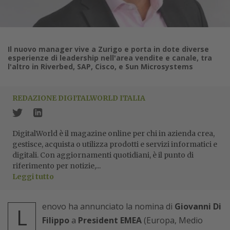
Il nuovo manager vive a Zurigo e porta in dote diverse
esperienze di leadership nell'area vendite e canale, tra
l'altro in Riverbed, SAP, Cisco, e Sun Microsystems
REDAZIONE DIGITALWORLD ITALIA
DigitalWorld è il magazine online per chi in azienda crea,
gestisce, acquista o utilizza prodotti e servizi informatici e
digitali. Con aggiornamenti quotidiani, è il punto di
riferimento per notizie,...
Leggi tutto
enovo ha annunciato la nomina di
Giovanni Di
L
Filippo
a
President EMEA
(Europa, Medio