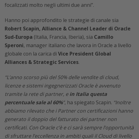
focalizzati molto negli ultimi due anni”.
Hanno poi approfondito le strategie di canale sia
Robert Scapin, Alliance & Channel Leader di Oracle
Sud-Europa
(Italia, Francia, Iberia), sia
Camillo
Speroni
, manager italiano che lavora in Oracle a livello
globale con la carica di
Vice President Global
Alliances & Strategic Services
.
“L’anno scorso più del 50% delle vendite di cloud,
licenze e sistemi ingegnerizzati Oracle è avvenuto
tramite la rete di partner, e
in Italia questa
percentuale sale al 60%
”
, ha spiegato Scapin.
“Inoltre
abbiamo rilevato che i Partner con certificazioni hanno
generato il doppio del fatturato dei partner non
certificati. Con Oracle c’è e ci sarà sempre l’opportunità
di sfruttare l’eccellenza in ambiti quali il Cloud di livello