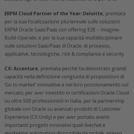
ERPM Cloud Partner of the Year: Deloitte
, premiata
per la sua focalizzazione pluriennale sulle soluzioni
ERPM Oracle Saas/Paas con offering E2E – Imagine-
Build-Operate, e per la sua capacità multidisciplinare
sulle soluzioni Saas/Paas di Oracle, di processo,
applicative, tecnologiche, risk & compliance e security.
CX: Accenture
, premiata perchè ha dimostrato grandi
capacità nella definizione congiunta di proposizioni di
‘Go to market’ innovative e nel loro posizionamento sul
mercato; per aver investito in certificazioni Oracle Cloud
su oltre 500 professionisti in Italia, per la partnership
globale con Oracle su avanzati prodotti di Customer
Experience (CX Unity) e per aver portato avanti
importanti progetti innovativi quali livechat e
marketing automation disponibile da mobile, presso