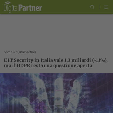
home
»
digitalpartner
L’IT Security in Italia vale 1,3 miliardi (+11%),
ma il GDPR resta una questione aperta