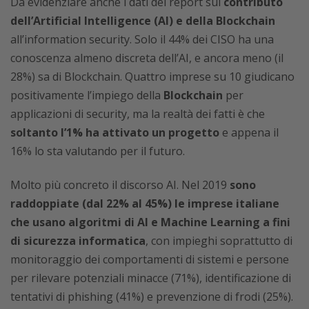
Da evidenziare anche i dati del report sul
contributo
dell’Artificial Intelligence (AI) e della Blockchain
all’information security. Solo il 44% dei CISO ha una
conoscenza almeno discreta dell’AI, e ancora meno (il
28%) sa di Blockchain. Quattro imprese su 10 giudicano
positivamente l’impiego della
Blockchain
per
applicazioni di security, ma la realtà dei fatti è che
soltanto l’1% ha attivato un progetto
e appena il
16% lo sta valutando per il futuro.
Molto più concreto il discorso AI. Nel 2019
sono
raddoppiate (dal 22% al 45%) le imprese italiane
che usano algoritmi di AI e Machine Learning a fini
di sicurezza informatica
, con impieghi soprattutto di
monitoraggio dei comportamenti di sistemi e persone
per rilevare potenziali minacce (71%), identificazione di
tentativi di phishing (41%) e prevenzione di frodi (25%).