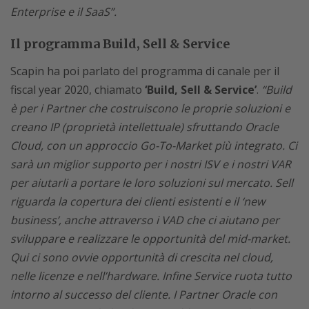
Enterprise e il SaaS”.
Il programma Build, Sell & Service
Scapin ha poi parlato del programma di canale per il
fiscal year 2020, chiamato
‘Build, Sell & Service’
.
“Build
è per i Partner che costruiscono le proprie soluzioni e
creano IP (proprietà intellettuale) sfruttando Oracle
Cloud, con un approccio Go-To-Market più integrato. Ci
sarà un miglior supporto per i nostri ISV e i nostri VAR
per aiutarli a portare le loro soluzioni sul mercato. Sell
riguarda la copertura dei clienti esistenti e il ‘new
business’, anche attraverso i VAD che ci aiutano per
sviluppare e realizzare le opportunità del mid-market.
Qui ci sono ovvie opportunità di crescita nel cloud,
nelle licenze e nell’hardware. Infine Service ruota tutto
intorno al successo del cliente. I Partner Oracle con