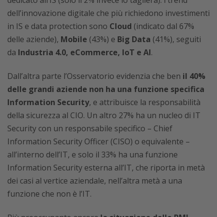
dell’innovazione digitale che più richiedono investimenti
in IS e data protection sono
Cloud
(indicato dal 67%
delle aziende),
Mobile
(43%) e
Big Data
(41%), seguiti
da
Industria 4.0, eCommerce, IoT e AI
.
Dall’altra parte l’Osservatorio evidenzia che ben
il 40%
delle grandi aziende non ha una funzione specifica
Information Security
, e attribuisce la responsabilità
della sicurezza al CIO. Un altro 27% ha un nucleo di IT
Security con un responsabile specifico – Chief
Information Security Officer (CISO) o equivalente –
all’interno dell’IT, e solo il 33% ha una funzione
Information Security esterna all’IT, che riporta in metà
dei casi al vertice aziendale, nell’altra metà a una
funzione che non è l’IT.