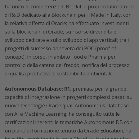
ha unito le competenze di Blockit, il proprio laboratorio
di R&D dedicato alla Blockchain per il Made in Italy, con
la relativa offerta di Oracle; ha effettuato investimenti
sulla blockchain di Oracle, su risorse di vendita e
sviluppo dedicate e sullo sviluppo di app verticali; tra i
progetti di successo annovera dei POC (proof of
concept), in corso, in ambito Food e Pharma per
controllo della catena del freddo, notifica del processo
di qualità produttiva e sostenibilità ambientale.
Autonomous Database: R1
, premiata per la grande
capacità di integrazione in progetti complessi basati su
nuove tecnologie Oracle quali Autonomous Database
con AI e Machine Learning; ha conseguito tutte le
certificazioni inerenti le tematiche Autonomous DB con
un piano di formazione tenuto da Oracle Education; ha
investito acquistando istanze Cloud utilizzate per oltre