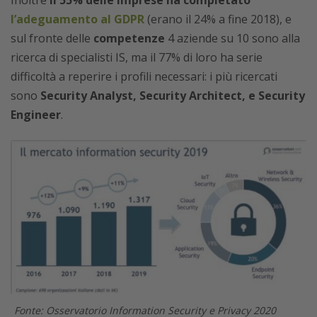
Inoltre
il 55% delle imprese ha completato
l’adeguamento al GDPR
(erano il 24% a fine 2018), e
sul fronte delle
competenze
4 aziende su 10 sono alla
ricerca di specialisti IS, ma il 77% di loro ha serie
difficoltà a reperire i profili necessari: i più ricercati
sono
Security Analyst, Security Architect, e Security
Engineer
.
Fonte: Osservatorio Information Security e Privacy 2020