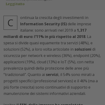
Leggi tutto
ontinua la crescita degli investimenti in
C
Information Security (IS)
delle imprese
italiane: sono arrivati nel 2019 a
1,317
miliardi di euro:
l’11% in più rispetto al 2018
. La
spesa si divide quasi equamente tra servizi (48%), e
soluzioni (52%), a loro volta articolate in
soluzioni
di
sicurezza per network e wireless (36%), endpoint (20%),
applicazioni (19%), cloud (13%) e IoT (5%), con netta
prevalenza quindi della protezione delle aree più
“tradizionali”. Quanto ai
servizi
, il 54% sono mirati a
progetti specifici (professional services) e il 46% (ma a
più forte crescita) sono continuativi di supporto e
manutenzione dei sistemi informativi aziendali.