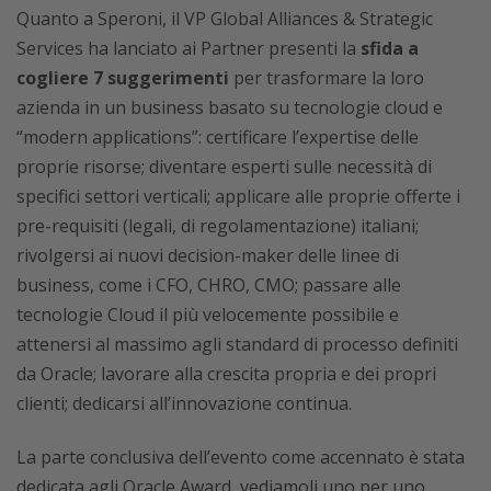
Quanto a Speroni, il VP Global Alliances & Strategic
Services ha lanciato ai Partner presenti la
sfida a
cogliere 7 suggerimenti
per trasformare la loro
azienda in un business basato su tecnologie cloud e
“modern applications”: certificare l’expertise delle
proprie risorse; diventare esperti sulle necessità di
specifici settori verticali; applicare alle proprie offerte i
pre-requisiti (legali, di regolamentazione) italiani;
rivolgersi ai nuovi decision-maker delle linee di
business, come i CFO, CHRO, CMO; passare alle
tecnologie Cloud il più velocemente possibile e
attenersi al massimo agli standard di processo definiti
da Oracle; lavorare alla crescita propria e dei propri
clienti; dedicarsi all’innovazione continua.
La parte conclusiva dell’evento come accennato è stata
dedicata agli Oracle Award, vediamoli uno per uno.