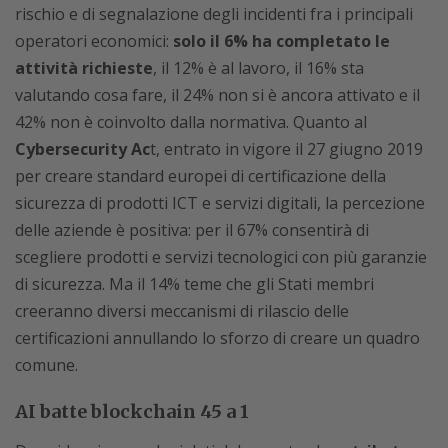
rischio e di segnalazione degli incidenti fra i principali
operatori economici:
solo il 6% ha completato le
attività richieste
, il 12% è al lavoro, il 16% sta
valutando cosa fare, il 24% non si è ancora attivato e il
42% non è coinvolto dalla normativa. Quanto al
Cybersecurity Ac
t, entrato in vigore il 27 giugno 2019
per creare standard europei di certificazione della
sicurezza di prodotti ICT e servizi digitali, la percezione
delle aziende è positiva: per il 67% consentirà di
scegliere prodotti e servizi tecnologici con più garanzie
di sicurezza. Ma il 14% teme che gli Stati membri
creeranno diversi meccanismi di rilascio delle
certificazioni annullando lo sforzo di creare un quadro
comune.
AI batte blockchain 45 a 1