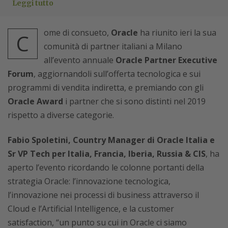
Leggi tutto
ome di consueto,
Oracle
ha riunito ieri la sua
C
comunità di partner italiani a Milano
all’evento annuale
Oracle Partner Executive
Forum
, aggiornandoli sull’offerta tecnologica e sui
programmi di vendita indiretta, e premiando con gli
Oracle Award
i partner che si sono distinti nel 2019
rispetto a diverse categorie.
Fabio Spoletini, Country Manager di Oracle Italia e
Sr VP Tech per Italia, Francia, Iberia, Russia & CIS
, ha
aperto l’evento ricordando le colonne portanti della
strategia Oracle: l’innovazione tecnologica,
l’innovazione nei processi di business attraverso il
Cloud e l’Artificial Intelligence, e la customer
satisfaction, “un punto su cui in Oracle ci siamo