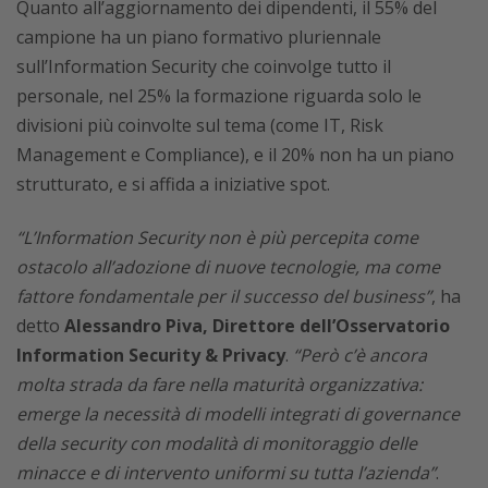
Quanto all’aggiornamento dei dipendenti, il 55% del
campione ha un piano formativo pluriennale
sull’Information Security che coinvolge tutto il
personale, nel 25% la formazione riguarda solo le
divisioni più coinvolte sul tema (come IT, Risk
Management e Compliance), e il 20% non ha un piano
strutturato, e si affida a iniziative spot.
“L’Information Security non è più percepita come
ostacolo all’adozione di nuove tecnologie, ma come
fattore fondamentale per il successo del business”
, ha
detto
Alessandro Piva, Direttore dell’Osservatorio
Information Security & Privacy
.
“Però c’è ancora
molta strada da fare nella maturità organizzativa:
emerge la necessità di modelli integrati di governance
della security con modalità di monitoraggio delle
minacce e di intervento uniformi su tutta l’azienda”
.