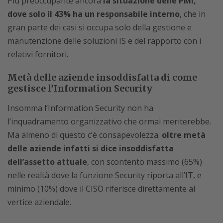
Più preoccupante ancora
la situazione delle PMI,
dove solo il 43% ha un responsabile interno
, che in
gran parte dei casi si occupa solo della gestione e
manutenzione delle soluzioni IS e del rapporto con i
relativi fornitori.
Metà delle aziende insoddisfatta di come
gestisce l’Information Security
Insomma l’Information Security non ha
l’inquadramento organizzativo che ormai meriterebbe.
Ma almeno di questo c’è consapevolezza:
oltre metà
delle aziende infatti si dice insoddisfatta
dell’assetto attuale
, con scontento massimo (65%)
nelle realtà dove la funzione Security riporta all’IT, e
minimo (10%) dove il CISO riferisce direttamente al
vertice aziendale.