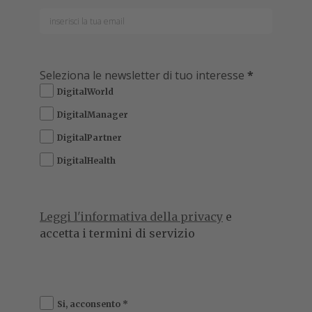
Seleziona le newsletter di tuo interesse
*
DigitalWorld
DigitalManager
DigitalPartner
DigitalHealth
Leggi l'informativa della privacy
e
accetta i termini di servizio
Si, acconsento
*