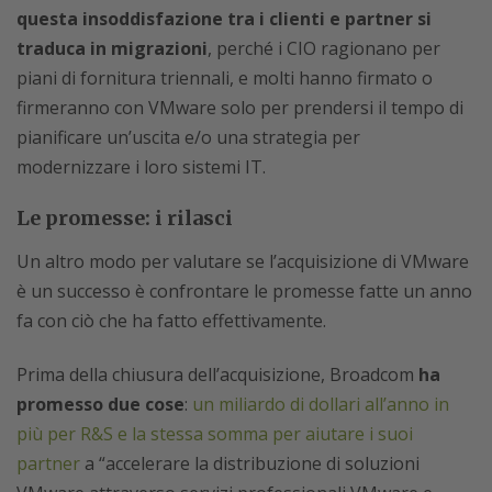
questa insoddisfazione tra i clienti e partner si
traduca in migrazioni
, perché i CIO ragionano per
piani di fornitura triennali, e molti hanno firmato o
firmeranno con VMware solo per prendersi il tempo di
pianificare un’uscita e/o una strategia per
modernizzare i loro sistemi IT.
Le promesse: i rilasci
Un altro modo per valutare se l’acquisizione di VMware
è un successo è confrontare le promesse fatte un anno
fa con ciò che ha fatto effettivamente.
Prima della chiusura dell’acquisizione, Broadcom
ha
promesso due cose
:
un miliardo di dollari all’anno in
più per R&S e la stessa somma per aiutare i suoi
partner
a “accelerare la distribuzione di soluzioni