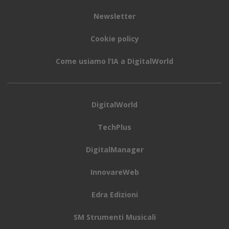
Newsletter
Cookie policy
Come usiamo l’IA a DigitalWorld
DigitalWorld
TechPlus
DigitalManager
InnovareWeb
Edra Edizioni
SM Strumenti Musicali