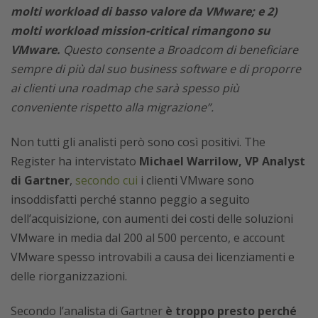
molti workload di basso valore da VMware; e 2)
molti workload mission-critical rimangono su
VMware.
Questo consente a Broadcom di beneficiare
sempre di più dal suo business software e di proporre
ai clienti una roadmap che sarà spesso più
conveniente rispetto alla migrazione”.
Non tutti gli analisti però sono così positivi. The
Register ha intervistato
Michael Warrilow, VP Analyst
di Gartner
,
secondo cui
i clienti VMware sono
insoddisfatti perché stanno peggio a seguito
dell’acquisizione, con aumenti dei costi delle soluzioni
VMware in media dal 200 al 500 percento, e account
VMware spesso introvabili a causa dei licenziamenti e
delle riorganizzazioni.
Secondo l’analista di Gartner
è troppo presto perché