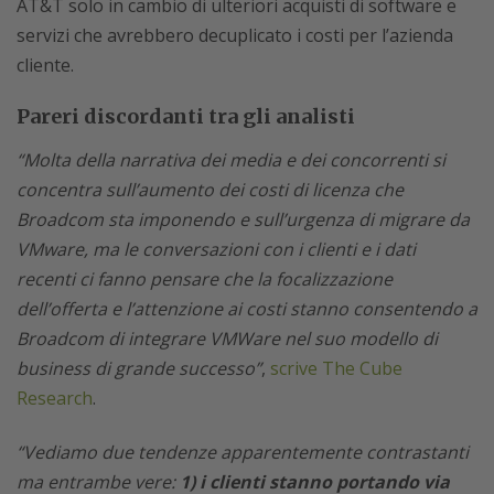
AT&T solo in cambio di ulteriori acquisti di software e
servizi che avrebbero decuplicato i costi per l’azienda
cliente.
Pareri discordanti tra gli analisti
“Molta della narrativa dei media e dei concorrenti si
concentra sull’aumento dei costi di licenza che
Broadcom sta imponendo e sull’urgenza di migrare da
VMware, ma le conversazioni con i clienti e i dati
recenti ci fanno pensare che la focalizzazione
dell’offerta e l’attenzione ai costi stanno consentendo a
Broadcom di integrare VMWare nel suo modello di
business di grande successo”
,
scrive The Cube
Research
.
“Vediamo due tendenze apparentemente contrastanti
ma entrambe vere:
1) i clienti stanno portando via