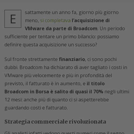
sattamente un anno fa, giorno più giorno
E
meno,
si completava
l’acquisizione di
VMware da parte di Broadcom
. Un periodo
sufficiente per tentare un primo bilancio: possiamo
definire questa acquisizione un successo?
Sul fronte strettamente
finanziario
, ci sono pochi
dubbi. Broadcom ha dichiarato di aver tagliato i costi in
VMware più velocemente e più in profondità del
previsto, il fatturato è in aumento, e
il titolo
Broadcom in Borsa è salito di quasi il 70%
negli ultimi
12 mesi: anche più di quanto ci si aspetterebbe
guardando costi e fatturato.
Strategia commerciale rivoluzionata
Gli analisti infatti vedono questi numeri come il segno