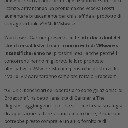
aumentare la capacità di storage disponibile sotto altre
licenze, affrontando un problema che vedeva i costi
aumentare bruscamente per chi si affida al prodotto di
storage virtuale vSAN di VMware.
Warrilow di Gartner prevede che
le interlocuzioni dei
clienti insoddisfatti con i concorrenti di VMware si
intensificheranno
nei prossimi mesi, anche perché i
concorrenti hanno migliorato le loro proposte
alternative a VMware. Ma non pensa che gli sforzi dei
rivali di VMware faranno cambiare rotta a Broadcom.
“Gli unici beneficiari dell’operazione sono gli azionisti di
Broadcom”, ha detto l’analista di Gartner a The
Register, aggiungendo poi che siccome la sua strategia
di acquisizioni sta funzionando molto bene, Broadcom
potrebbe presto comprare un altro fornitore di