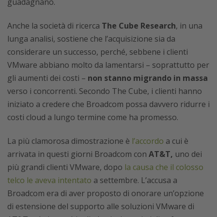
guadagnano.
Anche la società di ricerca
The Cube Research
, in una
lunga analisi, sostiene che l’acquisizione sia da
considerare un successo, perché, sebbene i clienti
VMware abbiano molto da lamentarsi – soprattutto per
gli aumenti dei costi –
non stanno migrando in massa
verso i concorrenti. Secondo The Cube, i clienti hanno
iniziato a credere che Broadcom possa davvero ridurre i
costi cloud a lungo termine come ha promesso.
La più clamorosa dimostrazione è
l’accordo
a cui è
arrivata in questi giorni Broadcom con
AT&T,
uno dei
più grandi clienti VMware, dopo
la causa che il colosso
telco le aveva intentato
a settembre. L’accusa a
Broadcom era di aver proposto di onorare un’opzione
di estensione del supporto alle soluzioni VMware di