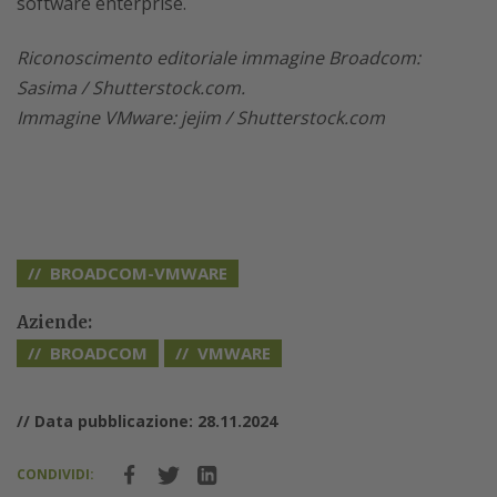
software enterprise.
Riconoscimento editoriale immagine Broadcom:
Sasima / Shutterstock.com.
Immagine VMware: jejim / Shutterstock.com
BROADCOM-VMWARE
Aziende:
BROADCOM
VMWARE
// Data pubblicazione: 28.11.2024
CONDIVIDI: