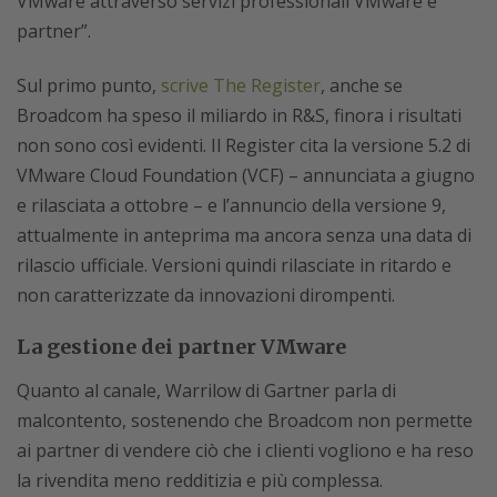
VMware attraverso servizi professionali VMware e
partner”.
Sul primo punto,
scrive The Register
, anche se
Broadcom ha speso il miliardo in R&S, finora i risultati
non sono così evidenti. Il Register cita la versione 5.2 di
VMware Cloud Foundation (VCF) – annunciata a giugno
e rilasciata a ottobre – e l’annuncio della versione 9,
attualmente in anteprima ma ancora senza una data di
rilascio ufficiale. Versioni quindi rilasciate in ritardo e
non caratterizzate da innovazioni dirompenti.
La gestione dei partner VMware
Quanto al canale, Warrilow di Gartner parla di
malcontento, sostenendo che Broadcom non permette
ai partner di vendere ciò che i clienti vogliono e ha reso
la rivendita meno redditizia e più complessa.