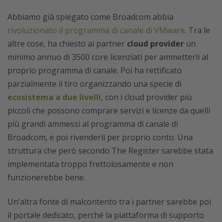
Abbiamo già spiegato come Broadcom abbia
rivoluzionato il programma di canale di VMware
. Tra le
altre cose, ha chiesto ai partner
cloud provider
un
minimo annuo di 3500 core licenziati per ammetterli al
proprio programma di canale. Poi ha rettificato
parzialmente il tiro organizzando una specie di
ecosistema a due livelli
, con i cloud provider più
piccoli che possono comprare servizi e licenze da quelli
più grandi ammessi al programma di canale di
Broadcom, e poi rivenderli per proprio conto. Una
struttura che però secondo The Register sarebbe stata
implementata troppo frettolosamente e non
funzionerebbe bene.
Un’altra fonte di malcontento tra i partner sarebbe poi
il portale dedicato, perché la piattaforma di supporto