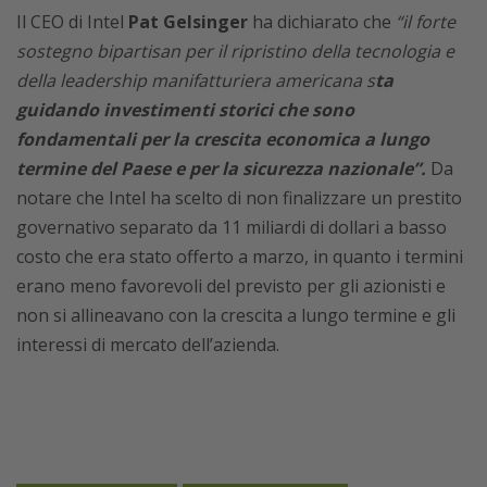
Il CEO di Intel
Pat Gelsinger
ha dichiarato che
“il forte
sostegno bipartisan per il ripristino della tecnologia e
della leadership manifatturiera americana s
ta
guidando investimenti storici che sono
fondamentali per la crescita economica a lungo
termine del Paese e per la sicurezza nazionale”.
Da
notare che Intel ha scelto di non finalizzare un prestito
governativo separato da 11 miliardi di dollari a basso
costo che era stato offerto a marzo, in quanto i termini
erano meno favorevoli del previsto per gli azionisti e
non si allineavano con la crescita a lungo termine e gli
interessi di mercato dell’azienda.