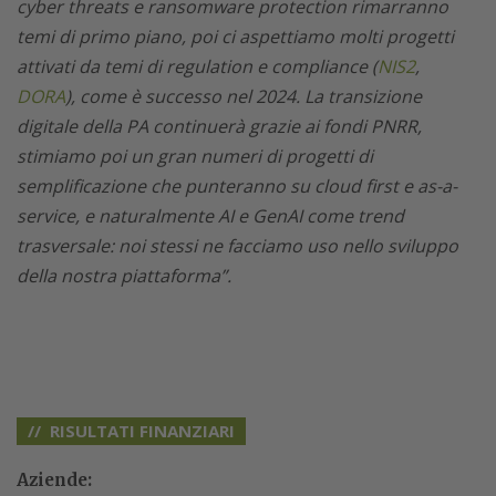
cyber threats e ransomware protection rimarranno
temi di primo piano, poi ci aspettiamo molti progetti
attivati da temi di regulation e compliance (
NIS2
,
DORA
), come è successo nel 2024. La transizione
digitale della PA continuerà grazie ai fondi PNRR,
stimiamo poi un gran numeri di progetti di
semplificazione che punteranno su cloud first e as-a-
service, e naturalmente AI e GenAI come trend
trasversale: noi stessi ne facciamo uso nello sviluppo
della nostra piattaforma”.
RISULTATI FINANZIARI
Aziende: