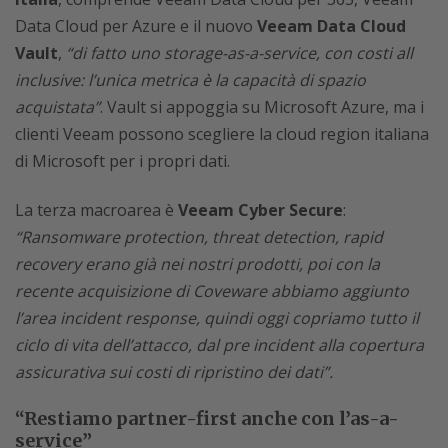
Data Cloud per Azure e il nuovo
Veeam Data Cloud
Vault
,
“di fatto uno storage-as-a-service, con costi all
inclusive: l’unica metrica è la capacità di spazio
acquistata”
. Vault si appoggia su Microsoft Azure, ma i
clienti Veeam possono scegliere la cloud region italiana
di Microsoft per i propri dati.
La terza macroarea è
Veeam Cyber Secure
:
“Ransomware protection, threat detection, rapid
recovery erano già nei nostri prodotti, poi con la
recente acquisizione di Coveware abbiamo aggiunto
l’area incident response, quindi oggi copriamo tutto il
ciclo di vita dell’attacco, dal pre incident alla copertura
assicurativa sui costi di ripristino dei dati”.
“Restiamo partner-first anche con l’as-a-
service”