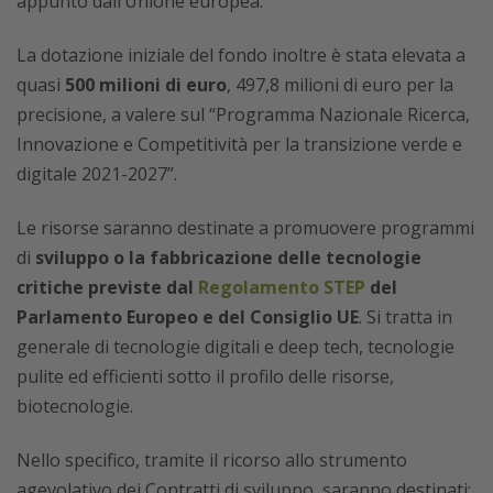
appunto dall’Unione europea.
La dotazione iniziale del fondo inoltre è stata elevata a
quasi
500 milioni di euro
, 497,8 milioni di euro per la
precisione, a valere sul “Programma Nazionale Ricerca,
Innovazione e Competitività per la transizione verde e
digitale 2021-2027”.
Le risorse saranno destinate a promuovere programmi
di
sviluppo o la fabbricazione delle tecnologie
critiche previste dal
Regolamento STEP
del
Parlamento Europeo e del Consiglio UE
. Si tratta in
generale di tecnologie digitali e deep tech, tecnologie
pulite ed efficienti sotto il profilo delle risorse,
biotecnologie.
Nello specifico, tramite il ricorso allo strumento
agevolativo dei Contratti di sviluppo, saranno destinati: