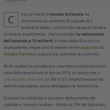
Leggi tutto
irca un mese fa
Veeam Software
ha
C
annunciato un aumento di capitale di 2
miliardi di dollari, sottoscritto da alcuni fondi e
società di investimento, che ha portato
la valutazione
dell’azienda a 15 miliardi
: il triplo della cifra con cui
esattamente cinque anni fa Veeam venne
acquisita da
Insight Partners
, tuttora suo azionista di controllo.
Molti analisti la considerano una mossa preparatoria in
vista della quotazione in borsa (IPO), un passo che
in
una recente intervista
a CRN il CEO Anand Eswaran ha
definito inevitabile, senza dettagliare le tempistiche.
Eswaran ha attribuito il successo dell’aumento dei
capitale e i recenti risultati – Ebitda al 29% del fatturato,