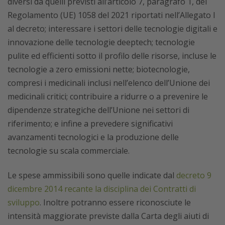
diversi da quelli previsti all’articolo 7, paragrafo 1, del
Regolamento (UE) 1058 del 2021 riportati nell’Allegato I
al decreto; interessare i settori delle tecnologie digitali e
innovazione delle tecnologie deeptech; tecnologie
pulite ed efficienti sotto il profilo delle risorse, incluse le
tecnologie a zero emissioni nette; biotecnologie,
compresi i medicinali inclusi nell’elenco dell’Unione dei
medicinali critici; contribuire a ridurre o a prevenire le
dipendenze strategiche dell’Unione nei settori di
riferimento; e infine a prevedere significativi
avanzamenti tecnologici e la produzione delle
tecnologie su scala commerciale.
Le spese ammissibili sono quelle indicate dal
decreto 9
dicembre 2014 recante la disciplina dei Contratti di
sviluppo
. Inoltre potranno essere riconosciute le
intensità maggiorate previste dalla Carta degli aiuti di