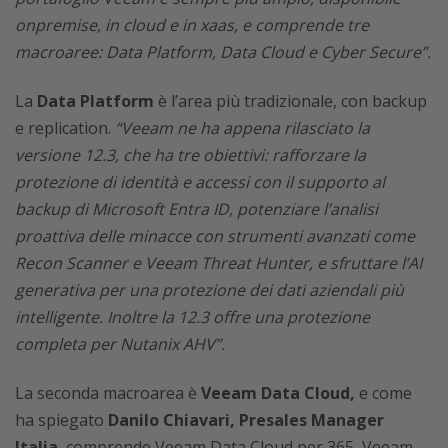
onpremise, in cloud e in xaas, e comprende tre
macroaree: Data Platform, Data Cloud e Cyber Secure”.
La
Data Platform
è l’area più tradizionale, con backup
e replication.
“Veeam ne ha appena rilasciato la
versione 12.3, che ha tre obiettivi: rafforzare la
protezione di identità e accessi con il supporto al
backup di Microsoft Entra ID, potenziare l’analisi
proattiva delle minacce con strumenti avanzati come
Recon Scanner e Veeam Threat Hunter, e sfruttare l’AI
generativa per una protezione dei dati aziendali più
intelligente. Inoltre la 12.3 offre una protezione
completa per Nutanix AHV”.
La seconda macroarea è
Veeam Data Cloud,
e come
ha spiegato
Danilo Chiavari, Presales Manager
Italia
, comprende Veeam Data Cloud per 365, Veeam