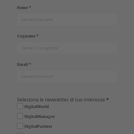
Nome
*
Cognome
*
Email
*
Seleziona le newsletter di tuo interesse
*
DigitalWorld
DigitalManager
DigitalPartner