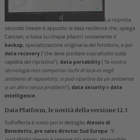
La risposta
secondo Veeam è appunto la data resilience che, spiega
Cancian, si basa su cinque pilastri: ovviamente il
backup
, specializzazione originaria del fornitore, e poi
data recovery
(“che deve puntare soprattutto sulla
rapidità del ripristino”),
data portability
(
“la nostra
tecnologia non comporta rischi di lock-in negli
ambienti di repository, si può ripartire da un ambiente
o un altro senza problemi”
),
data security
e
data
intelligence
.
Data Platform, le novità della versione 12.3
Sull’offerta è sceso poi in dettaglio
Alessio di
Benedetto, pre sales director Sud Europa
:
“Il
portafoglio Veeam è sempre più ampio, disponibile