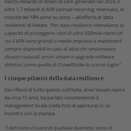
mezzo miliardo di dollari di cash generato nel 2024, e
oltre 1,7 miliardi di ARR (annual recurring revenues), in
crescita del 18% anno su anno – all’offerta di ‘data
resilience’ di Veeam.
“Per data resilience intendiamo la
capacità di proteggere i dati di oltre 550mila clienti (di
cui il 60% sono grandi o medie imprese) e mantenerli
sempre disponibili in caso di attacchi ransomware,
disastri naturali, errori umani o upgrade software
difettosi come quello di CrowdStrike lo scorso luglio”.
I cinque pilastri della data resilience
Dei riflessi di tutto questo sull’Italia, dove Veeam opera
da circa 15 anni, ha parlato recentemente il
management locale (nella foto di apertura) in un
incontro con la stampa.
“I dati sono il cuore di qualsiasi business: sono in