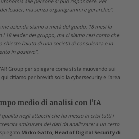
 autonomia alle persone si può rispondere. Per
dei leader, ma senza organigrammi e gerarchie”.
ome azienda siamo a metà del guado. 18 mesi fa
 i 18 leader del gruppo, ma ci siamo resi conto che
 chiesto l’aiuto di una società di consulenza e in
nto in positivo”.
 VAR Group per spiegare come si sta muovendo sui
: qui citiamo per brevità solo la cybersecurity e l’area
empo medio di analisi con l’IA
qualità negli attacchi che ha messo in crisi tutti i
 crescita smisurata dei dati da analizzare: a un certo
 spiegato
Mirko Gatto, Head of Digital Security di