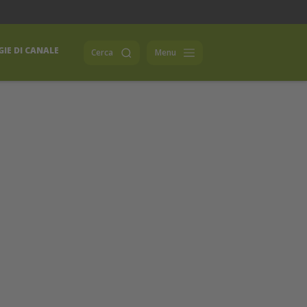
IE DI CANALE
Cerca
Menu