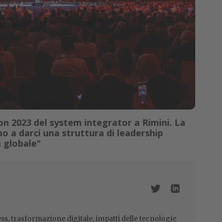
on 2023 del system integrator a Rimini. La
 a darci una struttura di leadership
a globale"
ss, trasformazione digitale, impatti delle tecnologie