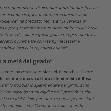
on competenze verticali molto approfondite, in aree
 per esempio in questo momento consideriamo
 Science”
, ha precisato Moriani.
“La carenza di
lia e per questo stiamo puntando molto su iniziative
ermettono di colmare questi gap in tempi molto brevi
mercato, ovviamente con i tempi necessari a
ndo la loro cultura, anima e valori”.
o a metà del guado”
’evento, ha continuato Moriani, rispecchia il lavoro
do per
darsi una struttura di leadership diffusa.
lienti lo dobbiamo sperimentare per primi: sono
ci con organigrammi rigidi e ruoli predefiniti, che
 la creatività delle persone. Le nuove generazioni
ve tecnologie come l’IA stanno rivoluzionando