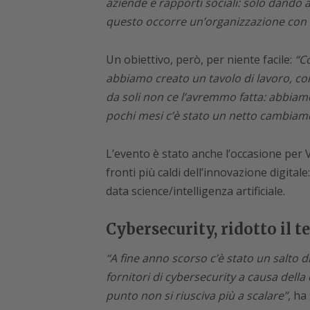
aziende e rapporti sociali: solo dando
questo occorre un’organizzazione con 
Un obiettivo, però, per niente facile:
“C
abbiamo creato un tavolo di lavoro, con
da soli non ce l’avremmo fatta: abbiamo
pochi mesi c’è stato un netto cambiame
L’evento è stato anche l’occasione per
fronti più caldi dell’innovazione digitale
data science/intelligenza artificiale.
Cybersecurity, ridotto il t
“A fine anno scorso c’è stato un salto di 
fornitori di cybersecurity a causa della
punto non si riusciva più a scalare”
, ha