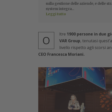
sulla gestione delle aziende, e delle str
system integra...
Leggi tutto
ltre
1900 persone in due gi
O
VAR Group
, tenutasi quest’
livello rispetto agli scorsi 
CEO Francesca Moriani.