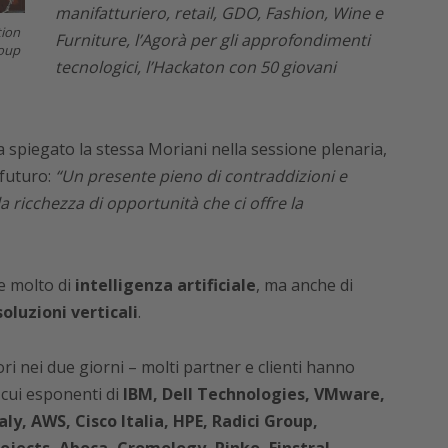
manifatturiero, retail, GDO, Fashion, Wine e
Furniture, l’Agorà per gli approfondimenti
roup
tecnologici, l’Hackaton con 50 giovani
a spiegato la stessa Moriani nella sessione plenaria,
 futuro:
“Un presente pieno di contraddizioni e
 ricchezza di opportunità che ci offre la
te molto di
intelligenza artificiale
, ma anche di
soluzioni verticali
.
ori nei due giorni – molti partner e clienti hanno
 cui esponenti di
IBM, Dell Technologies, VMware,
ly, AWS, Cisco Italia, HPE, Radici Group,