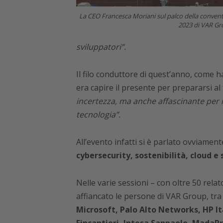
La CEO Francesca Moriani sul palco della convention
2023 di VAR G
sviluppatori”.
Il filo conduttore di quest’anno, come h
era capire il presente per prepararsi al
incertezza, ma anche affascinante per la
tecnologia”.
All’evento infatti si è parlato ovviamen
cybersecurity, sostenibilità, cloud e 
Nelle varie sessioni – con oltre 50 relat
affiancato le persone di VAR Group, tra
Microsoft, Palo Alto Networks, HP Ita