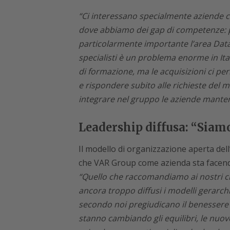
“Ci interessano specialmente aziende c
dove abbiamo dei gap di competenze:
particolarmente importante l’area Data
specialisti è un problema enorme in Ita
di formazione, ma le acquisizioni ci p
e rispondere subito alle richieste del 
integrare nel gruppo le aziende mantene
Leadership diffusa: “Siam
Il modello di organizzazione aperta dell
che VAR Group come azienda sta facen
“Quello che raccomandiamo ai nostri c
ancora troppo diffusi i modelli gerarchi
secondo noi pregiudicano il benessere e
stanno cambiando gli equilibri, le nuo