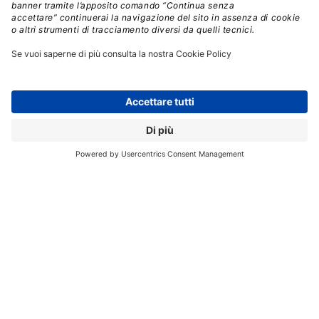
NVLink le consente infatti di essere considerata
una vera alternativa ad Arm in scenari ad altissime
prestazioni.
Crediti: Shutterstock
Il potenziale impatto non riguarda solo i datacenter.
Anche sul fronte PC infatti
l’integrazione delle GPU