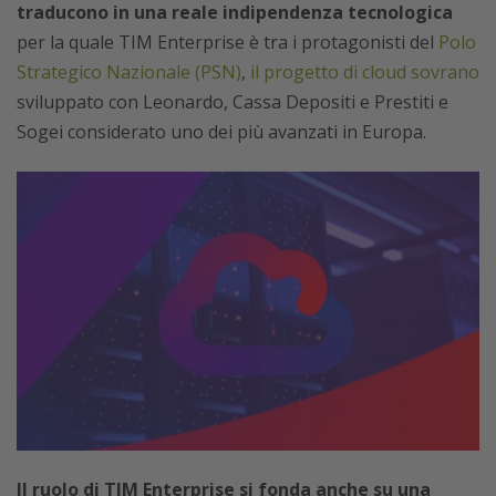
traducono in una reale indipendenza tecnologica
per la quale TIM Enterprise è tra i protagonisti del
Polo
Strategico Nazionale (PSN)
,
il progetto di cloud sovrano
sviluppato con Leonardo, Cassa Depositi e Prestiti e
Sogei considerato uno dei più avanzati in Europa.
Il ruolo di TIM Enterprise si fonda anche su una