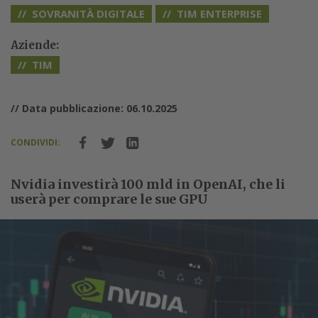
SOVRANITÀ DIGITALE
TIM ENTERPRISE
Aziende:
TIM
// Data pubblicazione: 06.10.2025
CONDIVIDI:
Nvidia investirà 100 mld in OpenAI, che li
userà per comprare le sue GPU