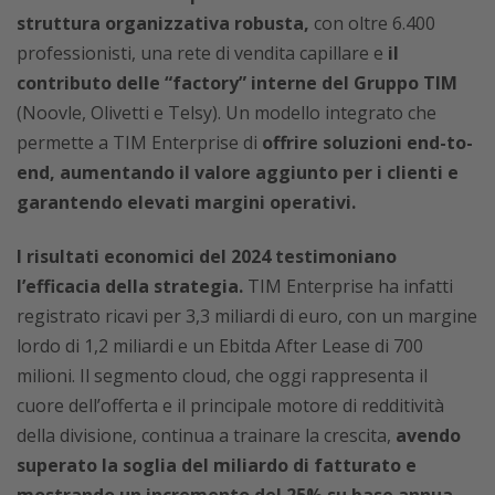
struttura organizzativa robusta,
con oltre 6.400
professionisti, una rete di vendita capillare e
il
contributo delle “factory” interne del Gruppo TIM
(Noovle, Olivetti e Telsy). Un modello integrato che
permette a TIM Enterprise di
offrire soluzioni end-to-
end, aumentando il valore aggiunto per i clienti e
garantendo elevati margini operativi.
I risultati economici del 2024 testimoniano
l’efficacia della strategia.
TIM Enterprise ha infatti
registrato ricavi per 3,3 miliardi di euro, con un margine
lordo di 1,2 miliardi e un Ebitda After Lease di 700
milioni. Il segmento cloud, che oggi rappresenta il
cuore dell’offerta e il principale motore di redditività
della divisione, continua a trainare la crescita,
avendo
superato la soglia del miliardo di fatturato e
mostrando un incremento del 25% su base annua