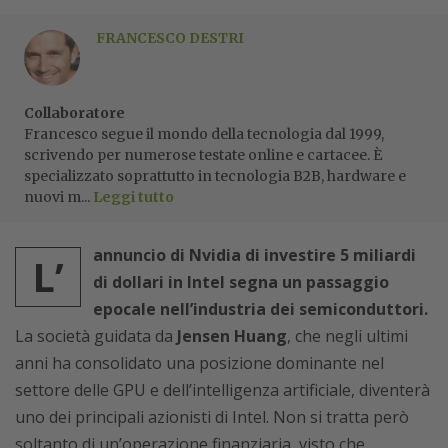
FRANCESCO DESTRI
Collaboratore
Francesco segue il mondo della tecnologia dal 1999,
scrivendo per numerose testate online e cartacee. È
specializzato soprattutto in tecnologia B2B, hardware e
nuovi m...
Leggi tutto
annuncio di Nvidia di investire 5 miliardi
L’
di dollari in Intel segna un passaggio
epocale nell’industria dei semiconduttori.
La società guidata da
Jensen Huang
, che negli ultimi
anni ha consolidato una posizione dominante nel
settore delle GPU e dell’intelligenza artificiale, diventerà
uno dei principali azionisti di Intel. Non si tratta però
soltanto di un’operazione finanziaria, visto che