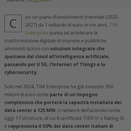
nuovi m...
Leggi tutto
on un piano d’investimenti triennale (2025-
C
2027) da 1 miliardo di euro in tre anni,
TIM
Enterprise
punta ad accelerare la
trasformazione digitale di imprese e pubbliche
amministrazioni con
soluzioni integrate che
spaziano dal cloud all’intelligenza artificiale,
passando per il 5G, l’Internet of Things e la
cybersecurity.
Solo nel 2024, TIM Enterprise ha già investito 350
milioni di euro come
parte di un impegno
complessivo che porterà la capacità installata dei
data center a 125 MW.
Il network dell’azienda conta
oggi 17 strutture, di cui 8 certificate TIER IV o Rating IV,
e
rappresenta il 50% dei data center italiani di