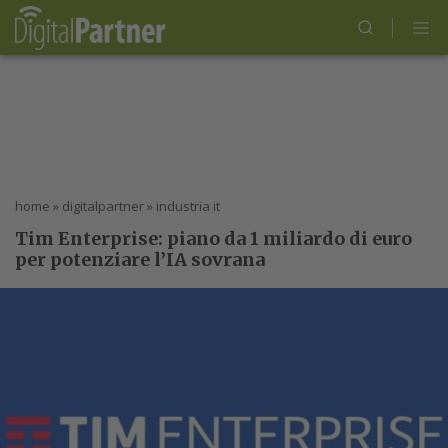
home
»
digitalpartner
»
industria it
Tim Enterprise: piano da 1 miliardo di euro
per potenziare l’IA sovrana