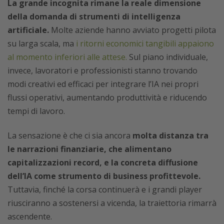
La grande incognita rimane la reale dimensione
della domanda di strumenti di intelligenza
artificiale.
Molte aziende hanno avviato progetti pilota
su larga scala, ma
i ritorni economici tangibili appaiono
al momento inferiori alle attese.
Sul piano individuale,
invece, lavoratori e professionisti stanno trovando
modi creativi ed efficaci per integrare l’IA nei propri
flussi operativi, aumentando produttività e riducendo
tempi di lavoro.
La sensazione è che ci sia ancora
molta distanza tra
le narrazioni finanziarie, che alimentano
capitalizzazioni record, e la concreta diffusione
dell’IA come strumento di business profittevole.
Tuttavia, finché la corsa continuerà e i grandi player
riusciranno a sostenersi a vicenda, la traiettoria rimarrà
ascendente.