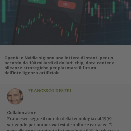
OpenAI e Nvidia siglano una lettera d’intenti per un
accordo da 100 miliardi di dollari: chip, data center e
alleanze strategiche per plasmare il futuro
dell’intelligenza artificiale.
FRANCESCO DESTRI
Collaboratore
Francesco segue il mondo della tecnologia dal 1999,
scrivendo per numerose testate online e cartacee. È
specializzato soprattutto in tecnologia B2B, hardware e