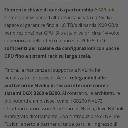
Elemento chiave di questa partnership è
NVLink
,
l’interconnessione ad alta velocità ideata da Nvidia
capace di garantire fino a 1,8 TB/s di banda (900 GB/s
per direzione) per GPU. Si tratta di valori circa 14 volte
superiori a quelli offerti da uno slot PCIe 5.0 x16,
sufficienti per scalare da configurazioni con poche
GPU fino a sistemi rack su larga scala.
Finora, la mancanza di supporto a NVLink ha
penalizzato i processori Xeon,
relegandoli alle
piattaforme Nvidia di fascia inferiore come i
sistemi DGX B200 e B300.
Al contrario, le architetture
più potenti e ambiziose, come il GB200 NVL72,
sfruttano i processori Arm Grace di Nvidia, dove NVLink
è integrato direttamente. Con l’introduzione di NVLink
Fusion, aperto a partner di terze parti, e l’ingresso di