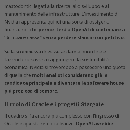
mastodontici legati alla ricerca, allo sviluppo e al
mantenimento delle infrastrutture. L’investimento di
Nvidia rappresenta quindi una sorta di ossigeno
finanziario, che
permetterà a OpenAI di continuare a
“bruciare cassa” senza perdere slancio competitivo.
Se la scommessa dovesse andare a buon fine e
l’azienda riuscisse a raggiungere la sostenibilità
economica, Nvidia si troverebbe a possedere una quota
di quella che
molti analisti considerano già la
candidata principale a diventare la software house
più preziosa di sempre.
Il ruolo di Oracle e i progetti Stargate
Il quadro si fa ancora più complesso con l’ingresso di
Oracle in questa rete di alleanze.
OpenAI avrebbe