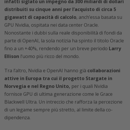
infatti siglato un impegno da 300 miliardi di dollari
distribuiti su cinque anni per l’acquisto di circa 5
gigawatt di capacità di calcolo
, anch’essa basata su
GPU Nvidia, ospitata nei data center Oracle.
Nonostante i dubbi sulla reale disponibilità di fondi da
parte di OpenAI, la sola notizia ha spinto il titolo Oracle
fino a un +40%, rendendo per un breve periodo
Larry
Ellison
l’uomo più ricco del mondo.
Tra l’altro, Nvidia e OpenAI hanno già
collaborazioni
attive in Europa tra cui il progetto Stargate in
Norvegia e nel Regno Unito,
per i quali Nvidia
fornisce GPU di ultima generazione come le Grace
Blackwell Ultra. Un intreccio che rafforza la percezione
di un legame sempre più stretto, al limite della co-
dipendenza.