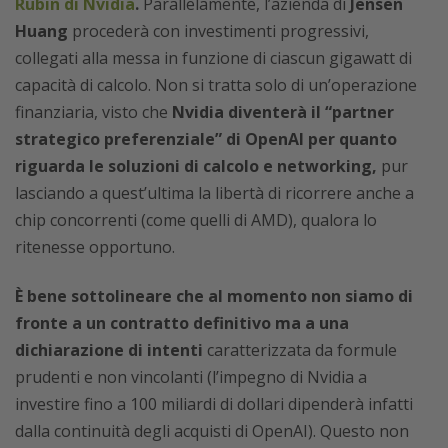
Rubin di Nvidia
.
Parallelamente, l’azienda di
Jensen
Huang
procederà con investimenti progressivi,
collegati alla messa in funzione di ciascun gigawatt di
capacità di calcolo. Non si tratta solo di un’operazione
finanziaria, visto che
Nvidia diventerà il “partner
strategico preferenziale” di OpenAI per quanto
riguarda le soluzioni di calcolo e networking,
pur
lasciando a quest’ultima la libertà di ricorrere anche a
chip concorrenti (come quelli di AMD), qualora lo
ritenesse opportuno.
È bene sottolineare che al momento non siamo di
fronte a un contratto definitivo ma a una
dichiarazione di intenti
caratterizzata da formule
prudenti e non vincolanti (l’impegno di Nvidia a
investire fino a 100 miliardi di dollari dipenderà infatti
dalla continuità degli acquisti di OpenAI). Questo non