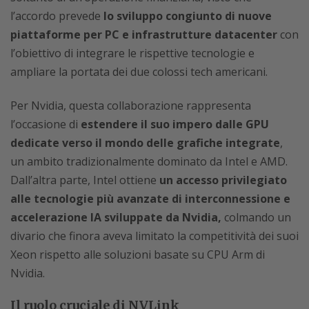
l’accordo prevede
lo sviluppo congiunto di nuove
piattaforme per PC e infrastrutture datacenter
con
l’obiettivo di integrare le rispettive tecnologie e
ampliare la portata dei due colossi tech americani.
Per Nvidia, questa collaborazione rappresenta
l’occasione di
estendere il suo impero dalle GPU
dedicate verso il mondo delle grafiche integrate
,
un ambito tradizionalmente dominato da Intel e AMD.
Dall’altra parte, Intel ottiene
un accesso privilegiato
alle tecnologie più avanzate di interconnessione e
accelerazione IA sviluppate da Nvidia,
colmando un
divario che finora aveva limitato la competitività dei suoi
Xeon rispetto alle soluzioni basate su CPU Arm di
Nvidia.
Il ruolo cruciale di NVLink