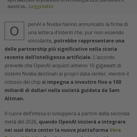
nuovi m...
Leggi tutto
penAI e Nvidia hanno annunciato la firma di
O
una lettera d’intenti che, pur non essendo
vincolante
, potrebbe rappresentare una
delle partnership più significative nella storia
recente dell’intelligenza artificiale.
L’accordo
prevede che OpenAI acquisti almeno 10 gigawatt di
sistemi Nvidia destinati ai propri data center, mentre il
colosso dei chip
si impegna a investire fino a 100
miliardi di dollari nella società guidata da Sam
Altman.
Il cuore dell’intesa si svilupperà a partire dalla seconda
metà del 2026,
quando OpenAI inizierà a integrare
nei suoi data center la nuova piattaforma
Vera