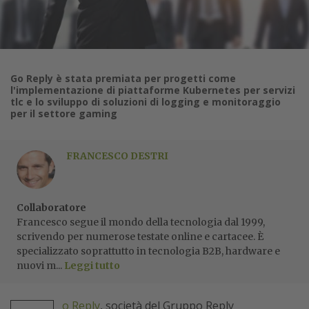
Go Reply è stata premiata per progetti come
l'implementazione di piattaforme Kubernetes per servizi
tlc e lo sviluppo di soluzioni di logging e monitoraggio
per il settore gaming
FRANCESCO DESTRI
Collaboratore
Francesco segue il mondo della tecnologia dal 1999,
scrivendo per numerose testate online e cartacee. È
specializzato soprattutto in tecnologia B2B, hardware e
nuovi m...
Leggi tutto
o Reply
, società del Gruppo Reply