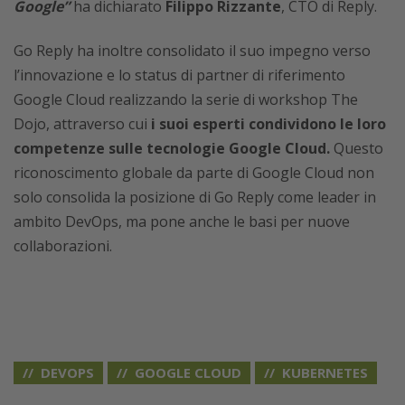
Google”
ha dichiarato
Filippo Rizzante
, CTO di Reply.
Go Reply ha inoltre consolidato il suo impegno verso
l’innovazione e lo status di partner di riferimento
Google Cloud realizzando la serie di workshop The
Dojo, attraverso cui
i suoi esperti condividono le loro
competenze sulle tecnologie Google Cloud.
Questo
riconoscimento globale da parte di Google Cloud non
solo consolida la posizione di Go Reply come leader in
ambito DevOps, ma pone anche le basi per nuove
collaborazioni.
DEVOPS
GOOGLE CLOUD
KUBERNETES