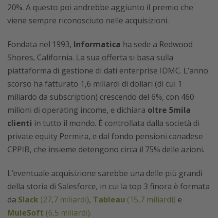
20%. A questo poi andrebbe aggiunto il premio che
viene sempre riconosciuto nelle acquisizioni.
Fondata nel 1993,
Informatica
ha sede a Redwood
Shores, California. La sua offerta si basa sulla
piattaforma di gestione di dati enterprise IDMC. L’anno
scorso ha fatturato 1,6 miliardi di dollari (di cui 1
miliardo da subscription) crescendo del 6%, con 460
milioni di operating income, e dichiara
oltre 5mila
clienti
in tutto il mondo. È controllata dalla società di
private equity Permira, e dal fondo pensioni canadese
CPPIB, che insieme detengono circa il 75% delle azioni.
L’eventuale acquisizione sarebbe una delle più grandi
della storia di Salesforce, in cui la top 3 finora è formata
da
Slack
(27,7 miliardi)
,
Tableau
(15,7 miliardi)
e
MuleSoft
(6,5 miliardi).