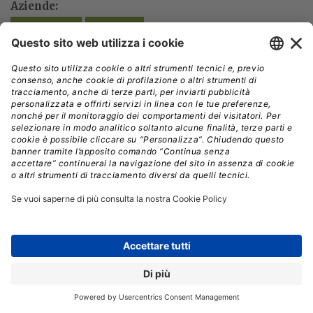
Aziende:
GOOGLE
REPLY
// Data pubblicazione: 12.04.2024
CONDIVIDI:
Registrati per ricevere la
newsletter e accedere ai
contenuti insider