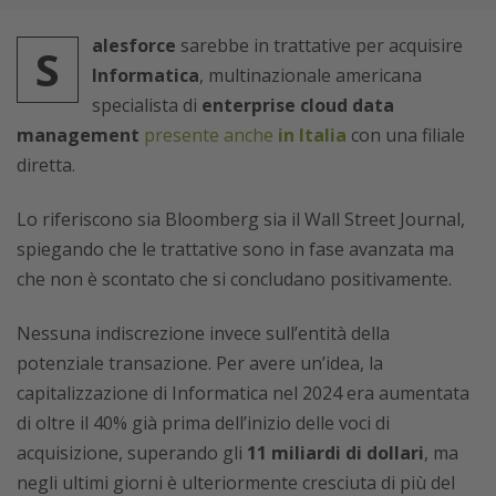
alesforce
sarebbe in trattative per acquisire
S
Informatica
, multinazionale americana
specialista di
enterprise cloud data
management
presente anche
in Italia
con una filiale
diretta.
Lo riferiscono sia Bloomberg sia il Wall Street Journal,
spiegando che le trattative sono in fase avanzata ma
che non è scontato che si concludano positivamente.
Nessuna indiscrezione invece sull’entità della
potenziale transazione. Per avere un’idea, la
capitalizzazione di Informatica nel 2024 era aumentata
di oltre il 40% già prima dell’inizio delle voci di
acquisizione, superando gli
11 miliardi di dollari
, ma
negli ultimi giorni è ulteriormente cresciuta di più del