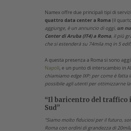
Namex offre due principali tipi di serviz
quattro data center a Roma
(il quart
aggiunge, è un annuncio di oggi,
un nu
Center di Aruba (IT4) a Roma
, il più
che si estenderà su 74mila mq in 5 edifi
A questa presenza a Roma si sono aggiu
Napoli
, e un punto di interscambio in A
chiamiamo edge IXP: per come è fatta int
possibile agli utenti per ottimizzarne la
“Il baricentro del traffico
Sud”
“Siamo molto fiduciosi per il futuro, s
Roma con ordini di grandezza di 20mil