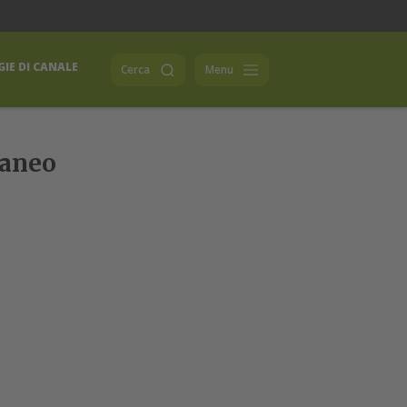
IE DI CANALE
Cerca
Menu
raneo