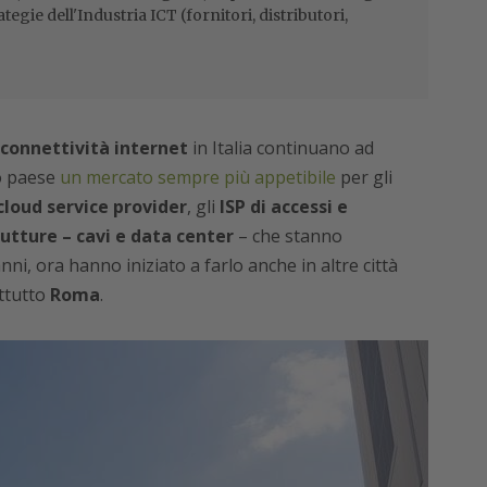
ategie dell'Industria ICT (fornitori, distributori,
connettività internet
in Italia continuano ad
o paese
un mercato sempre più appetibile
per gli
cloud service provider
, gli
ISP di accessi e
rutture – cavi e data center
– che stanno
nni, ora hanno iniziato a farlo anche in altre città
ttutto
Roma
.