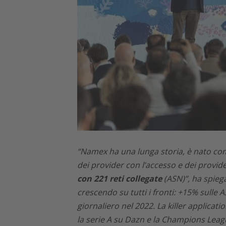
“Namex ha una lunga storia, è nato come
dei provider con l’accesso e dei provid
con 221 reti collegate
(ASN)”, ha spiega
crescendo su tutti i fronti: +15% sulle A
giornaliero nel 2022. La killer applicatio
la serie A su Dazn e la Champions Lea