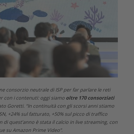
 consorzio neutrale di ISP per far parlare le reti
er con i contenuti: oggi siamo
oltre 170 consorziati
to Goretti. “In continuità con gli scorsi anni stiamo
SN, +24% sul fatturato, +50% sul picco di traffico
n di quest’anno è stata il calcio in live streaming, con
gue su Amazon Prime Video”
.