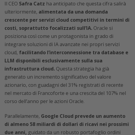
Il CEO
Safra Catz
ha anticipato che questa cifra salirà
ulteriormente,
alimentata da una domanda
crescente per servizi cloud competitivi in termini di
costi, soprattutto focalizzati sull’IA.
Oracle si
posiziona così come un protagonista in grado di
integrare soluzioni di IA avanzate nei propri servizi
cloud,
facilitando l’interconnessione tra database e
LLM disponibili esclusivamente sulla sua
infrastruttura cloud.
Questa strategia ha già
generato un incremento significativo del valore
azionario, con guadagni del 31% registrati di recente
nel mercato di Francoforte e una crescita del 107% nel
corso dell’anno per le azioni Oracle.
Parallelamente,
Google Cloud prevede un aumento
di almeno 58 miliardi di dollari di ricavi nei prossimi
due anni,
guidato da un robusto portafoglio ordini