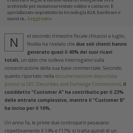
scrivendo per numerose testate online e cartacee. È
specializzato soprattutto in tecnologia B2B, hardware e
nuovi m...
Leggi tutto
el secondo trimestre fiscale chiusosi a luglio,
N
Nvidia ha rivelato che
due soli clienti hanno
generato quasi il 40% dei suoi ricavi
totali,
un dato che solleva interrogativi sulla
concentrazione della sua base commerciale. Secondo
quanto riportato nella
documentazione depositata
presso la SEC (Securities and Exchange Commission)
,
il
cosiddetto “Customer A” ha contribuito per il 23%
delle entrate complessive, mentre il “Customer B”
ha inciso per il 16%.
Un anno fa, le prime due controparti pesavano
rispettivamente il 14% e l’11%; si tratta quindi di un