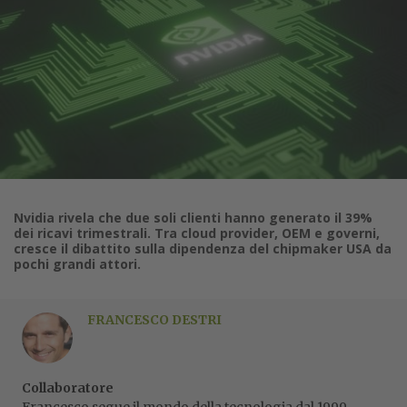
Nvidia rivela che due soli clienti hanno generato il 39%
dei ricavi trimestrali. Tra cloud provider, OEM e governi,
cresce il dibattito sulla dipendenza del chipmaker USA da
pochi grandi attori.
FRANCESCO DESTRI
Collaboratore
Francesco segue il mondo della tecnologia dal 1999,