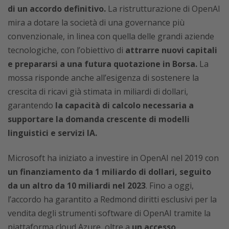
di un accordo definitivo.
La ristrutturazione di OpenAI
mira a dotare la società di una governance più
convenzionale, in linea con quella delle grandi aziende
tecnologiche, con l’obiettivo di
attrarre nuovi capitali
e prepararsi a una futura quotazione in Borsa.
La
mossa risponde anche all’esigenza di sostenere la
crescita di ricavi già stimata in miliardi di dollari,
garantendo
la capacità di calcolo necessaria a
supportare la domanda crescente di modelli
linguistici e servizi IA.
Microsoft ha iniziato a investire in OpenAI nel 2019 con
un finanziamento da 1 miliardo di dollari, seguito
da un altro da 10 miliardi nel 2023
. Fino a oggi,
l’accordo ha garantito a Redmond diritti esclusivi per la
vendita degli strumenti software di OpenAI tramite la
piattaforma cloud Azure, oltre a
un accesso