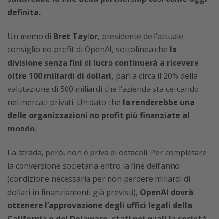
definita.
Un memo di
Bret Taylor
, presidente dell’attuale
consiglio no profit di OpenAI, sottolinea che
la
divisione senza fini di lucro continuerà a ricevere
oltre 100 miliardi di dollari,
pari a circa il 20% della
valutazione di 500 miliardi che l’azienda sta cercando
nei mercati privati. Un dato che
la renderebbe una
delle organizzazioni no profit più finanziate al
mondo.
La strada, però, non è priva di ostacoli. Per completare
la conversione societaria entro la fine dell’anno
(condizione necessaria per non perdere miliardi di
dollari in finanziamenti già previsti),
OpenAI dovrà
ottenere l’approvazione degli uffici legali della
California e del Delaware, stati nei quali la società