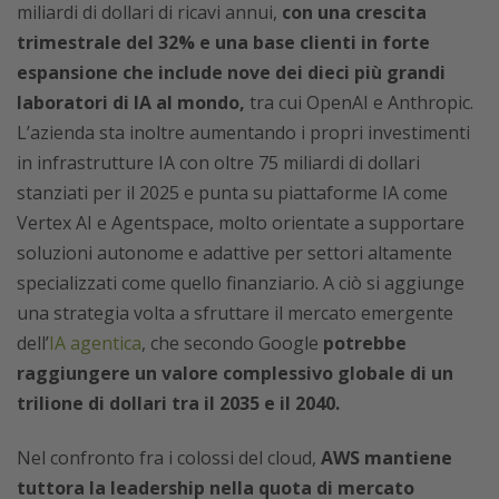
miliardi di dollari di ricavi annui,
con una crescita
trimestrale del 32% e una base clienti in forte
espansione che include nove dei dieci più grandi
laboratori di IA al mondo,
tra cui OpenAI e Anthropic.
L’azienda sta inoltre aumentando i propri investimenti
in infrastrutture IA con oltre 75 miliardi di dollari
stanziati per il 2025 e punta su piattaforme IA come
Vertex AI e Agentspace, molto orientate a supportare
soluzioni autonome e adattive per settori altamente
specializzati come quello finanziario. A ciò si aggiunge
una strategia volta a sfruttare il mercato emergente
dell’
IA agentica
, che secondo Google
potrebbe
raggiungere un valore complessivo globale di un
trilione di dollari tra il 2035 e il 2040.
Nel confronto fra i colossi del cloud,
AWS mantiene
tuttora la leadership nella quota di mercato