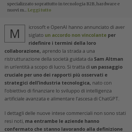
specializzato soprattutto in tecnologia B2B, hardware e
nuovi m...
Leggi tutto
icrosoft e OpenAI hanno annunciato di aver
M
siglato
un accordo non vincolante
per
ridefinire i termini della loro
collaborazione,
aprendo la strada a una
ristrutturazione della società guidata da
Sam Altman
in un’entità a scopo di lucro. Si tratta di
un passaggio
cruciale per uno dei rapporti più osservati e
strategici dell’industria tecnologica,
nato con
l’obiettivo di finanziare lo sviluppo di intelligenza
artificiale avanzata e alimentare l’ascesa di ChatGPT.
I dettagli delle nuove intese commerciali non sono stati
resi noti,
ma entrambe le aziende hanno
confermato che stanno lavorando alla definizione