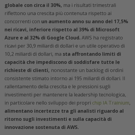
globale con circa il 30%,
ma i risultati trimestrali
riflettono una crescita più contenuta rispetto ai
concorrenti con
un aumento anno su anno del 17,5%
nei ricavi, inferiore rispetto al 39% di Microsoft
Azure e al 32% di Google Cloud.
AWS ha registrato
ricavi per 30,9 miliardi di dollari e un utile operativo di
10,2 miliardi di dollari, ma
sta affrontando limiti di
capacità che impediscono di soddisfare tutte le
richieste di clienti,
nonostante un backlog di ordini
consistente stimato intorno ai 195 miliardi di dollari. Il
rallentamento della crescita e le pressioni sugli
investimenti per mantenere la leadership tecnologica,
in particolare nello sviluppo dei propri
chip IA Trainium
,
alimentano incertezze tra gli analisti riguardo al
ritorno sugli investimenti e sulla capacità di
innovazione sostenuta di AWS.