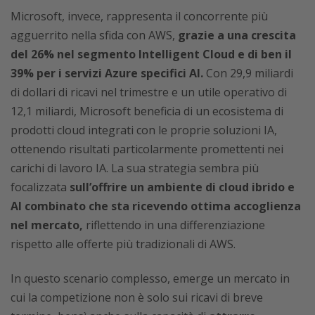
Microsoft, invece, rappresenta il concorrente più
agguerrito nella sfida con AWS,
grazie a una crescita
del 26% nel segmento Intelligent Cloud e di ben il
39% per i servizi Azure specifici AI.
Con 29,9 miliardi
di dollari di ricavi nel trimestre e un utile operativo di
12,1 miliardi, Microsoft beneficia di un ecosistema di
prodotti cloud integrati con le proprie soluzioni IA,
ottenendo risultati particolarmente promettenti nei
carichi di lavoro IA. La sua strategia sembra più
focalizzata
sull’offrire un ambiente di cloud ibrido e
AI combinato che sta ricevendo ottima accoglienza
nel mercato,
riflettendo in una differenziazione
rispetto alle offerte più tradizionali di AWS.
In questo scenario complesso, emerge un mercato in
cui la competizione non è solo sui ricavi di breve