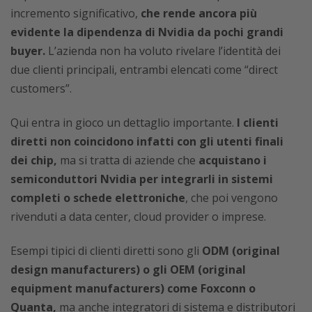
incremento significativo,
che rende ancora più
evidente la dipendenza di Nvidia da pochi grandi
buyer.
L’azienda non ha voluto rivelare l’identità dei
due clienti principali, entrambi elencati come “direct
customers”.
Qui entra in gioco un dettaglio importante.
I clienti
diretti non coincidono infatti con gli utenti finali
dei chip,
ma si tratta di aziende che
acquistano i
semiconduttori Nvidia per integrarli in sistemi
completi o schede elettroniche
, che poi vengono
rivenduti a data center, cloud provider o imprese.
Esempi tipici di clienti diretti sono gli
ODM (original
design manufacturers) o gli OEM (original
equipment manufacturers) come Foxconn o
Quanta,
ma anche integratori di sistema e distributori