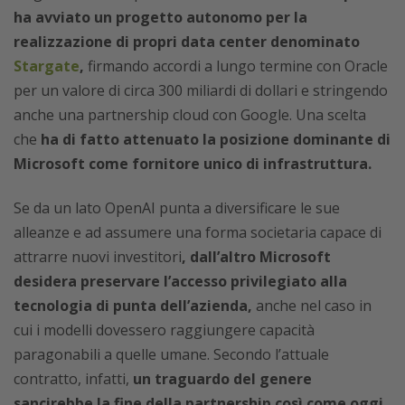
ha avviato un progetto autonomo per la
realizzazione di propri data center denominato
Stargate
,
firmando accordi a lungo termine con Oracle
per un valore di circa 300 miliardi di dollari e stringendo
anche una partnership cloud con Google. Una scelta
che
ha di fatto attenuato la posizione dominante di
Microsoft come fornitore unico di infrastruttura.
Se da un lato OpenAI punta a diversificare le sue
alleanze e ad assumere una forma societaria capace di
attrarre nuovi investitori
, dall’altro Microsoft
desidera preservare l’accesso privilegiato alla
tecnologia di punta dell’azienda,
anche nel caso in
cui i modelli dovessero raggiungere capacità
paragonabili a quelle umane. Secondo l’attuale
contratto, infatti,
un traguardo del genere
sancirebbe la fine della partnership così come oggi