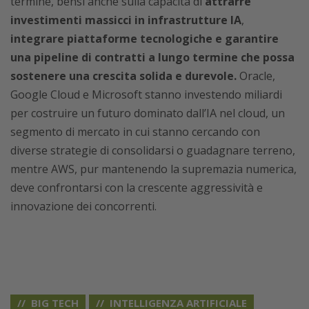
termine, bensì anche sulla capacità di
attrarre
investimenti massicci in infrastrutture IA
,
integrare piattaforme tecnologiche e garantire
una pipeline di contratti a lungo termine che possa
sostenere una crescita solida e durevole.
Oracle,
Google Cloud e Microsoft stanno investendo miliardi
per costruire un futuro dominato dall’IA nel cloud, un
segmento di mercato in cui stanno cercando con
diverse strategie di consolidarsi o guadagnare terreno,
mentre AWS, pur mantenendo la supremazia numerica,
deve confrontarsi con la crescente aggressività e
innovazione dei concorrenti.
BIG TECH
INTELLIGENZA ARTIFICIALE