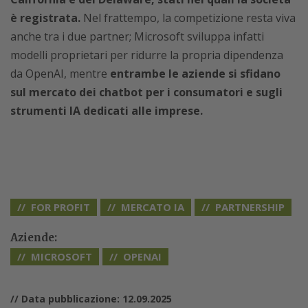
è registrata.
Nel frattempo, la competizione resta viva
anche tra i due partner; Microsoft sviluppa infatti
modelli proprietari per ridurre la propria dipendenza
da OpenAI, mentre
entrambe le aziende si sfidano
sul mercato dei chatbot per i consumatori e sugli
strumenti IA dedicati alle imprese.
FOR PROFIT
MERCATO IA
PARTNERSHIP
Aziende:
MICROSOFT
OPENAI
// Data pubblicazione: 12.09.2025