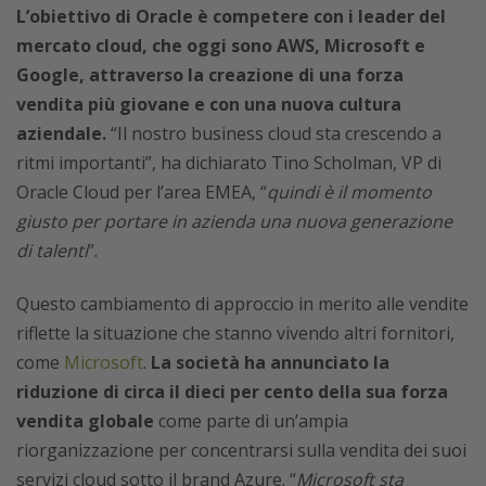
L’obiettivo di Oracle è competere con i leader del
mercato cloud, che oggi sono AWS, Microsoft e
Google, attraverso la creazione di una forza
vendita più giovane e con una nuova cultura
aziendale.
“Il nostro business cloud sta crescendo a
ritmi importanti”, ha dichiarato Tino Scholman, VP di
Oracle Cloud per l’area EMEA, “
quindi è il momento
giusto per portare in azienda una nuova generazione
di talenti
”.
Questo cambiamento di approccio in merito alle vendite
riflette la situazione che stanno vivendo altri fornitori,
come
Microsoft
.
La società ha annunciato la
riduzione di circa il dieci per cento della sua forza
vendita globale
come parte di un’ampia
riorganizzazione per concentrarsi sulla vendita dei suoi
servizi cloud sotto il brand Azure. “
Microsoft sta