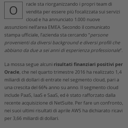
racle sta riorganizzando i propri team di
O
vendita per essere più focalizzata sui servizi
cloud e ha annunciato 1.000 nuove
assunzioni nell’area EMEA. Secondo il comunicato
stampa ufficiale, l’azienda sta cercando “
persone
provenienti da diversi background e diversi profili che
abbiano da due a sei anni di esperienza professionale
”.
La mossa segue alcuni
risultati finanziari positivi per
Oracle
, che nel quarto trimestre 2016 ha realizzato 1,4
miliardi di dollari di entrate nel segmento cloud, pari a
una crescita del 66% anno su anno. Il segmento cloud
include PaaS, IaaS e SaaS, ed è stato rafforzato dalla
recente acquisizione di NetSuite. Per fare un confronto,
nei suoi ultimi risultati di aprile AWS ha dichiarato ricavi
per 3,66 miliardi di dollari.