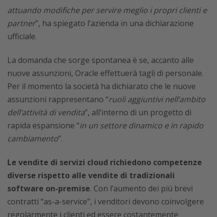
attuando modifiche per servire meglio i propri clienti e
partner
”, ha spiegato l’azienda in una dichiarazione
ufficiale.
La domanda che sorge spontanea è se, accanto alle
nuove assunzioni, Oracle effettuerà tagli di personale.
Per il momento la società ha dichiarato che le nuove
assunzioni rappresentano “
ruoli aggiuntivi nell’ambito
dell’attività di vendita
”, all’interno di un progetto di
rapida espansione “
in un settore dinamico e in rapido
cambiamento
”.
Le vendite di servizi cloud richiedono competenze
diverse rispetto alle vendite di tradizionali
software on-premise
. Con l’aumento dei più brevi
contratti “as-a-service”, i venditori devono coinvolgere
regolarmente i clienti ed essere costantemente