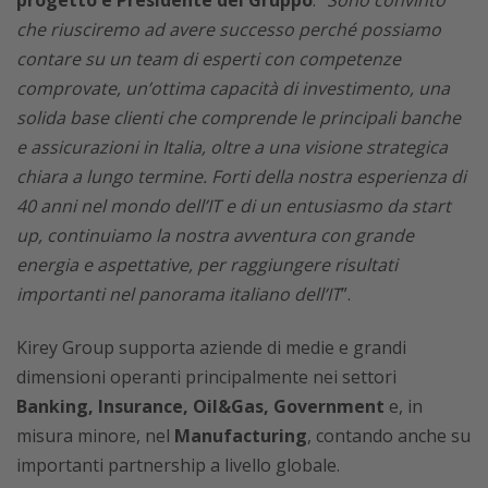
progetto e Presidente del Gruppo
. “
Sono convinto
che riusciremo ad avere successo perché possiamo
contare su un team di esperti con competenze
comprovate, un’ottima capacità di investimento, una
solida base clienti che comprende le principali banche
e assicurazioni in Italia, oltre a una visione strategica
chiara a lungo termine. Forti della nostra esperienza di
40 anni nel mondo dell’IT e di un entusiasmo da start
up, continuiamo la nostra avventura con grande
energia e aspettative, per raggiungere risultati
importanti nel panorama italiano dell’IT
”.
Kirey Group supporta aziende di medie e grandi
dimensioni operanti principalmente nei settori
Banking, Insurance, Oil&Gas, Government
e, in
misura minore, nel
Manufacturing
, contando anche su
importanti partnership a livello globale.