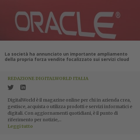
La società ha annunciato un importante ampliamento
della propria forza vendite focalizzato sui servizi cloud
REDAZIONE DIGITALWORLD ITALIA
DigitalWorld è il magazine online per chi in azienda crea,
gestisce, acquista o utilizza prodotti e servizi informatici e
digitali. Con aggiornamenti quotidiani, è il punto di
riferimento per notizie,...
Leggi tutto