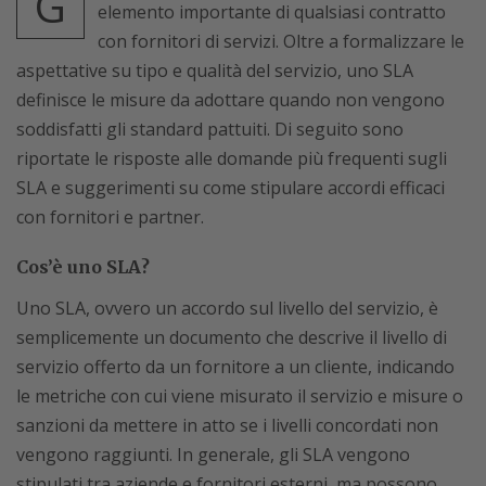
G
elemento importante di qualsiasi contratto
con fornitori di servizi. Oltre a formalizzare le
aspettative su tipo e qualità del servizio, uno SLA
definisce le misure da adottare quando non vengono
soddisfatti gli standard pattuiti. Di seguito sono
riportate le risposte alle domande più frequenti sugli
SLA e suggerimenti su come stipulare accordi efficaci
con fornitori e partner.
Cos’è uno SLA?
Uno SLA, ovvero un accordo sul livello del servizio, è
semplicemente un documento che descrive il livello di
servizio offerto da un fornitore a un cliente, indicando
le metriche con cui viene misurato il servizio e misure o
sanzioni da mettere in atto se i livelli concordati non
vengono raggiunti. In generale, gli SLA vengono
stipulati tra aziende e fornitori esterni, ma possono