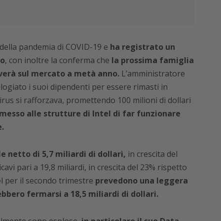
i della pandemia di COVID-19 e
ha registrato un
vo
, con inoltre la conferma che
la prossima famiglia
iverà sul mercato a metà anno.
L’amministratore
ogiato i suoi dipendenti per essere rimasti in
rus si rafforzava, promettendo 100 milioni di dollari
esso alle strutture di Intel di far funzionare
.
 netto di 5,7 miliardi di dollari,
in crescita del
avi pari a 19,8 miliardi, in crescita del 23% rispetto
el per il secondo trimestre
prevedono una leggera
bero fermarsi a 18,5 miliardi di dollari.