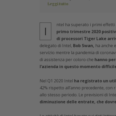
Leggi tutto
ntel ha superato i primi effett
I
primo trimestre 2020 positi
di processori Tiger Lake arr
delegato di Intel,
Bob Swan,
ha anche el
servizio mentre la pandemia di coronavi
di assistenza per coloro che
hanno perm
l’azienda in questo momento difficile
Nel Q1 2020 Intel
ha registrato un utile
42% rispetto all’anno precedente, con ric
allo stesso periodo. Le previsioni di Int
diminuzione delle entrate, che dovreb