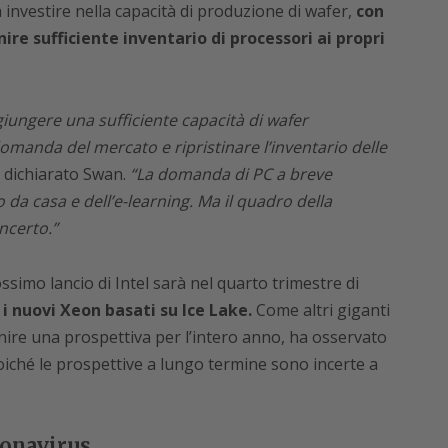
 investire nella capacità di produzione di wafer,
con
ire sufficiente inventario di processori ai propri
ungere una sufficiente capacità di wafer
omanda del mercato e ripristinare l’inventario delle
 dichiarato Swan.
“La domanda di PC a breve
da casa e dell’e-learning. Ma il quadro della
ncerto.”
ssimo lancio di Intel sarà nel quarto trimestre di
i nuovi Xeon basati su Ice Lake.
Come altri giganti
ornire una prospettiva per l’intero anno, ha osservato
iché le prospettive a lungo termine sono incerte a
ronavirus