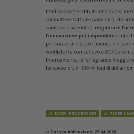
Intel ha inoltre istituito una nuova inizia
combattere l’attuale pandemia, che includ
sanitaria e scientifica,
migliorare l’acc
l’innovazione per i dipendenti.
Intel h
per soccorsi in tutto il mondo e di ave
ventilatori e con Lenovo e BGI Genomics
Internamente, la “stragrande maggioranz
ha speso più di 100 milioni di dollari per
INTEL PROCESSORI
TIGER LAK
// Data pubblicazione: 27.04.2020