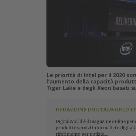
Le priorità di Intel per il 2020 
l'aumento della capacità produtti
Tiger Lake e degli Xeon basati su
REDAZIONE DIGITALWORLD IT
DigitalWorld è il magazine online per ch
prodotti e servizi informatici e digital
riferimento per notizie,...