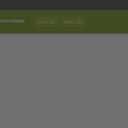
IE DI CANALE
Cerca
Menu