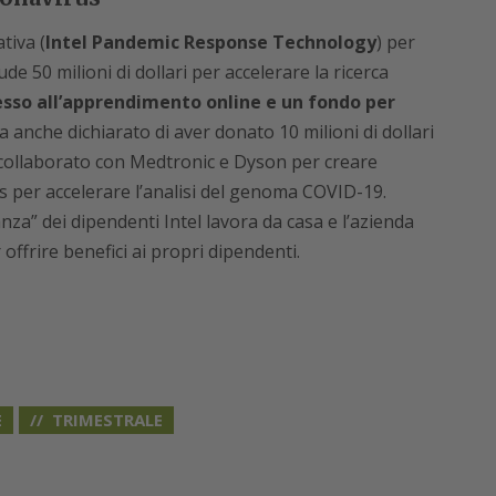
tiva (
Intel Pandemic Response Technology
) per
e 50 milioni di dollari per accelerare la ricerca
esso all’apprendimento online e un fondo per
a anche dichiarato di aver donato 10 milioni di dollari
r collaborato con Medtronic e Dyson per creare
 per accelerare l’analisi del genoma COVID-19.
a” dei dipendenti Intel lavora da casa e l’azienda
 offrire benefici ai propri dipendenti.
E
TRIMESTRALE