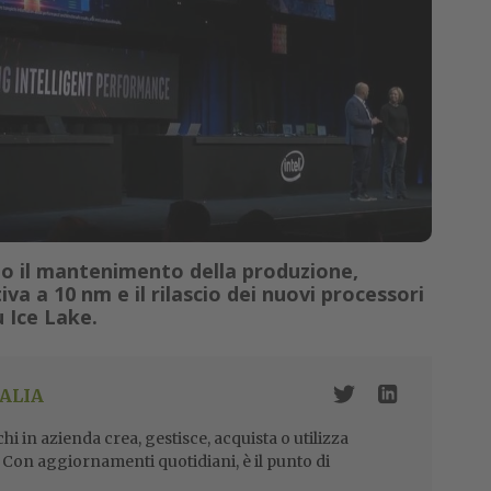
sono il mantenimento della produzione,
va a 10 nm e il rilascio dei nuovi processori
 Ice Lake.
ALIA
i in azienda crea, gestisce, acquista o utilizza
i. Con aggiornamenti quotidiani, è il punto di