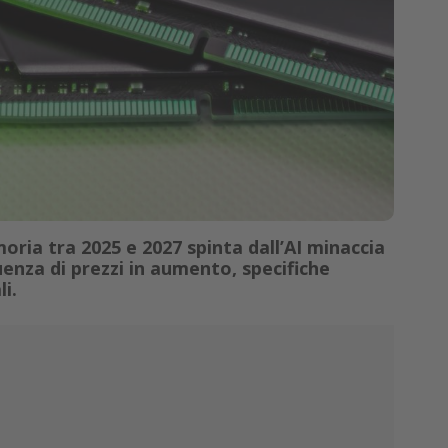
oria tra 2025 e 2027 spinta dall’AI minaccia
nza di prezzi in aumento, specifiche
li.