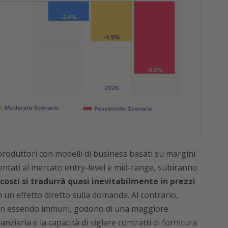
 produttori con modelli di business basati su margini
rientati al mercato entry-level e mid-range, subiranno
costi si tradurrà quasi inevitabilmente in prezzi
 un effetto diretto sulla domanda. Al contrario,
on essendo immuni, godono di una maggiore
nziaria e la capacità di siglare contratti di fornitura