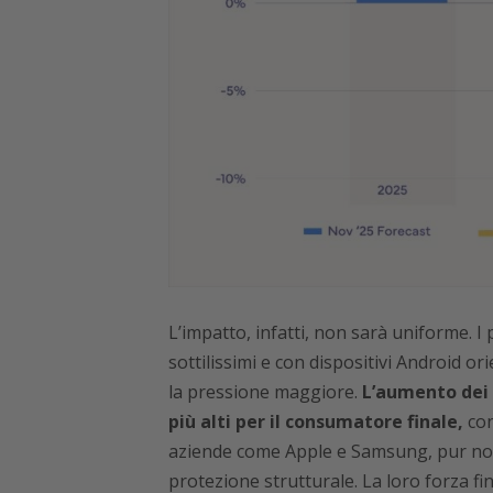
L’impatto, infatti, non sarà uniforme. I
sottilissimi e con dispositivi Android o
la pressione maggiore.
L’aumento dei 
più alti per il consumatore finale,
con
aziende come Apple e Samsung, pur n
protezione strutturale. La loro forza fina