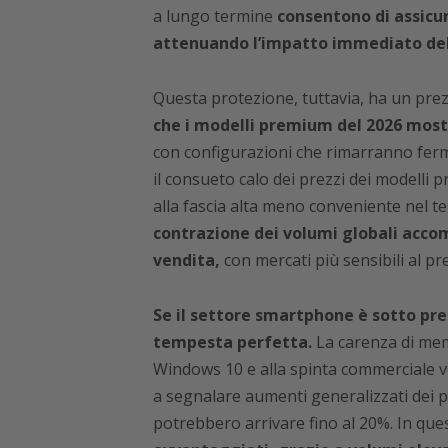
a lungo termine
consentono di assicur
attenuando l’impatto immediato dell
Questa protezione, tuttavia, ha un prez
che i modelli premium del 2026 most
con configurazioni che rimarranno ferme
il consueto calo dei prezzi dei modelli 
alla fascia alta meno conveniente nel 
contrazione dei volumi globali acc
vendita,
con mercati più sensibili al pr
Se il settore smartphone è sotto pres
tempesta perfetta.
La carenza di mem
Windows 10 e alla spinta commerciale ver
a segnalare aumenti generalizzati dei p
potrebbero arrivare fino al 20%. In que