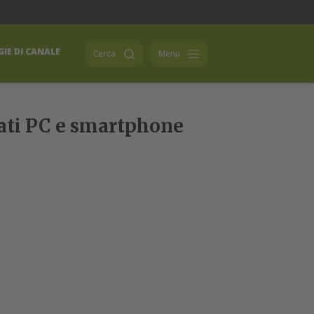
IE DI CANALE
Cerca
Menu
cati PC e smartphone