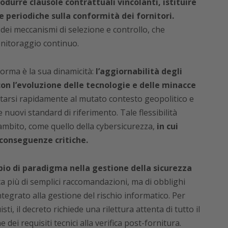
odurre clausole contrattuali vincolanti, istituire
e periodiche sulla conformità dei fornitori.
ei meccanismi di selezione e controllo, che
nitoraggio continuo.
orma è la sua dinamicità:
l’aggiornabilità degli
con l’evoluzione delle tecnologie e delle minacce
ttarsi rapidamente al mutato contesto geopolitico e
nuovi standard di riferimento. Tale flessibilità
mbito, come quello della cybersicurezza,
in cui
conseguenze critiche.
io di paradigma nella gestione della sicurezza
a più di semplici raccomandazioni, ma di obblighi
grato alla gestione del rischio informatico. Per
isti, il decreto richiede una rilettura attenta di tutto il
e dei requisiti tecnici alla verifica post-fornitura.