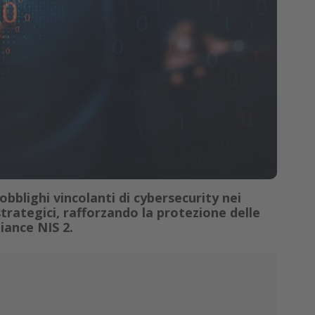
obblighi vincolanti di cybersecurity nei
trategici, rafforzando la protezione delle
iance NIS 2.