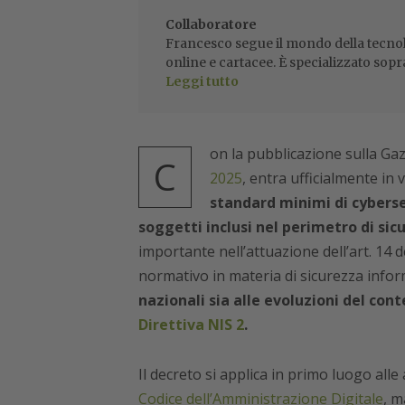
Collaboratore
Francesco segue il mondo della tecnol
online e cartacee. È specializzato sopr
Leggi tutto
on la pubblicazione sulla Gaz
C
2025
, entra ufficialmente in
standard minimi di cybersec
soggetti inclusi nel perimetro di sic
importante nell’attuazione dell’art. 14 
normativo in materia di sicurezza infor
nazionali sia alle evoluzioni del con
Direttiva NIS 2
.
Il decreto si applica in primo luogo all
Codice dell’Amministrazione Digitale
, m