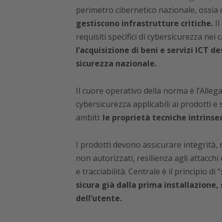
perimetro cibernetico nazionale, ossia
gestiscono infrastrutture critiche.
Il
requisiti specifici di cybersicurezza nei 
l’acquisizione di beni e servizi ICT de
sicurezza nazionale.
Il cuore operativo della norma è l’Allegat
cybersicurezza applicabili ai prodotti e s
ambiti:
le proprietà tecniche intrinsec
I prodotti devono assicurare integrità, 
non autorizzati, resilienza agli attacch
e tracciabilità. Centrale è il principio di
sicura già dalla prima installazione,
dell’utente.