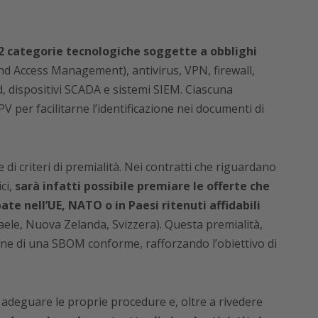
22 categorie tecnologiche soggette a obblighi
and Access Management), antivirus, VPN, firewall,
d, dispositivi SCADA e sistemi SIEM. Ciascuna
PV per facilitarne l’identificazione nei documenti di
di criteri di premialità. Nei contratti che riguardano
ci,
sarà infatti possibile premiare le offerte che
ate nell’UE, NATO o in Paesi ritenuti affidabili
raele, Nuova Zelanda, Svizzera). Questa premialità,
one di una SBOM conforme, rafforzando l’obiettivo di
 adeguare le proprie procedure e, oltre a rivedere