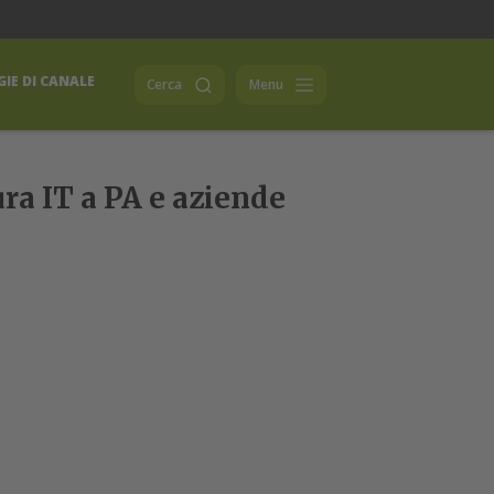
IE DI CANALE
Cerca
Menu
ura IT a PA e aziende