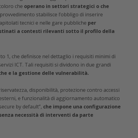
 coloro che
operano in settori strategici o che
 provvedimento stabilisce l’obbligo di inserire
capitolati tecnici e nelle gare pubbliche
per
stinati a contesti rilevanti sotto il profilo della
o 1, che definisce nel dettaglio i requisiti minimi di
ervizi ICT. Tali requisiti si dividono in due grandi
he e la gestione delle vulnerabilità.
riservatezza, disponibilità, protezione contro accessi
i esterni, e funzionalità di aggiornamento automatico
 “secure by default”,
che impone una configurazione
 senza necessità di interventi da parte