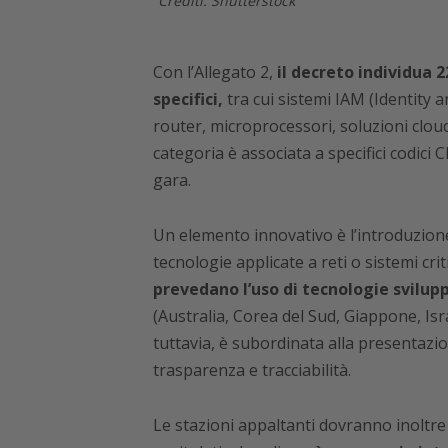
Crediti: Shutterstock
Con l’Allegato 2,
il decreto individua 
specifici,
tra cui sistemi IAM (Identity 
router, microprocessori, soluzioni clou
categoria è associata a specifici codici C
gara.
Un elemento innovativo è l’introduzione 
tecnologie applicate a reti o sistemi criti
prevedano l’uso di tecnologie svilupp
(Australia, Corea del Sud, Giappone, Is
tuttavia, è subordinata alla presentazi
trasparenza e tracciabilità.
Le stazioni appaltanti dovranno inoltre