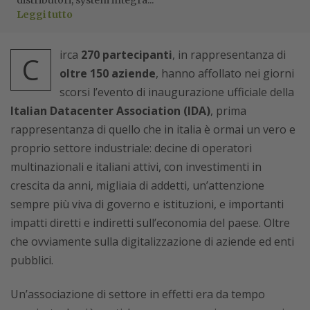
distributori, system integra...
Leggi tutto
irca
270 partecipanti
, in rappresentanza di
C
oltre 150 aziende
, hanno affollato nei giorni
scorsi l’evento di inaugurazione ufficiale della
Italian Datacenter Association (IDA)
, prima
rappresentanza di quello che in italia è ormai un vero e
proprio settore industriale: decine di operatori
multinazionali e italiani attivi, con investimenti in
crescita da anni, migliaia di addetti, un’attenzione
sempre più viva di governo e istituzioni, e importanti
impatti diretti e indiretti sull’economia del paese. Oltre
che ovviamente sulla digitalizzazione di aziende ed enti
pubblici.
Un’associazione di settore in effetti era da tempo