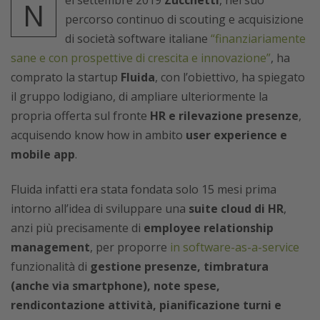
N
percorso continuo di scouting e acquisizione
di società software italiane
“finanziariamente
sane e con prospettive di crescita e innovazione”
, ha
comprato la startup
Fluida
, con l’obiettivo, ha spiegato
il gruppo lodigiano, di ampliare ulteriormente la
propria offerta sul fronte
HR e rilevazione presenze
,
acquisendo know how in ambito
user experience e
mobile app
.
Fluida infatti era stata fondata solo 15 mesi prima
intorno all’idea di sviluppare una
suite cloud di HR
,
anzi più precisamente di
employee relationship
management
, per proporre
in software-as-a-service
funzionalità di
gestione presenze, timbratura
(anche via smartphone), note spese,
rendicontazione attività, pianificazione turni e