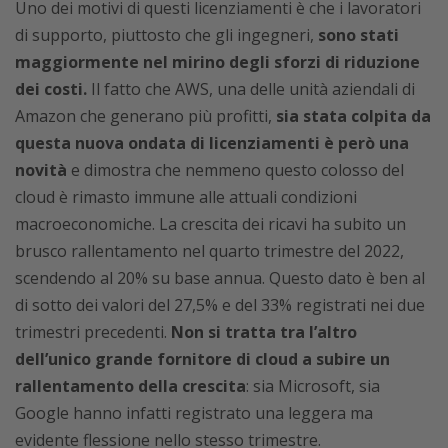
Uno dei motivi di questi licenziamenti è che i lavoratori
di supporto, piuttosto che gli ingegneri,
sono stati
maggiormente nel mirino degli sforzi di riduzione
dei costi.
Il fatto che AWS, una delle unità aziendali di
Amazon che generano più profitti,
sia stata colpita da
questa nuova ondata di licenziamenti è però una
novità
e dimostra che nemmeno questo colosso del
cloud è rimasto immune alle attuali condizioni
macroeconomiche. La crescita dei ricavi ha subito un
brusco rallentamento nel quarto trimestre del 2022,
scendendo al 20% su base annua. Questo dato è ben al
di sotto dei valori del 27,5% e del 33% registrati nei due
trimestri precedenti.
Non si tratta tra l’altro
dell’unico grande fornitore di cloud a subire un
rallentamento della crescita
: sia Microsoft, sia
Google hanno infatti registrato una leggera ma
evidente flessione nello stesso trimestre.