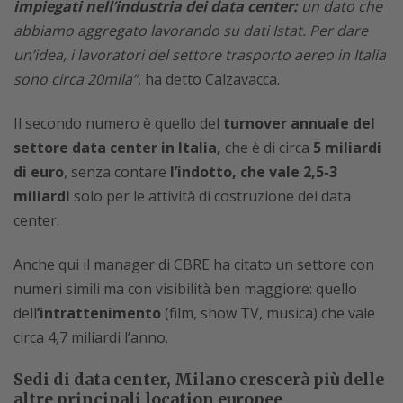
impiegati nell’industria dei data center:
un dato che
abbiamo aggregato lavorando su dati Istat. Per dare
un’idea, i lavoratori del settore trasporto aereo in Italia
sono circa 20mila”
, ha detto Calzavacca.
Il secondo numero è quello del
turnover annuale del
settore data center in Italia,
che è di circa
5 miliardi
di euro
, senza contare
l’indotto, che vale 2,5-3
miliardi
solo per le attività di costruzione dei data
center.
Anche qui il manager di CBRE ha citato un settore con
numeri simili ma con visibilità ben maggiore: quello
dell
’intrattenimento
(film, show TV, musica) che vale
circa 4,7 miliardi l’anno.
Sedi di data center, Milano crescerà più delle
altre principali location europee