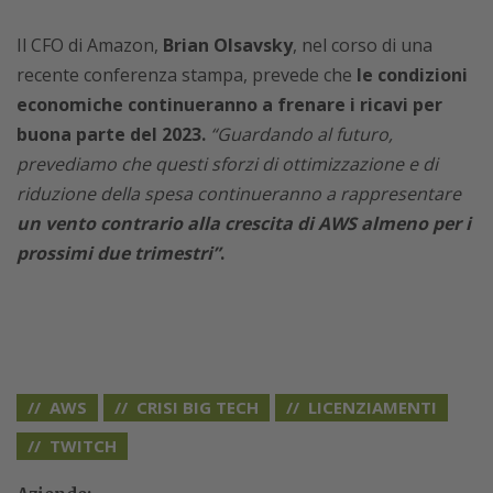
Il CFO di Amazon,
Brian Olsavsky
, nel corso di una
recente conferenza stampa, prevede che
le condizioni
economiche continueranno a frenare i ricavi per
buona parte del 2023.
“Guardando al futuro,
prevediamo che questi sforzi di ottimizzazione e di
riduzione della spesa continueranno a rappresentare
un vento contrario alla crescita di AWS almeno per i
prossimi due trimestri”
.
AWS
CRISI BIG TECH
LICENZIAMENTI
TWITCH