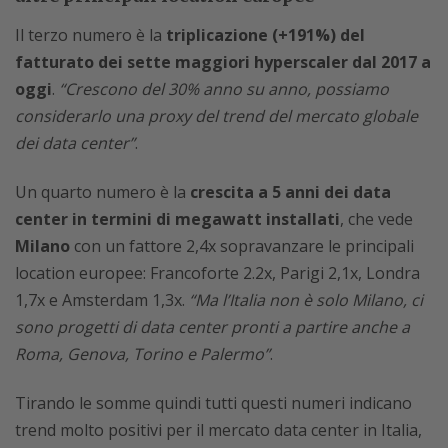
Il terzo numero è la
triplicazione (+191%) del
fatturato dei sette maggiori hyperscaler dal 2017 a
oggi
.
“Crescono del 30% anno su anno, possiamo
considerarlo una proxy del trend del mercato globale
dei data center”
.
Un quarto numero è la
crescita a 5 anni dei data
center in termini di megawatt installati
, che vede
Milano
con un fattore 2,4x sopravanzare le principali
location europee: Francoforte 2.2x, Parigi 2,1x, Londra
1,7x e Amsterdam 1,3x.
“Ma l’Italia non è solo Milano, ci
sono progetti di data center pronti a partire anche a
Roma, Genova, Torino e Palermo”
.
Tirando le somme quindi tutti questi numeri indicano
trend molto positivi per il mercato data center in Italia,