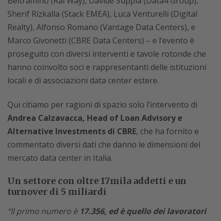
Beltramino (Rai Way), Davide Suppia (Data4 Group),
Sherif Rizkalla (Stack EMEA), Luca Venturelli (Digital
Realty), Alfonso Romano (Vantage Data Centers), e
Marco Givonetti (CBRE Data Centers) – e l’evento è
proseguito con diversi interventi e tavole rotonde che
hanno coinvolto soci e rappresentanti delle istituzioni
locali e di associazioni data center estere.
Qui citiamo per ragioni di spazio solo l’intervento di
Andrea Calzavacca, Head of Loan Advisory e
Alternative Investments di CBRE
, che ha fornito e
commentato diversi dati che danno le dimensioni del
mercato data center in Italia.
Un settore con oltre 17mila addetti e un
turnover di 5 miliardi
“Il primo numero è
17.356, ed è quello dei lavoratori