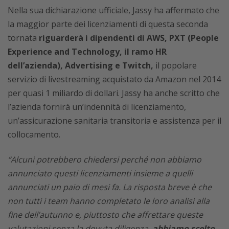
Nella sua dichiarazione ufficiale, Jassy ha affermato che
la maggior parte dei licenziamenti di questa seconda
tornata
riguarderà i dipendenti di AWS, PXT (People
Experience and Technology, il ramo HR
dell’azienda), Advertising e Twitch,
il popolare
servizio di livestreaming acquistato da Amazon nel 2014
per quasi 1 miliardo di dollari. Jassy ha anche scritto che
l’azienda fornirà un’indennità di licenziamento,
un’assicurazione sanitaria transitoria e assistenza per il
collocamento.
“Alcuni potrebbero chiedersi perché non abbiamo
annunciato questi licenziamenti insieme a quelli
annunciati un paio di mesi fa. La risposta breve è che
non tutti i team hanno completato le loro analisi alla
fine dell’autunno e, piuttosto che affrettare queste
valutazioni senza la dovuta diligenza,
abbiamo scelto