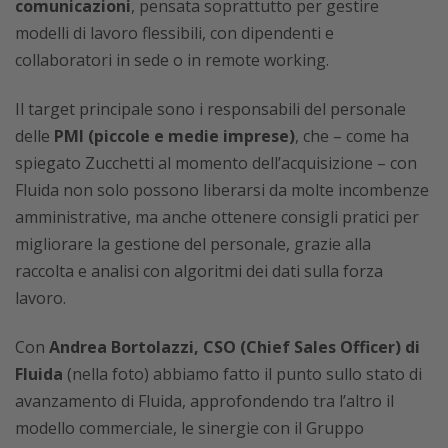
comunicazioni
, pensata soprattutto per gestire
modelli di lavoro flessibili, con dipendenti e
collaboratori in sede o in remote working.
Il target principale sono i responsabili del personale
delle
PMI (piccole e medie imprese)
, che – come ha
spiegato Zucchetti al momento dell’acquisizione – con
Fluida non solo possono liberarsi da molte incombenze
amministrative, ma anche ottenere consigli pratici per
migliorare la gestione del personale, grazie alla
raccolta e analisi con algoritmi dei dati sulla forza
lavoro.
Con
Andrea Bortolazzi, CSO (Chief Sales Officer) di
Fluida
(nella foto) abbiamo fatto il punto sullo stato di
avanzamento di Fluida, approfondendo tra l’altro il
modello commerciale, le sinergie con il Gruppo