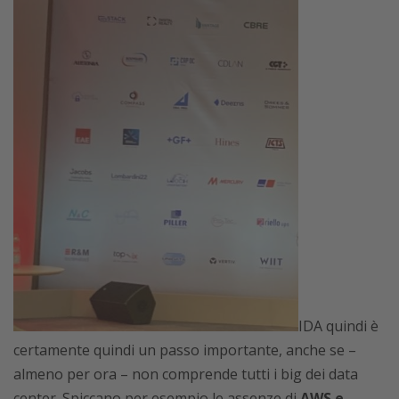
IDA quindi è
certamente quindi un passo importante, anche se –
almeno per ora – non comprende tutti i big dei data
center. Spiccano per esempio le assenze di
AWS e