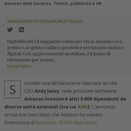
Amazon Web Services, Twitch, pubblicità e HR
REDAZIONE DIGITALWORLD ITALIA
DigitalWorld è il magazine online per chi in azienda crea,
gestisce, acquista o utilizza prodotti e servizi informatici e
digitali. Con aggiornamenti quotidiani, è il punto di
riferimento per notizie,...
Leggi tutto
econdo una dichiarazione rilasciata ieri dal
S
CEO
Andy Jassy
, nelle prossime settimane
Amazon licenzierà altri 9.000 dipendenti da
diverse unità aziendali (tra cui
AWS
)
. L’annuncio
arriva due mesi dopo che Amazon ha svelato
l’intenzione di
licenziare 18.000 dipendenti.