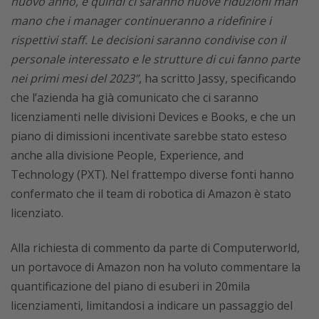
nuovo anno, e quindi ci saranno nuove riduzioni man
mano che i manager continueranno a ridefinire i
rispettivi staff. Le decisioni saranno condivise con il
personale interessato e le strutture di cui fanno parte
nei primi mesi del 2023”
, ha scritto Jassy, specificando
che l’azienda ha già comunicato che ci saranno
licenziamenti nelle divisioni Devices e Books, e che un
piano di dimissioni incentivate sarebbe stato esteso
anche alla divisione People, Experience, and
Technology (PXT). Nel frattempo diverse fonti hanno
confermato che il team di robotica di Amazon è stato
licenziato.
Alla richiesta di commento da parte di Computerworld,
un portavoce di Amazon non ha voluto commentare la
quantificazione del piano di esuberi in 20mila
licenziamenti, limitandosi a indicare un passaggio del