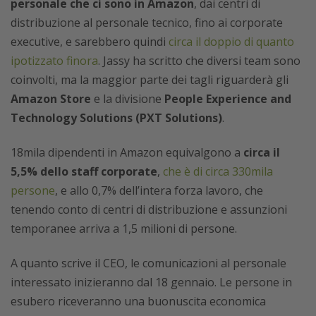
personale che ci sono in Amazon
, dai centri di
distribuzione al personale tecnico, fino ai corporate
executive, e sarebbero quindi
circa il doppio di quanto
ipotizzato finora
. Jassy ha scritto che diversi team sono
coinvolti, ma la maggior parte dei tagli riguarderà gli
Amazon Store
e la divisione
People Experience and
Technology Solutions (PXT Solutions)
.
18mila dipendenti in Amazon equivalgono a
circa il
5,5% dello staff corporate
,
che è di circa 330mila
persone
, e allo 0,7% dell’intera forza lavoro, che
tenendo conto di centri di distribuzione e assunzioni
temporanee arriva a 1,5 milioni di persone.
A quanto scrive il CEO, le comunicazioni al personale
interessato inizieranno dal 18 gennaio. Le persone in
esubero riceveranno una buonuscita economica