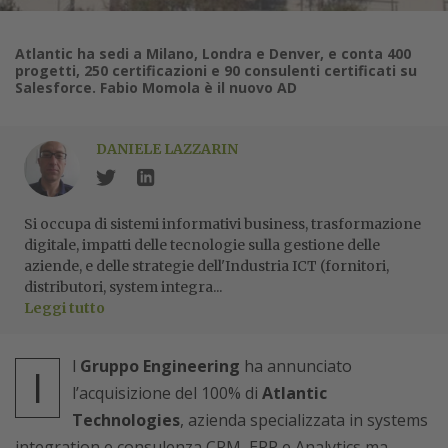
Atlantic ha sedi a Milano, Londra e Denver, e conta 400
progetti, 250 certificazioni e 90 consulenti certificati su
Salesforce. Fabio Momola è il nuovo AD
DANIELE LAZZARIN
Si occupa di sistemi informativi business, trasformazione
digitale, impatti delle tecnologie sulla gestione delle
aziende, e delle strategie dell'Industria ICT (fornitori,
distributori, system integra...
Leggi tutto
l
Gruppo Engineering
ha annunciato
I
l’acquisizione del 100% di
Atlantic
Technologies
, azienda specializzata in systems
integration e consulenza CRM, ERP e Analytics ma