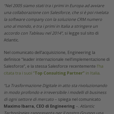
“Nel 2005 siamo stati tra i primi in Europa ad avviare
una collaborazione con Salesforce, che si è poi rivelata
la software company con la soluzione CRM numero
uno al mondo, e tra i primi in Italia a stringere un
accordo con Tableau nel 2014”
, si legge sul sito di
Atlantic.
Nel comunicato dell’acquisizione, Engineering la
definisce “leader internazionale nell’implementazione di
Salesforce”, e la stessa Salesforce recentemente
l’ha
citata tra i suoi “
Top Consulting Partner”
in Italia
.
“La Trasformazione Digitale in atto sta rivoluzionando
in modo profondo e irreversibile i modelli di business
di ogni settore di mercato
– spiega nel comunicato
Maximo Ibarra, CEO di Engineering
–.
Atlantic
Technologies rappresenta per il nostro Gruppo una