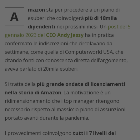
mazon
sta per procedere a un piano di
A
esuberi che coinvolgerà
più di 18mila
dipendenti
nei prossimi mesi. Un
post del 5
gennaio 2023 del
CEO Andy Jassy
ha in pratica
confermato le indiscrezioni che circolavano da
settimane, come quella di Computerworld USA, che
citando fonti con conoscenza diretta dell’argomento,
aveva parlato di 20mila esuberi.
Si tratta della
più grande ondata di licenziamenti
nella storia di Amazon
. La motivazione è un
ridimensionamento che i top manager ritengono
necessario rispetto al massiccio piano di assunzioni
portato avanti durante la pandemia.
I provvedimenti coinvolgono
tutti i 7 livelli del