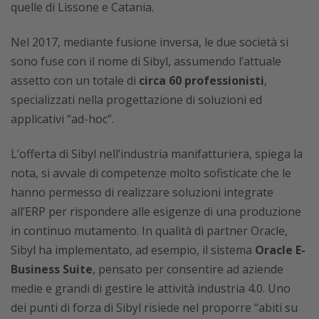
quelle di Lissone e Catania.
Nel 2017, mediante fusione inversa, le due società si
sono fuse con il nome di Sibyl, assumendo l’attuale
assetto con un totale di
circa 60 professionisti
,
specializzati nella progettazione di soluzioni ed
applicativi “ad-hoc”.
L’offerta di Sibyl nell’industria manifatturiera, spiega la
nota, si avvale di competenze molto sofisticate che le
hanno permesso di realizzare soluzioni integrate
all’ERP per rispondere alle esigenze di una produzione
in continuo mutamento. In qualità di partner Oracle,
Sibyl ha implementato, ad esempio, il sistema
Oracle E-
Business Suite
, pensato per consentire ad aziende
medie e grandi di gestire le attività industria 4.0. Uno
dei punti di forza di Sibyl risiede nel proporre “abiti su