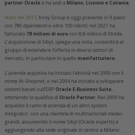
partner Oracle
e ha sedi a
Milano, Lissone e Catania
.
Nato nel 2017
, Kirey Group è oggi presente in 9 paesi
con 780 dipendenti e oltre 100 clienti: nel 2021 ha
fatturato
78 milioni di euro
con 8,8 milioni di Ebitda.
L’acquisizione di Sibyl, spiega una nota, consentirà al
gruppo di estendere l’offerta in diversi settori di
mercato, in particolare in quello
manifatturiero
.
L’azienda acquisita ha iniziato l’attività nel 2000 con il
nome At-Shopnet, e nel 2004 ha iniziato a sviluppare
sistemi basati sull’ERP
Oracle E-Business Suite
,
ottenendo la qualifica di
Oracle Partner
. Nel 2009 ha
acquisito il ramo di azienda di un altro system
integrator, con una clientela di multinazionali medio-
grandi, assumendo il nome Sibyl (Oracle experts) e
aggiungendo alla sede originale in centro a Milano