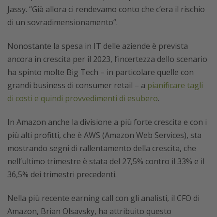
Jassy. “Già allora ci rendevamo conto che c’era il rischio
di un sovradimensionamento”.
Nonostante la spesa in IT delle aziende è prevista
ancora in crescita per il 2023, l’incertezza dello scenario
ha spinto molte Big Tech – in particolare quelle con
grandi business di consumer retail – a
pianificare tagli
di costi e quindi provvedimenti di esubero
.
In Amazon anche la divisione a più forte crescita e con i
più alti profitti, che è AWS (Amazon Web Services), sta
mostrando segni di rallentamento della crescita, che
nell’ultimo trimestre è stata del 27,5% contro il 33% e il
36,5% dei trimestri precedenti.
Nella più recente earning call con gli analisti, il CFO di
Amazon, Brian Olsavsky, ha attribuito questo