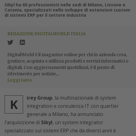
Sibyl ha 60 professionisti nelle sedi di Milano, Lissone e
Catania, specializzati nello sviluppo di estensioni custom
di sistemi ERP per il settore industria
REDAZIONE DIGITALWORLD ITALIA
DigitalWorld è il magazine online per chi in azienda crea,
gestisce, acquista o utilizza prodotti e servizi informatici e
digitali. Con aggiornamenti quotidiani, è il punto di
riferimento per notizie,...
Leggi tutto
irey Group
, la multinazionale di system
K
integration e consulenza IT con quartier
generale a Milano, ha annunciato
l’acquisizione di
Sibyl
, un system integrator
specializzato sui sistemi ERP che da diversi anni è