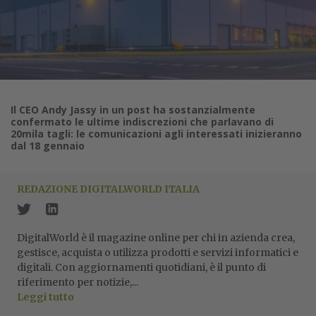
Il CEO Andy Jassy in un post ha sostanzialmente
confermato le ultime indiscrezioni che parlavano di
20mila tagli: le comunicazioni agli interessati inizieranno
dal 18 gennaio
REDAZIONE DIGITALWORLD ITALIA
DigitalWorld è il magazine online per chi in azienda crea,
gestisce, acquista o utilizza prodotti e servizi informatici e
digitali. Con aggiornamenti quotidiani, è il punto di
riferimento per notizie,...
Leggi tutto