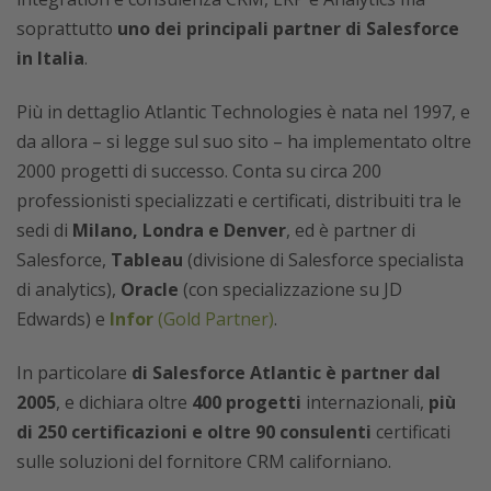
soprattutto
uno dei principali partner di Salesforce
in Italia
.
Più in dettaglio Atlantic Technologies è nata nel 1997, e
da allora – si legge sul suo sito – ha implementato oltre
2000 progetti di successo. Conta su circa 200
professionisti specializzati e certificati, distribuiti tra le
sedi di
Milano, Londra e Denver
, ed è partner di
Salesforce,
Tableau
(divisione di Salesforce specialista
di analytics),
Oracle
(con specializzazione su JD
Edwards) e
Infor
(Gold Partner)
.
In particolare
di Salesforce Atlantic è partner dal
2005
, e dichiara oltre
400 progetti
internazionali,
più
di 250 certificazioni e oltre 90 consulenti
certificati
sulle soluzioni del fornitore CRM californiano.