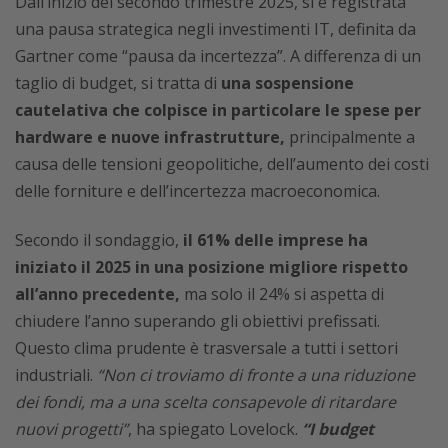
Dall’inizio del secondo trimestre 2025, si è registrata
una pausa strategica negli investimenti IT, definita da
Gartner come “pausa da incertezza”. A differenza di un
taglio di budget, si tratta di
una sospensione
cautelativa che colpisce in particolare le spese per
hardware e nuove infrastrutture,
principalmente a
causa delle tensioni geopolitiche, dell’aumento dei costi
delle forniture e dell’incertezza macroeconomica.
Secondo il sondaggio,
il 61% delle imprese ha
iniziato il 2025 in una posizione migliore rispetto
all’anno precedente,
ma solo il 24% si aspetta di
chiudere l’anno superando gli obiettivi prefissati.
Questo clima prudente è trasversale a tutti i settori
industriali.
“Non ci troviamo di fronte a una riduzione
dei fondi, ma a una scelta consapevole di ritardare
nuovi progetti”
, ha spiegato Lovelock.
“I budget