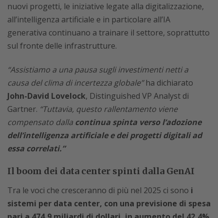
nuovi progetti, le iniziative legate alla digitalizzazione,
all’intelligenza artificiale e in particolare all’IA
generativa continuano a trainare il settore, soprattutto
sul fronte delle infrastrutture.
“Assistiamo a una pausa sugli investimenti netti a
causa del clima di incertezza globale”
ha dichiarato
John-David Lovelock
, Distinguished VP Analyst di
Gartner.
“Tuttavia, questo rallentamento viene
compensato dalla
continua spinta verso l’adozione
dell’intelligenza artificiale e dei progetti digitali ad
essa correlati.”
Il boom dei data center spinti dalla GenAI
Tra le voci che cresceranno di più nel 2025 ci sono
i
sistemi per data center, con una previsione di spesa
pari a 474,9 miliardi di dollari, in aumento del 42,4%