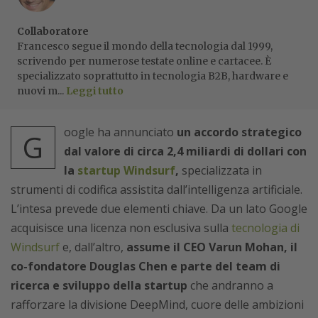
Collaboratore
Francesco segue il mondo della tecnologia dal 1999,
scrivendo per numerose testate online e cartacee. È
specializzato soprattutto in tecnologia B2B, hardware e
nuovi m...
Leggi tutto
oogle ha annunciato
un accordo strategico
G
dal valore di circa 2,4 miliardi di dollari con
la
startup Windsurf
,
specializzata in
strumenti di codifica assistita dall’intelligenza artificiale.
L’intesa prevede due elementi chiave. Da un lato Google
acquisisce una licenza non esclusiva sulla
tecnologia di
Windsurf
e, dall’altro,
assume il CEO Varun Mohan, il
co-fondatore Douglas Chen e parte del team di
ricerca e sviluppo della startup
che andranno a
rafforzare la divisione DeepMind, cuore delle ambizioni