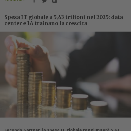
Spesa IT globale a 5,43 trilioni nel 2025: data
center e IA trainano la crescita
Secondo Gartner, la spesa IT globale raggiungerà 5,43