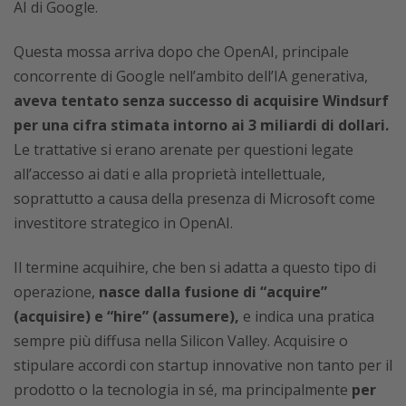
AI di Google.
Questa mossa arriva dopo che OpenAI, principale
concorrente di Google nell’ambito dell’IA generativa,
aveva tentato senza successo di acquisire Windsurf
per una cifra stimata intorno ai 3 miliardi di dollari.
Le trattative si erano arenate per questioni legate
all’accesso ai dati e alla proprietà intellettuale,
soprattutto a causa della presenza di Microsoft come
investitore strategico in OpenAI.
Il termine acquihire, che ben si adatta a questo tipo di
operazione,
nasce dalla fusione di “acquire”
(acquisire) e “hire” (assumere),
e indica una pratica
sempre più diffusa nella Silicon Valley. Acquisire o
stipulare accordi con startup innovative non tanto per il
prodotto o la tecnologia in sé, ma principalmente
per