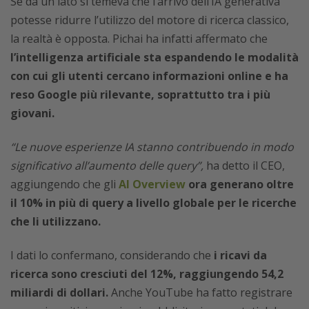
Se da un lato si temeva che l’arrivo dell’IA generativa
potesse ridurre l’utilizzo del motore di ricerca classico,
la realtà è opposta. Pichai ha infatti affermato che
l’intelligenza artificiale sta espandendo le modalità
con cui gli utenti cercano informazioni online e ha
reso Google più rilevante, soprattutto tra i più
giovani.
“Le nuove esperienze IA stanno contribuendo in modo
significativo all’aumento delle query”,
ha detto il CEO,
aggiungendo che gli
AI Overview
ora generano oltre
il 10% in più di query a livello globale per le ricerche
che li utilizzano.
I dati lo confermano, considerando che
i ricavi da
ricerca sono cresciuti del 12%, raggiungendo 54,2
miliardi di dollari.
Anche YouTube ha fatto registrare