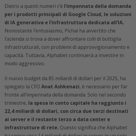
Dietro a questi numeri c’è
l’impennata della domanda
per i prodotti principali di Google Cloud, le soluzioni
di IA generativa e l’infrastruttura dedicata all’IA.
Nonostante l’entusiasmo, Pichai ha avvertito che
l’azienda si trova a dover affrontare colli di bottiglia
infrastrutturali, con problemi di approvvigionamento e
capacità. Tuttavia, Alphabet continuerà a investire in
modo aggressivo.
Il nuovo budget da 85 miliardi di dollari per il 2025, ha
spiegato la CFO
Anat Ashkenazi
, è necessario per far
fronte all’impennata della domanda. Solo nel secondo
trimestre,
la spesa in conto capitale ha raggiunto i
22,4 miliardi di dollari, con circa due terzi destinati
ai server e il restante terzo a data center e
infrastrutture di rete.
Questo significa che Alphabet
ha speso circa 14 miliardi di dollari in server in un solo