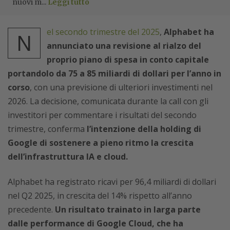
nuovi m...
Leggi tutto
el secondo trimestre del 2025
,
Alphabet ha
N
annunciato una revisione al rialzo del
proprio piano di spesa in conto capitale
portandolo da 75 a 85 miliardi di dollari per l’anno in
corso
, con una previsione di ulteriori investimenti nel
2026. La decisione, comunicata durante la call con gli
investitori per commentare i risultati del secondo
trimestre, conferma
l’intenzione della holding di
Google di sostenere a pieno ritmo la crescita
dell’infrastruttura IA e cloud.
Alphabet ha registrato ricavi per 96,4 miliardi di dollari
nel Q2 2025, in crescita del 14% rispetto all’anno
precedente.
Un risultato trainato in larga parte
dalle performance di Google Cloud, che ha