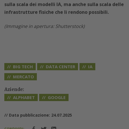
sulla scala dei modelli IA, ma anche sulla scala delle
infrastrutture fisiche che li rendono possibili.
(Immagine in apertura: Shutterstock)
BIG TECH
DATA CENTER
IA
MERCATO
Aziende:
ALPHABET
GOOGLE
// Data pubblicazione: 24.07.2025
CONDIVIDI: