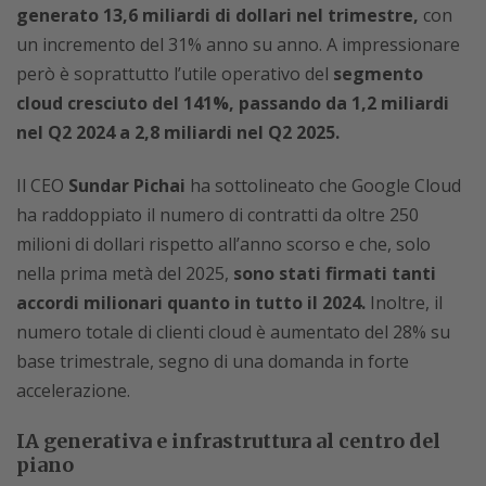
generato 13,6 miliardi di dollari nel trimestre,
con
un incremento del 31% anno su anno. A impressionare
però è soprattutto l’utile operativo del
segmento
cloud cresciuto del 141%, passando da 1,2 miliardi
nel Q2 2024 a 2,8 miliardi nel Q2 2025.
Il CEO
Sundar Pichai
ha sottolineato che Google Cloud
ha raddoppiato il numero di contratti da oltre 250
milioni di dollari rispetto all’anno scorso e che, solo
nella prima metà del 2025,
sono stati firmati tanti
accordi milionari quanto in tutto il 2024.
Inoltre, il
numero totale di clienti cloud è aumentato del 28% su
base trimestrale, segno di una domanda in forte
accelerazione.
IA generativa e infrastruttura al centro del
piano