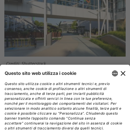
Crediti: Shutterstock
Sono principalmente tre i vantaggi dell’acquihire:
Accesso immediato a competenze di alto livello:
In un mercato dove la guerra per i talenti AI è
serratissima, acquisire interi team già affiatati e con
esperienza verticale accelera la capacità di innovazione.
Riduzione dei rischi regolamentari:
A differenza