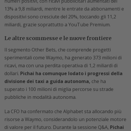
numeri positivi, con ricavi pubblicitari aumentati del
13% a 9,8 miliardi, mentre le entrate da abbonamenti e
dispositivi sono cresciute del 20%, toccando gli 11,2
miliardi, grazie soprattutto a YouTube Premium.
Le altre scommesse e le nuove frontiere
Il segmento Other Bets, che comprende progetti
sperimentali come Waymo, ha generato 373 milioni di
ricavi, ma con una perdita operativa di 1,2 miliardi di
dollari.
Pichai ha comunque lodato i progressi della
divisione dei taxi a guida autonoma,
che ha
superato i 100 milioni di miglia percorse su strade
pubbliche in modalità autonoma.
La CFO ha confermato che Alphabet sta allocando più
risorse a Waymo, considerandolo un potenziale motore
di valore per il futuro. Durante la sessione Q&A,
Pichai