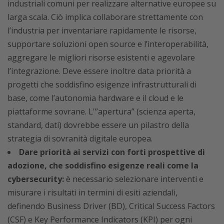
industriali comuni per realizzare alternative europee su
larga scala. Ciò implica collaborare strettamente con
l’industria per inventariare rapidamente le risorse,
supportare soluzioni open source e l’interoperabilità,
aggregare le migliori risorse esistenti e agevolare
l’integrazione. Deve essere inoltre data priorità a
progetti che soddisfino esigenze infrastrutturali di
base, come l’autonomia hardware e il cloud e le
piattaforme sovrane. L'”apertura” (scienza aperta,
standard, dati) dovrebbe essere un pilastro della
strategia di sovranità digitale europea.
Dare priorità ai servizi con forti prospettive di
adozione, che soddisfino esigenze reali come la
cybersecurity:
è necessario selezionare interventi e
misurare i risultati in termini di esiti aziendali,
definendo Business Driver (BD), Critical Success Factors
(CSF) e Key Performance Indicators (KPI) per ogni