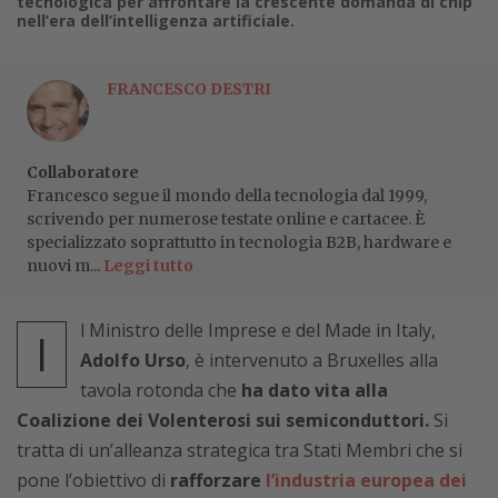
tecnologica per affrontare la crescente domanda di chip
nell’era dell’intelligenza artificiale.
FRANCESCO DESTRI
Collaboratore
Francesco segue il mondo della tecnologia dal 1999,
scrivendo per numerose testate online e cartacee. È
specializzato soprattutto in tecnologia B2B, hardware e
nuovi m...
Leggi tutto
l Ministro delle Imprese e del Made in Italy,
I
Adolfo Urso
, è intervenuto a Bruxelles alla
tavola rotonda che
ha dato vita alla
Coalizione dei Volenterosi sui semiconduttori.
Si
tratta di un’alleanza strategica tra Stati Membri che si
pone l’obiettivo di
rafforzare
l’industria europea dei