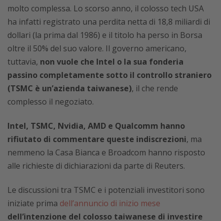
molto complessa. Lo scorso anno, il colosso tech USA
ha infatti registrato una perdita netta di 18,8 miliardi di
dollari (la prima dal 1986) e
il titolo ha perso in Borsa
oltre il 50% del suo valore
. Il governo americano,
tuttavia,
non vuole che Intel o la sua fonderia
passino completamente sotto il controllo straniero
(TSMC è un’azienda taiwanese)
, il che rende
complesso il negoziato.
Intel, TSMC, Nvidia, AMD e Qualcomm hanno
rifiutato di commentare queste indiscrezioni
, ma
nemmeno la Casa Bianca e Broadcom hanno risposto
alle richieste di dichiarazioni da parte di Reuters.
Le discussioni tra TSMC e i potenziali investitori sono
iniziate prima
dell’annuncio di inizio mese
dell’intenzione del colosso taiwanese di investire