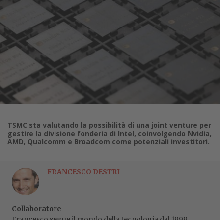
TSMC sta valutando la possibilità di una joint venture per
gestire la divisione fonderia di Intel, coinvolgendo Nvidia,
AMD, Qualcomm e Broadcom come potenziali investitori.
FRANCESCO DESTRI
Collaboratore
Francesco segue il mondo della tecnologia dal 1999,