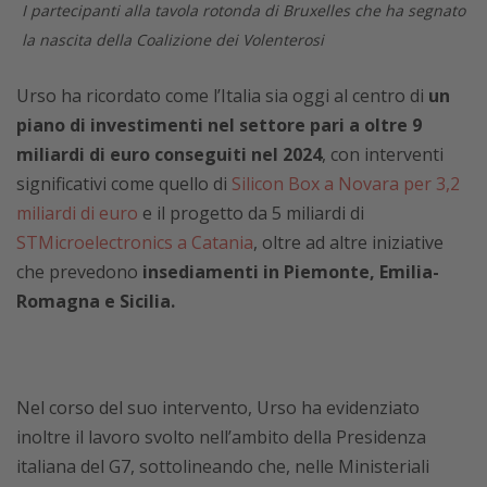
I partecipanti alla tavola rotonda di Bruxelles che ha segnato
la nascita della Coalizione dei Volenterosi
Urso ha ricordato come l’Italia sia oggi al centro di
un
piano di investimenti nel settore pari a oltre 9
miliardi di euro conseguiti nel 2024
, con interventi
significativi come quello di
Silicon Box a Novara per 3,2
miliardi di euro
e il progetto da 5 miliardi di
STMicroelectronics a Catania
, oltre ad altre iniziative
che prevedono
insediamenti in Piemonte, Emilia-
Romagna e Sicilia.
Nel corso del suo intervento, Urso ha evidenziato
inoltre il lavoro svolto nell’ambito della Presidenza
italiana del G7, sottolineando che, nelle Ministeriali