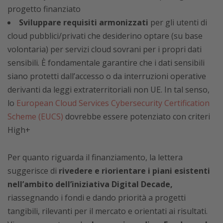
progetto finanziato
Sviluppare requisiti armonizzati
per gli utenti di
cloud pubblici/privati che desiderino optare (su base
volontaria) per servizi cloud sovrani per i propri dati
sensibili. È fondamentale garantire che i dati sensibili
siano protetti dall’accesso o da interruzioni operative
derivanti da leggi extraterritoriali non UE. In tal senso,
lo
European Cloud Services Cybersecurity Certification
Scheme (EUCS)
dovrebbe essere potenziato con criteri
High+
Per quanto riguarda il finanziamento, la lettera
suggerisce di
rivedere e riorientare i piani esistenti
nell’ambito dell’iniziativa Digital Decade,
riassegnando i fondi e dando priorità a progetti
tangibili, rilevanti per il mercato e orientati ai risultati.