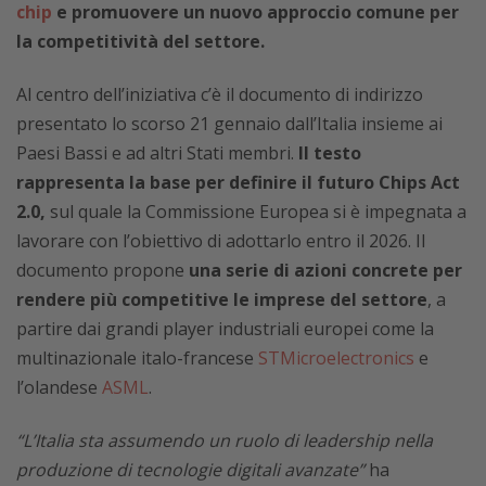
chip
e promuovere un nuovo approccio comune per
la competitività del settore.
Al centro dell’iniziativa c’è il documento di indirizzo
presentato
lo scorso 21 gennaio
dall’Italia insieme ai
Paesi Bassi e ad altri Stati membri.
Il testo
rappresenta la base per definire il futuro Chips Act
2.0,
sul quale la Commissione Europea si è impegnata a
lavorare con l’obiettivo di adottarlo entro il 2026. Il
documento propone
una serie di azioni concrete per
rendere più competitive le imprese del settore
, a
partire dai grandi player industriali europei come la
multinazionale italo-francese
STMicroelectronics
e
l’olandese
ASML
.
“L’Italia sta assumendo un ruolo di leadership nella
produzione di tecnologie digitali avanzate”
ha