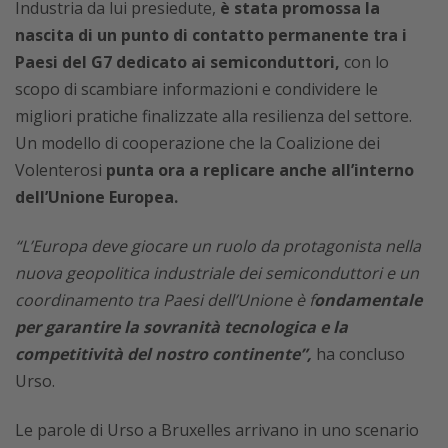
Industria da lui presiedute,
è stata promossa la
nascita di un punto di contatto permanente tra i
Paesi del G7 dedicato ai semiconduttori,
con lo
scopo di scambiare informazioni e condividere le
migliori pratiche finalizzate alla resilienza del settore.
Un modello di cooperazione che la Coalizione dei
Volenterosi
punta ora a replicare anche all’interno
dell’Unione Europea.
“L’Europa deve giocare un ruolo da protagonista nella
nuova geopolitica industriale dei semiconduttori e u
n
coordinamento tra Paesi dell’Unione è f
ondamentale
per garantire la sovranità tecnologica e la
competitività del nostro continente”,
ha concluso
Urso.
Le parole di Urso a Bruxelles arrivano in uno scenario