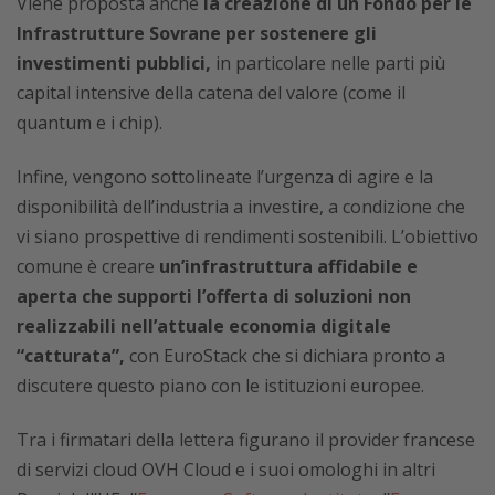
Viene proposta anche
la creazione di un Fondo per le
Infrastrutture Sovrane per sostenere gli
investimenti pubblici,
in particolare nelle parti più
capital intensive della catena del valore (come il
quantum e i chip).
Infine, vengono sottolineate l’urgenza di agire e la
disponibilità dell’industria a investire, a condizione che
vi siano prospettive di rendimenti sostenibili. L’obiettivo
comune è creare
un’infrastruttura affidabile e
aperta che supporti l’offerta di soluzioni non
realizzabili nell’attuale economia digitale
“catturata”,
con EuroStack che si dichiara pronto a
discutere questo piano con le istituzioni europee.
Tra i firmatari della lettera figurano il provider francese
di servizi cloud OVH Cloud e i suoi omologhi in altri