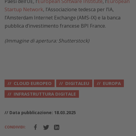
Paesi dell’UE, l’
European Software Institute
, l’
European
Startup Network
, l’Associazione tedesca per l’IA,
l’Amsterdam Internet Exchange (AMS-IX) e la banca
pubblica d’investimento francese BPI France.
(Immagine di apertura: Shutterstock)
CLOUD EUROPEO
DIGITALEU
EUROPA
INFRASTRUTTURA DIGITALE
// Data pubblicazione: 18.03.2025
CONDIVIDI: