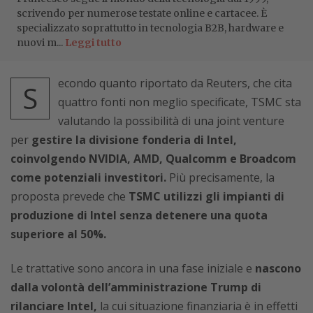
scrivendo per numerose testate online e cartacee. È
specializzato soprattutto in tecnologia B2B, hardware e
nuovi m...
Leggi tutto
econdo quanto riportato da Reuters, che cita
S
quattro fonti non meglio specificate, TSMC sta
valutando la possibilità di una joint venture
per
gestire la divisione fonderia di Intel,
coinvolgendo NVIDIA, AMD, Qualcomm e Broadcom
come potenziali investitori.
Più precisamente, la
proposta prevede che
TSMC utilizzi gli impianti di
produzione di Intel senza detenere una quota
superiore al 50%.
Le trattative sono ancora in una fase iniziale e
nascono
dalla volontà dell’amministrazione Trump di
rilanciare Intel,
la cui situazione finanziaria è in effetti