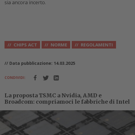
sia ancora incerto.
CHIPS ACT
NORME
REGOLAMENTI
// Data pubblicazione: 14.03.2025
CONDIVIDI:
La proposta TSMC a Nvidia, AMD e
Broadcom: compriamoci le fabbriche di Intel