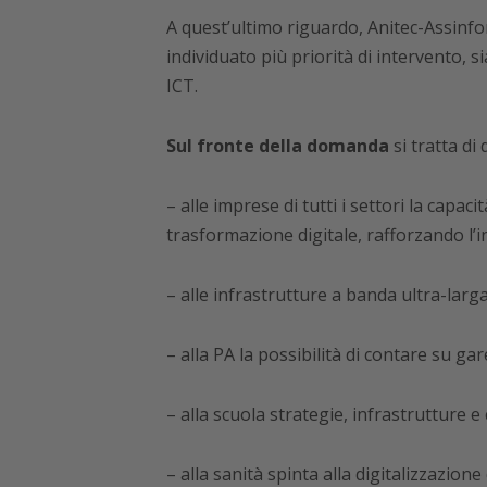
A quest’ultimo riguardo, Anitec-Assinfo
individuato più priorità di intervento, s
ICT.
Sul fronte della domanda
si tratta di 
– alle imprese di tutti i settori la capac
trasformazione digitale, rafforzando l’
– alle infrastrutture a banda ultra-larg
– alla PA la possibilità di contare su ga
– alla scuola strategie, infrastrutture e 
– alla sanità spinta alla digitalizzazione