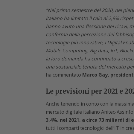
“Nel primo semestre del 2020, nel pien
italiano ha limitato il calo al 2,9% risp
hanno avuto una flessione dei ricavi, ma
conferma della percezione del fabbisogn
tecnologie più innovative, i Digital Ena
Mobile Computing, Big data, IoT, Blockc
la loro domanda ha continuato a cresc
una sostanziale tenuta del mercato per
ha commentato
Marco Gay, president
Le previsioni per 2021 e 202
Anche tenendo in conto con la massima p
mercato digitale italiano Anitec-Assinf
3,4%, nel 2021, a circa 73 miliardi di 
tutti i comparti tecnologici dell’IT in cre