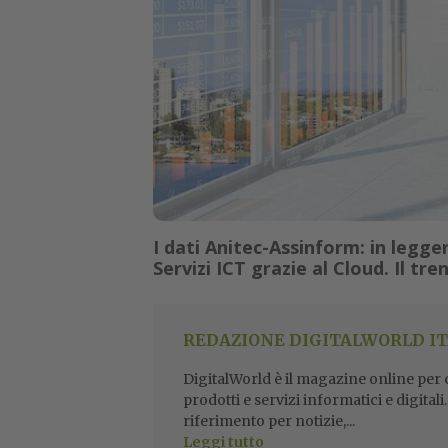
I dati Anitec-Assinform: in legg
Servizi ICT grazie al Cloud. Il tr
REDAZIONE DIGITALWORLD IT
DigitalWorld è il magazine online per ch
prodotti e servizi informatici e digital
riferimento per notizie,...
Leggi tutto