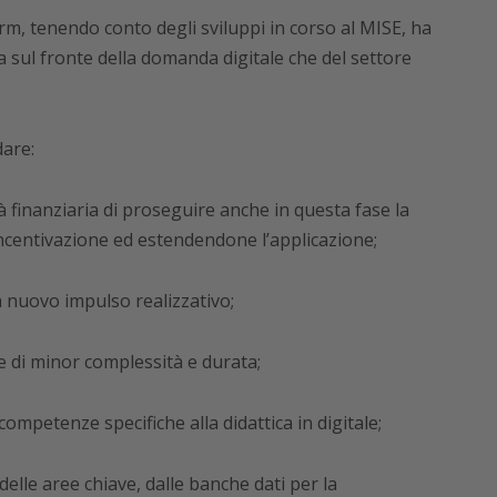
rm, tenendo conto degli sviluppi in corso al MISE, ha
ia sul fronte della domanda digitale che del settore
dare:
ità finanziaria di proseguire anche in questa fase la
incentivazione ed estendendone l’applicazione;
a nuovo impulso realizzativo;
re di minor complessità e durata;
competenze specifiche alla didattica in digitale;
 delle aree chiave, dalle banche dati per la