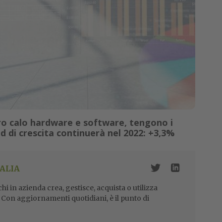
ero calo hardware e software, tengono i
end di crescita continuerà nel 2022: +3,3%
ALIA
i in azienda crea, gestisce, acquista o utilizza
i. Con aggiornamenti quotidiani, è il punto di