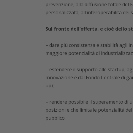
prevenzione, alla diffusione totale del F
personalizzata, all’interoperabilità dei s
Sul fronte dell’offerta, e cioè dello 
– dare più consistenza e stabilità agli in
maggiore potenzialità di industrializzazi
– estendere il supporto alle startup, a
Innovazione e dal Fondo Centrale di gara
up);
– rendere possibile il superamento di un
posizioni e che limita le potenzialità de
pubblico.