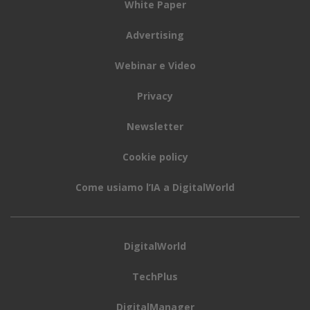
White Paper
Advertising
Webinar e Video
Privacy
Newsletter
Cookie policy
Come usiamo l’IA a DigitalWorld
DigitalWorld
TechPlus
DigitalManager