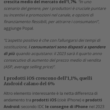
crescita medio del mercato dell’1,7%
.
“In uno
scenario del genere, per i produttori è cruciale puntare
su incentivi e promozioni nel canale, e opzioni di
finanziamento flessibili, per attrarre i consumatori”
,
aggiunge Popal.
“L’aspetto positivo è che con l’allungarsi dei tempi di
sostituzione,
i consumatori sono disposti a spendere
di più
quando acquistano: il 2023 sarà il quarto anno
consecutivo di aumento del prezzo medio di vendita
(ASP, average selling price)”
.
I prodotti iOS crescono dell’1,1%, quelli
Android calano del 6%
Altro elemento interessante è la netta differenza di
andamento tra
prodotti iOS
(cioè iPhone) e
prodotti
Android:
secondo IDC
le consegne di iPhone
nel 2023