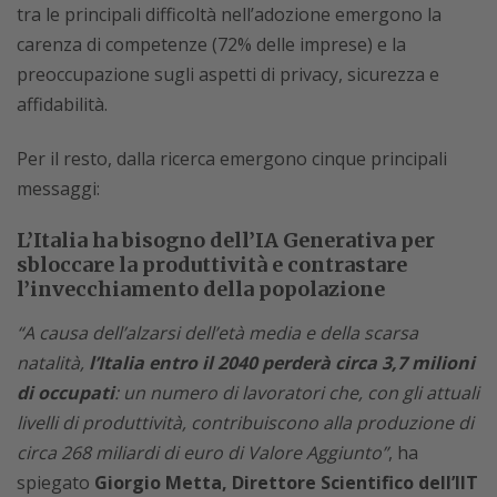
tra le principali difficoltà nell’adozione emergono la
carenza di competenze (72% delle imprese) e la
preoccupazione sugli aspetti di privacy, sicurezza e
affidabilità.
Per il resto, dalla ricerca emergono cinque principali
messaggi:
L’Italia ha bisogno dell’IA Generativa per
sbloccare la produttività e contrastare
l’invecchiamento della popolazione
“A causa dell’alzarsi dell’età media e della scarsa
natalità,
l’Italia entro il 2040 perderà circa 3,7 milioni
di occupati
: un numero di lavoratori che, con gli attuali
livelli di produttività, contribuiscono alla produzione di
circa 268 miliardi di euro di Valore Aggiunto”
, ha
spiegato
Giorgio Metta, Direttore Scientifico dell’IIT