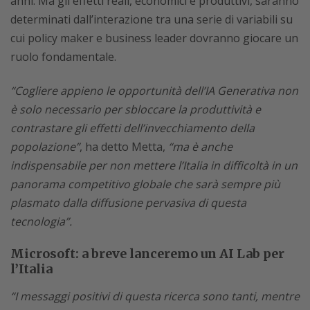
anni. Ma gli effetti reali, economici e produttivi, saranno
determinati dall’interazione tra una serie di variabili su
cui policy maker e business leader dovranno giocare un
ruolo fondamentale.
“Cogliere appieno le opportunità dell’IA Generativa non
è solo necessario per sbloccare la produttività e
contrastare gli effetti dell’invecchiamento della
popolazione”
, ha detto Metta,
“ma è anche
indispensabile per non mettere l’Italia in difficoltà in un
panorama competitivo globale che sarà sempre più
plasmato dalla diffusione pervasiva di questa
tecnologia”.
Microsoft: a breve lanceremo un AI Lab per
l’Italia
“I messaggi positivi di questa ricerca sono tanti, mentre