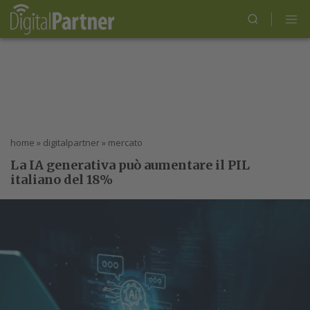
home
»
digitalpartner
»
mercato
La IA generativa può aumentare il PIL
italiano del 18%