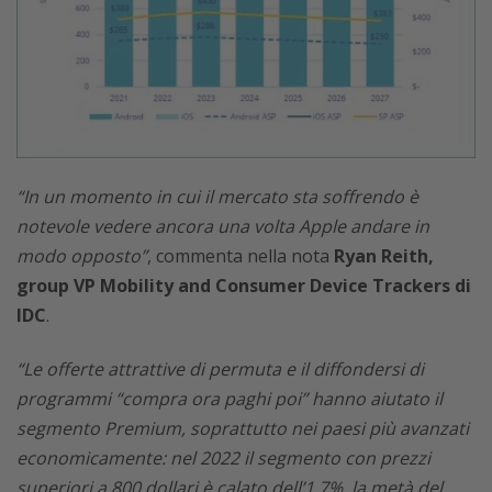
“In un momento in cui il mercato sta soffrendo è
notevole vedere ancora una volta Apple andare in
modo opposto”
, commenta nella nota
Ryan Reith,
group VP Mobility and Consumer Device Trackers di
IDC
.
“Le offerte attrattive di permuta e il diffondersi di
programmi “compra ora paghi poi” hanno aiutato il
segmento Premium, soprattutto nei paesi più avanzati
economicamente: nel 2022 il segmento con prezzi
superiori a 800 dollari è calato dell’1,7%, la metà del