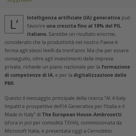
Leggi tutto
Intelligenza artificiale (IA) generativa
può
L’
favorire
una crescita fino al 18% del PIL
italiano.
Sarebbe un risultato enorme,
considerato che la produttività nel nostro Paese è
ferma agli stessi livelli da trent’anni. Ma che per essere
conseguito, oltre agli investimenti delle imprese
private, richiede un piano nazionale per la
formazione
di competenze di IA
, e per la
digitalizzazione delle
PMI
.
Questo il messaggio principale della ricerca “AI 4 Italy:
Impatti e prospettive dell’IA Generativa per l’Italia e il
Made in Italy” di
The European House-Ambrosetti
(d’ora in poi per comodità TEHA), commissionata da
Microsoft Italia, e presentata oggi a Cernobbio.