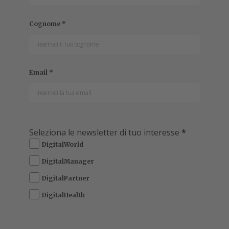
Cognome
*
Email
*
Seleziona le newsletter di tuo interesse
*
DigitalWorld
DigitalManager
DigitalPartner
DigitalHealth