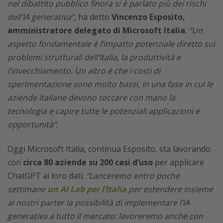
nel dibattito pubblico finora si è parlato più dei rischi
dell’IA generativa”
, ha detto
Vincenzo Esposito,
amministratore delegato di Microsoft Italia
.
“Un
aspetto fondamentale è l’impatto potenziale diretto sui
problemi strutturali dell’Italia, la produttività e
l’invecchiamento. Un altro è che i costi di
sperimentazione sono molto bassi, in una fase in cui le
aziende italiane devono toccare con mano la
tecnologia e capire tutte le potenziali applicazioni e
opportunità”
.
Oggi Microsoft Italia, continua Esposito, sta lavorando
con
circa 80 aziende su 200 casi d’uso
per applicare
ChatGPT ai loro dati.
“Lanceremo entro poche
settimane
un AI Lab per l’Italia
per estendere insieme
ai nostri parter la possibilità di implementare l’IA
generativa a tutto il mercato: lavoreremo anche con