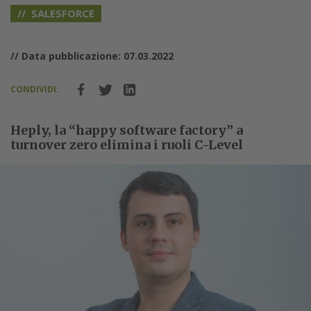
SALESFORCE
// Data pubblicazione: 07.03.2022
CONDIVIDI:
Heply, la “happy software factory” a
turnover zero elimina i ruoli C-Level