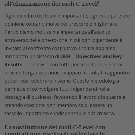
all’eliminazione dei ruoli C-Level?
Ogni membro del team è importante, ogni suo parere e
opinione contano molto per crescere e migliorare.
Perciò diamo moltissima importanza all’ascolto,
attraverso delle one-to-one in cui ogni dipendente è
invitato al confronto costruttivo. Inoltre abbiamo
introdotto un sistema di
OKR – Objectives and Key
Results
– condiviso con tutti, per monitorare le varie
aree dell’organizzazione, mappare i risultati raggiunti e
poterli così celebrare insieme. Questa metodologia
permette di coinvolgere tutti i dipendenti nella
strategia di business, favorendo il lavoro di squadra e
creando coesione: ogni membro sa di essere un
tassello importante e indispensabile alla crescita.
La sostituzione dei ruoli C-Level con
comitati non rischia di rallentare le