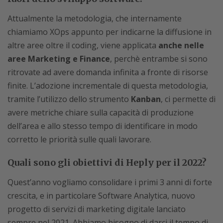
Attualmente la metodologia, che internamente
chiamiamo XOps appunto per indicarne la diffusione in
altre aree oltre il coding, viene applicata
anche nelle
aree Marketing e Finance
, perchè entrambe si sono
ritrovate ad avere domanda infinita a fronte di risorse
finite. L’adozione incrementale di questa metodologia,
tramite l’utilizzo dello strumento
Kanban
, ci permette di
avere metriche chiare sulla capacità di produzione
dell’area e allo stesso tempo di identificare in modo
corretto le priorità sulle quali lavorare.
Quali sono gli obiettivi di Heply per il 2022?
Quest’anno vogliamo consolidare i primi 3 anni di forte
crescita, e in particolare Software Analytica, nuovo
progetto di servizi di marketing digitale lanciato
sempre nel 2021. Abbiamo bisogno di darci il tempo di