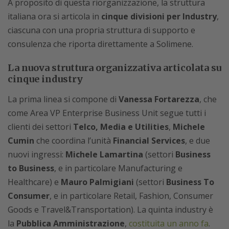
A proposito di questa riorganizzazione, la struttura
italiana ora si articola in
cinque divisioni per Industry
,
ciascuna con una propria struttura di supporto e
consulenza che riporta direttamente a Solimene.
La nuova struttura organizzativa articolata su
cinque industry
La prima linea si compone di
Vanessa Fortarezza
, che
come Area VP Enterprise Business Unit segue tutti i
clienti dei settori
Telco, Media e Utilities
,
Michele
Cumin
che coordina l’unità
Financial Services
, e due
nuovi ingressi:
Michele Lamartina
(settori
Business
to Business
, e in particolare Manufacturing e
Healthcare) e
Mauro Palmigiani
(settori
Business To
Consumer
, e in particolare Retail, Fashion, Consumer
Goods e Travel&Transportation). La quinta industry è
la
Pubblica Amministrazione
,
costituita un anno fa
.