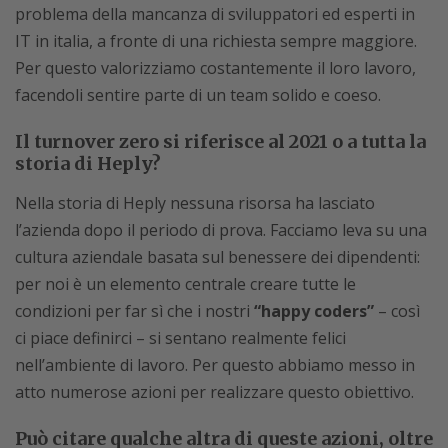
problema della mancanza di sviluppatori ed esperti in
IT in italia, a fronte di una richiesta sempre maggiore.
Per questo valorizziamo costantemente il loro lavoro,
facendoli sentire parte di un team solido e coeso.
Il turnover zero si riferisce al 2021 o a tutta la
storia di Heply?
Nella storia di Heply nessuna risorsa ha lasciato
l’azienda dopo il periodo di prova. Facciamo leva su una
cultura aziendale basata sul benessere dei dipendenti:
per noi è un elemento centrale creare tutte le
condizioni per far sì che i nostri
“happy coders”
– così
ci piace definirci – si sentano realmente felici
nell’ambiente di lavoro. Per questo abbiamo messo in
atto numerose azioni per realizzare questo obiettivo.
Può citare qualche altra di queste azioni, oltre