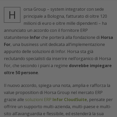
orsa Group – system integrator con sede
H
principale a Bologna, fatturato di oltre 120
milioni di euro e oltre mille dipendenti – ha
annunciato un accordo con il fornitore ERP
statunitense
Infor
che porterà alla fondazione di
Horsa
For
, una business unit dedicata all’implementazione
appunto delle soluzioni di Infor. Horsa sta già
reclutando specialisti da inserire nell’organico di Horsa
For, che secondo i piani a regime
dovrebbe impiegare
oltre 50 persone
.
Il nuovo accordo, spiega una nota, amplia e rafforza la
value proposition di Horsa Group nel mercato ERP
grazie alle
soluzioni ERP
Infor CloudSuite
, pensate per
offrire un supporto multi-azienda, multi-paese e multi-
sito all’avanguardia e flessibile, ed estenderà la sua