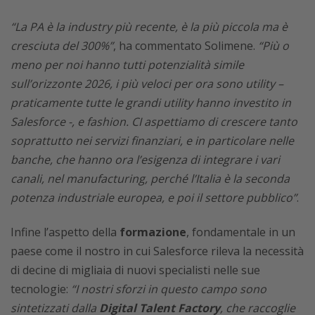
“La PA è la industry più recente, è la più piccola ma è
cresciuta del 300%”
, ha commentato Solimene.
“Più o
meno per noi hanno tutti potenzialità simile
sull’orizzonte 2026, i più veloci per ora sono utility –
praticamente tutte le grandi utility hanno investito in
Salesforce -, e fashion. CI aspettiamo di crescere tanto
soprattutto nei servizi finanziari, e in particolare nelle
banche, che hanno ora l’esigenza di integrare i vari
canali, nel manufacturing, perché l’Italia è la seconda
potenza industriale europea, e poi il settore pubblico”
.
Infine l’aspetto della
formazione
, fondamentale in un
paese come il nostro in cui Salesforce rileva la necessità
di decine di migliaia di nuovi specialisti nelle sue
tecnologie:
“I nostri sforzi in questo campo sono
sintetizzati dalla
Digital Talent Factory
, che raccoglie