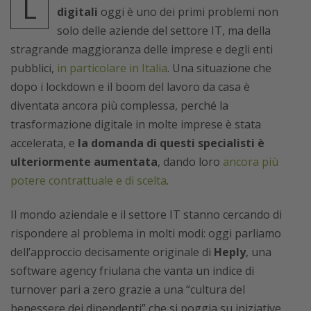
L
digitali
oggi è uno dei primi problemi non
solo delle aziende del settore IT, ma della
stragrande maggioranza delle imprese e degli enti
pubblici,
in particolare in Italia
. Una situazione che
dopo i lockdown e il boom del lavoro da casa è
diventata ancora più complessa, perché la
trasformazione digitale in molte imprese è stata
accelerata, e
la domanda di questi specialisti è
ulteriormente aumentata
, dando loro
ancora più
potere contrattuale e di scelta
.
Il mondo aziendale e il settore IT stanno cercando di
rispondere al problema in molti modi: oggi parliamo
dell’approccio decisamente originale di
Heply
, una
software agency friulana che vanta un indice di
turnover pari a zero grazie a una “cultura del
benessere dei dipendenti” che si poggia su iniziative