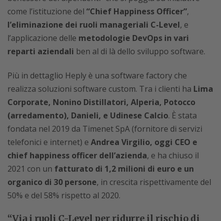
come l’istituzione del
“Chief Happiness Officer”
,
l’eliminazione dei ruoli manageriali C-Level
, e
l’applicazione delle
metodologie DevOps in vari
reparti aziendali
ben al di là dello sviluppo software.
Più in dettaglio Heply è una software factory che
realizza soluzioni software custom. Tra i clienti ha
Lima
Corporate, Nonino Distillatori, Alperia, Potocco
(arredamento), Danieli, e Udinese Calcio
. È stata
fondata nel 2019 da Timenet SpA (fornitore di servizi
telefonici e internet) e
Andrea Virgilio, oggi CEO e
chief happiness officer dell’azienda
, e ha chiuso il
2021 con un
fatturato di 1,2 milioni di euro e un
organico di 30 persone
, in crescita rispettivamente del
50% e del 58% rispetto al 2020.
“Via i ruoli C-Level per ridurre il rischio di