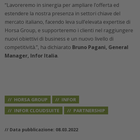
“Lavoreremo in sinergia per ampliare l’offerta ed
estendere la nostra presenza in settori chiave del
mercato italiano, facendo leva sull’elevata expertise di
Horsa Group, e supporteremo i clienti nel raggiungere
nuovi obiettivi di business e un nuovo livello di
competitività.”, ha dichiarato
Bruno Pagani, General
Manager, Infor Italia
.
HORSA GROUP
INFOR
INFOR CLOUDSUITE
PARTNERSHIP
// Data pubblicazione: 08.03.2022