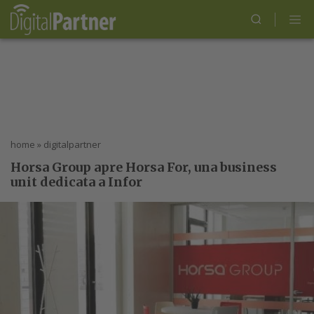
home
»
digitalpartner
Horsa Group apre Horsa For, una business
unit dedicata a Infor