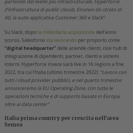
partendo dal livello più infrastrutturale, Hyperforce
(l’infrastruttura di public cloud), Einstein (lo strato di
AI), la suite applicativa Customer 360 e Slack”
.
Su Slack, dopo
la miliardaria acquisizione
dell’anno
scorso, Salesforce
sta lavorando
per proporlo come
“digital headquarter”
delle aziende clienti, cioè hub di
integrazione di dipendenti, partner, clienti e sistemi
interni. Hyperforce invece sarà live in 16 regioni a fine
2022, tra cui l’Italia (ultimo trimestre 2022):
“Lavora con
tutti i cloud provider pubblici, e nel quarto trimestre
annunceremo la EU Operating Zone, con tutte le
operazioni tecniche e di supporto basate in Europa,
oltre ai data center”
.
Italia prima country per crescita nell’area
Semea