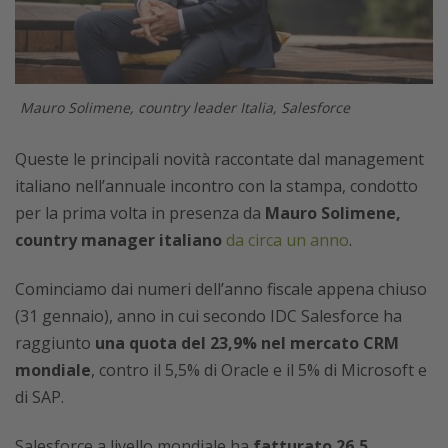
Mauro Solimene, country leader Italia, Salesforce
Queste le principali novità raccontate dal management
italiano nell’annuale incontro con la stampa, condotto
per la prima volta in presenza da
Mauro Solimene,
country manager italiano
da circa un anno
.
Cominciamo dai numeri dell’anno fiscale appena chiuso
(31 gennaio), anno in cui secondo IDC Salesforce ha
raggiunto
una quota del 23,9% nel mercato CRM
mondiale
, contro il 5,5% di Oracle e il 5% di Microsoft e
di SAP.
Salesforce a livello mondiale ha
fatturato 26,5