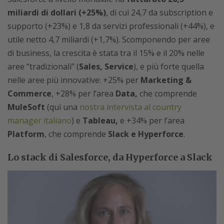
miliardi di dollari (+25%)
, di cui 24,7 da subscription e
supporto (+23%) e 1,8 da servizi professionali (+44%), e
utile netto 4,7 miliardi (+1,7%). Scomponendo per aree
di business, la crescita è stata tra il 15% e il 20% nelle
aree “tradizionali” (
Sales, Service
), e più forte quella
nelle aree più innovative: +25% per
Marketing &
Commerce
, +28% per l’area
Data,
che comprende
MuleSoft
(qui una
nostra intervista al country
manager italiano
) e
Tableau,
e +34% per l’area
Platform
, che comprende
Slack e Hyperforce
.
Lo stack di Salesforce, da Hyperforce a Slack