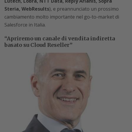
Lutech, Lobra, NTT Data, Reply Arlanis, Sopra
Steria, WebResults
), e preannunciato un prossimo
cambiamento molto importante nel go-to-market di
Salesforce in Italia.
“Apriremo un canale di vendita indiretta
basato su Cloud Reseller”