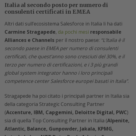
Italia al secondo posto per numero di
consulenti certificati in EMEA
Altri dati sull’ecosistema Salesforce in Italia li ha dati
Carmine Stragapede
,
da pochi mesi
responsabile
Alliances e Channels
per il nostro paese:
“L’Italia è il
secondo paese in EMEA per numero di consulenti
certificati, che quest’anno sono cresciuti del 30%, e il
terzo per numero di certificazioni, e i 3 più grandi
global system integrator hanno i loro principali
competence center Salesforce europei basati in Italia”
.
Stragapede ha poi citato i principali partner in Italia sia
della categoria Strategic Consulting Partner
(
Accenture, IBM, Capgemini, Deloitte Digital, PWC
)
sia di quella Top Consulting Partner in Italia (
Alpenite,
Atlantic, Balance, Gunpowder, Jakala, KPMG,