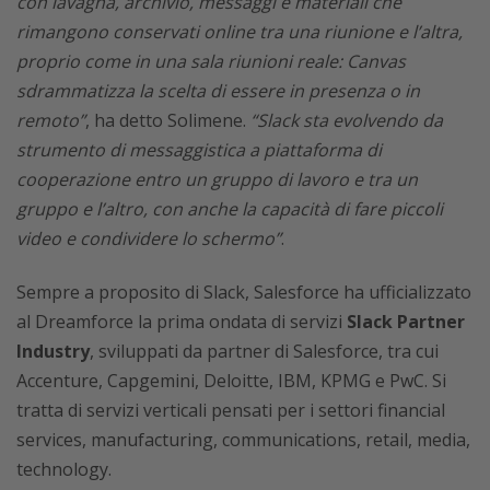
con lavagna, archivio, messaggi e materiali che
rimangono conservati online tra una riunione e l’altra,
proprio come in una sala riunioni reale: Canvas
sdrammatizza la scelta di essere in presenza o in
remoto”
, ha detto Solimene.
“Slack sta evolvendo da
strumento di messaggistica a piattaforma di
cooperazione entro un gruppo di lavoro e tra un
gruppo e l’altro, con anche la capacità di fare piccoli
video e condividere lo schermo”
.
Sempre a proposito di Slack, Salesforce ha ufficializzato
al Dreamforce la prima ondata di servizi
Slack Partner
Industry
, sviluppati da partner di Salesforce, tra cui
Accenture, Capgemini, Deloitte, IBM, KPMG e PwC. Si
tratta di servizi verticali pensati per i settori financial
services, manufacturing, communications, retail, media,
technology.