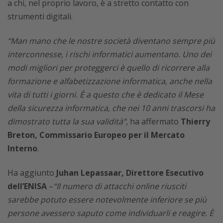
a chi, nel proprio lavoro, è a stretto contatto con
strumenti digitali.
“Man mano che le nostre società diventano sempre più
interconnesse, i rischi informatici aumentano. Uno dei
modi migliori per proteggerci è quello di ricorrere alla
formazione e alfabetizzazione informatica, anche nella
vita di tutti i giorni. È a questo che è dedicato il Mese
della sicurezza informatica, che nei 10 anni trascorsi ha
dimostrato tutta la sua validità”
, ha affermato
Thierry
Breton, Commissario Europeo per il Mercato
Interno
.
Ha aggiunto
Juhan Lepassaar, Direttore Esecutivo
dell’ENISA
–
“Il numero di attacchi online riusciti
sarebbe potuto essere notevolmente inferiore se più
persone avessero saputo come individuarli e reagire. È