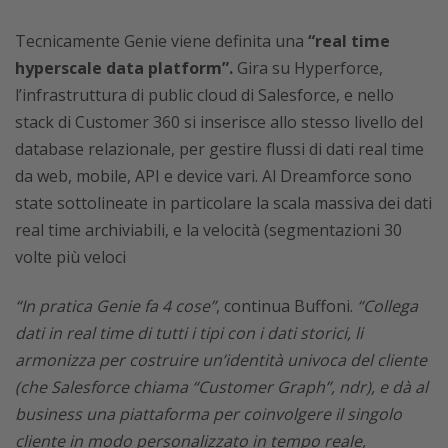
Tecnicamente Genie viene definita una
“real time
hyperscale data platform”.
Gira su Hyperforce,
l’infrastruttura di public cloud di Salesforce, e nello
stack di Customer 360 si inserisce allo stesso livello del
database relazionale, per gestire flussi di dati real time
da web, mobile, API e device vari. Al Dreamforce sono
state sottolineate in particolare la scala massiva dei dati
real time archiviabili, e la velocità (segmentazioni 30
volte più veloci
“In pratica Genie fa 4 cose”
, continua Buffoni.
“Collega
dati in real time di tutti i tipi con i dati storici, li
armonizza per costruire un’identità univoca del cliente
(che Salesforce chiama “Customer Graph”, ndr), e dà al
business una piattaforma per coinvolgere il singolo
cliente in modo personalizzato in tempo reale,