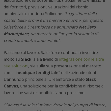
elaborazione dati sostenibilità, tracciamento emissioni
dei fornitori, previsioni, valutazioni del rischio
ambientale), continua Solimene.
“La gestione della
sostenibilità ormai è un mercato enorme, per questo
Salesforce a Dreamforce ha annunciato
Net Zero
Marketplace
, un mercato online per lo scambio di
crediti di impatto ambientale”.
Passando al lavoro, Salesforce continua a investire
molto su
Slack
, sia a livello di
integrazione con le altre
sue soluzioni
, sia sulla sua presentazione al mercato
come
“headquarter digitale”
delle aziende utenti.
L’annuncio principale al Dreamforce è stato
Slack
Canvas
, una soluzione per la condivisione di risorse di
lavoro che sarà disponibile l’anno prossimo.
“Canvas è la sala riunione virtuale del gruppo di lavoro,