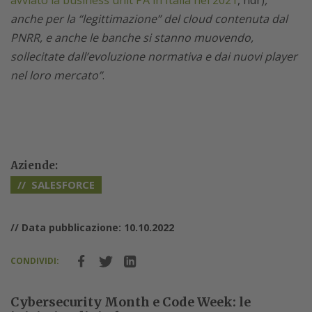
avviato la business unit PA in Italia nel 2021
, ndr)
,
anche per la “legittimazione” del cloud contenuta dal
PNRR, e anche le banche si stanno muovendo,
sollecitate dall’evoluzione normativa e dai nuovi player
nel loro mercato”
.
Aziende:
SALESFORCE
// Data pubblicazione: 10.10.2022
CONDIVIDI:
Cybersecurity Month e Code Week: le