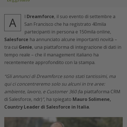
Leggi tutto
l
Dreamforce
, il suo evento di settembre a
A
San Francisco che ha registrato 40mila
partecipanti in persona e 150mila online,
Salesforce
ha annunciato alcune importanti novità –
tra cui
Genie
, una piattaforma di integrazione di dati in
tempo reale – che il management italiano ha
recentemente approfondito con la stampa.
“Gli annunci di Dreamforce sono stati tantissimi, ma
qui ci concentreremo solo su alcuni in tre aree:
ambiente, lavoro, e Customer 360 (
la piattaforma CRM
di Salesforce, ndr)
”
, ha spiegato
Mauro Solimene,
Country Leader di Salesforce in Italia
.