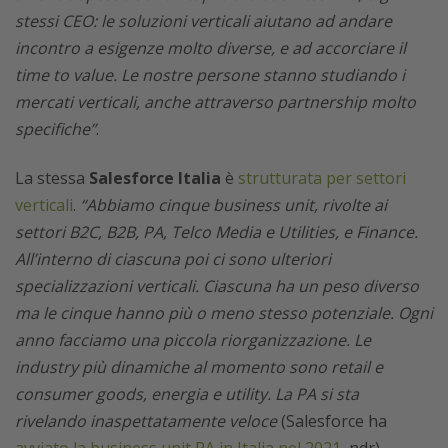
stessi CEO: le soluzioni verticali aiutano ad andare
incontro a esigenze molto diverse, e ad accorciare il
time to value. Le nostre persone stanno studiando i
mercati verticali, anche attraverso partnership molto
specifiche”
.
La stessa
Salesforce Italia
è
strutturata per settori
verticali
.
“Abbiamo cinque business unit, rivolte ai
settori B2C, B2B, PA, Telco Media e Utilities, e Finance.
All’interno di ciascuna poi ci sono ulteriori
specializzazioni verticali. Ciascuna ha un peso diverso
ma le cinque hanno più o meno stesso potenziale. Ogni
anno facciamo una piccola riorganizzazione. Le
industry più dinamiche al momento sono retail e
consumer goods, energia e utility. La PA si sta
rivelando inaspettatamente veloce
(Salesforce ha