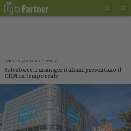
home
»
digitalpartner
»
eventi
Salesforce, i manager italiani presentano il
CRM in tempo reale