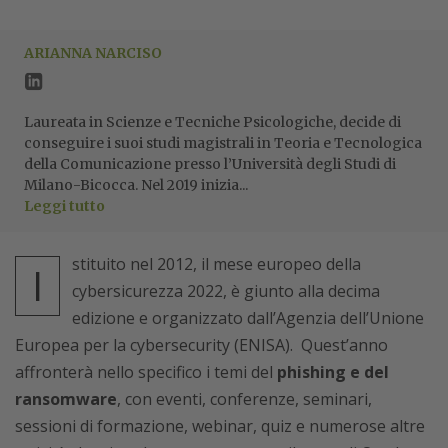
ARIANNA NARCISO
Laureata in Scienze e Tecniche Psicologiche, decide di
conseguire i suoi studi magistrali in Teoria e Tecnologica
della Comunicazione presso l’Università degli Studi di
Milano-Bicocca. Nel 2019 inizia...
Leggi tutto
stituito nel 2012, il mese europeo della
I
cybersicurezza 2022, è giunto alla decima
edizione e organizzato dall’Agenzia dell’Unione
Europea per la cybersecurity (ENISA). Quest’anno
affronterà nello specifico i temi del
phishing e del
ransomware
, con eventi, conferenze, seminari,
sessioni di formazione, webinar, quiz e numerose altre