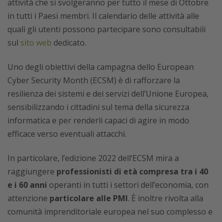
attività che si svolgeranno per tutto il mese di Ottobre
in tutti i Paesi membri. Il calendario delle attività alle
quali gli utenti possono partecipare sono consultabili
sul
sito web
dedicato.
Uno degli obiettivi della campagna dello European
Cyber Security Month (ECSM) è di rafforzare la
resilienza dei sistemi e dei servizi dell’Unione Europea,
sensibilizzando i cittadini sul tema della sicurezza
informatica e per renderli capaci di agire in modo
efficace verso eventuali attacchi.
In particolare, l’edizione 2022 dell’ECSM mira a
raggiungere
professionisti di età compresa tra i 40
e i 60 anni
operanti in tutti i settori dell’economia, con
attenzione
particolare alle PMI
. È inoltre rivolta alla
comunità imprenditoriale europea nel suo complesso e