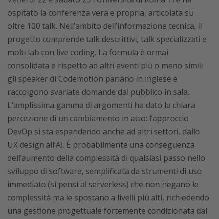
ospitato la conferenza vera e propria, articolata su
oltre 100 talk. Nell’ambito dell’informazione tecnica, il
progetto comprende talk descrittivi, talk specializzati e
molti lab con live coding. La formula è ormai
consolidata e rispetto ad altri eventi più o meno simili
gli speaker di Codemotion parlano in inglese e
raccolgono svariate domande dal pubblico in sala.
L’amplissima gamma di argomenti ha dato la chiara
percezione di un cambiamento in atto: l’approccio
DevOp si sta espandendo anche ad altri settori, dallo
UX design all’AI. È probabilmente una conseguenza
dell’aumento della complessità di qualsiasi passo nello
sviluppo di software, semplificata da strumenti di uso
immediato (si pensi al serverless) che non negano le
complessità ma le spostano a livelli più alti, richiedendo
una gestione progettuale fortemente condizionata dal