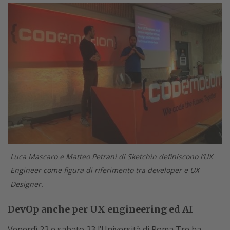
Luca Mascaro e Matteo Petrani di Sketchin definiscono l’UX
Engineer come figura di riferimento tra developer e UX
Designer.
DevOp anche per UX engineering ed AI
Venerdì 22 e sabato 23 l’Università di Roma Tre ha