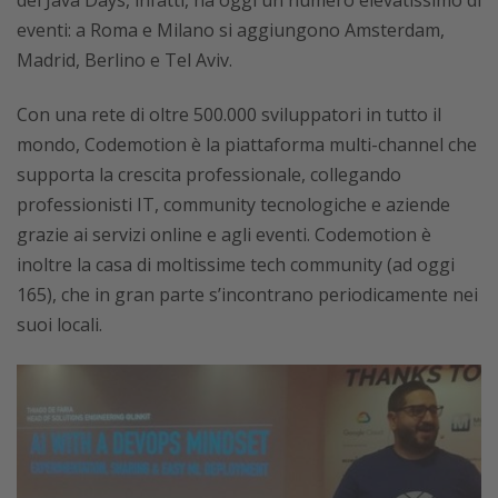
dei Java Days, infatti, ha oggi un numero elevatissimo di
eventi: a Roma e Milano si aggiungono Amsterdam,
Madrid, Berlino e Tel Aviv.
Con una rete di oltre 500.000 sviluppatori in tutto il
mondo, Codemotion è la piattaforma multi-channel che
supporta la crescita professionale, collegando
professionisti IT, community tecnologiche e aziende
grazie ai servizi online e agli eventi. Codemotion è
inoltre la casa di moltissime tech community (ad oggi
165), che in gran parte s’incontrano periodicamente nei
suoi locali.