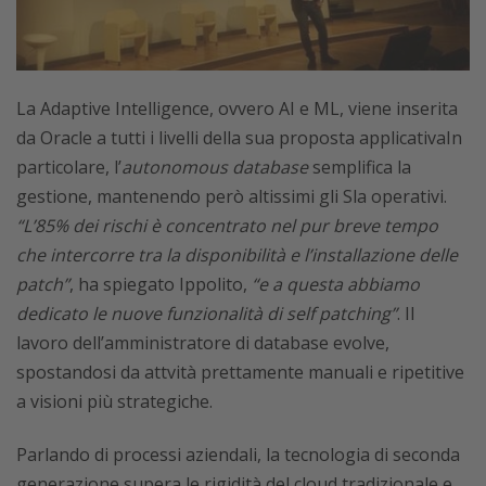
La Adaptive Intelligence, ovvero AI e ML, viene inserita
da Oracle a tutti i livelli della sua proposta applicativaIn
particolare, l’
autonomous database
semplifica la
gestione, mantenendo però altissimi gli Sla operativi.
“L’85% dei rischi è concentrato nel pur breve tempo
che intercorre tra la disponibilità e l’installazione delle
patch”
, ha spiegato Ippolito,
“e a questa abbiamo
dedicato le nuove funzionalità di self patching”
. Il
lavoro dell’amministratore di database evolve,
spostandosi da attvità prettamente manuali e ripetitive
a visioni più strategiche.
Parlando di processi aziendali, la tecnologia di seconda
generazione supera le rigidità del cloud tradizionale e