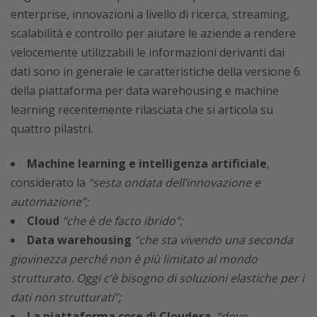
enterprise, innovazioni a livello di ricerca, streaming,
scalabilità e controllo per aiutare le aziende a rendere
velocemente utilizzabili le informazioni derivanti dai
dati sono in generale le caratteristiche della versione 6
della piattaforma per data warehousing e machine
learning recentemente rilasciata che si articola su
quattro pilastri.
Machine learning e intelligenza artificiale
,
considerato la
“sesta ondata dell’innovazione e
automazione”;
Cloud
“che è de facto ibrido”;
Data warehousing
“che sta vivendo una seconda
giovinezza perché non è più limitato al mondo
strutturato. Oggi c’è bisogno di soluzioni elastiche per i
dati non strutturati”;
La piattaforma core di Cloudera
,
“dove