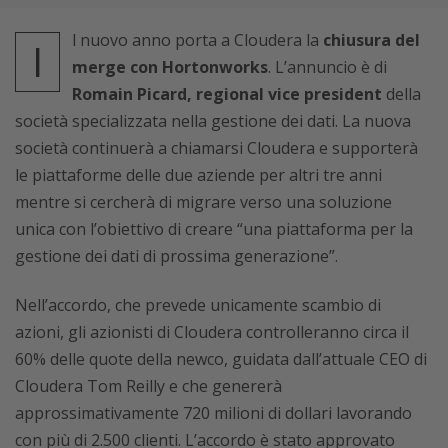
l nuovo anno porta a Cloudera la
chiusura del
I
merge con Hortonworks
. L’annuncio è di
Romain Picard, regional vice president
della
società specializzata nella gestione dei dati. La nuova
società continuerà a chiamarsi Cloudera e supporterà
le piattaforme delle due aziende per altri tre anni
mentre si cercherà di migrare verso una soluzione
unica con l’obiettivo di creare “una piattaforma per la
gestione dei dati di prossima generazione”.
Nell’accordo, che prevede unicamente scambio di
azioni, gli azionisti di Cloudera controlleranno circa il
60% delle quote della newco, guidata dall’attuale CEO di
Cloudera Tom Reilly e che genererà
approssimativamente 720 milioni di dollari lavorando
con più di 2.500 clienti. L’accordo è stato approvato