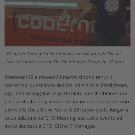
Thiago de Faria di Linkit ridefinisce lo sviluppo dell’AI: da
fare sul cloud e con un DevOp mindset. Thiago ha 32 anni.
Mercoledì 20 e giovedì 21 marzo si sono tenuti i
workshop, quest’anno dedicati ad Artificial Intelligence,
Big Data ed Angular. In particolare, quest’ultimo è una
peculiarità italiana, in quanto da noi ha trovato terreno
più fertile che altrove. Venerdì 23 ha poi avuto luogo la
terza edizione del CTO Meeting, esclusivo evento ad
invito dedicato a CTO, CIO e IT Manager.