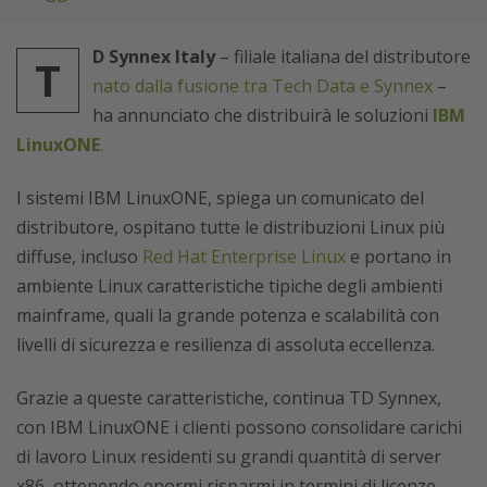
D Synnex Italy
– filiale italiana del distributore
T
nato dalla fusione tra Tech Data e Synnex
–
ha annunciato che distribuirà le soluzioni
IBM
LinuxONE
.
I sistemi IBM LinuxONE, spiega un comunicato del
distributore, ospitano tutte le distribuzioni Linux più
diffuse, incluso
Red Hat Enterprise Linux
e portano in
ambiente Linux caratteristiche tipiche degli ambienti
mainframe, quali la grande potenza e scalabilità con
livelli di sicurezza e resilienza di assoluta eccellenza.
Grazie a queste caratteristiche, continua TD Synnex,
con IBM LinuxONE i clienti possono consolidare carichi
di lavoro Linux residenti su grandi quantità di server
x86, ottenendo enormi risparmi in termini di licenze