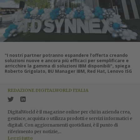
"I nostri partner potranno espandere l’offerta creando
soluzioni nuove e ancora più efficaci per semplificare e
arricchire la gamma di soluzioni IBM disponibili", spiega
Roberto Grigolato, BU Manager IBM, Red Hat, Lenovo ISG
REDAZIONE DIGITALWORLD ITALIA
DigitalWorld è il magazine online per chi in azienda crea,
gestisce, acquista o utilizza prodotti e servizi informatici e
digitali. Con aggiornamenti quotidiani, è il punto di
riferimento per notizie,...
Leggi tutto