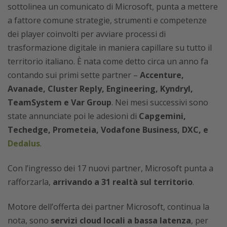
sottolinea un comunicato di Microsoft, punta a mettere
a fattore comune strategie, strumenti e competenze
dei player coinvolti per avviare processi di
trasformazione digitale in maniera capillare su tutto il
territorio italiano. È nata come detto circa un anno fa
contando sui primi sette partner –
Accenture,
Avanade, Cluster Reply, Engineering, Kyndryl,
TeamSystem e Var Group
. Nei mesi successivi sono
state annunciate poi le adesioni di
Capgemini,
Techedge, Prometeia, Vodafone Business,
DXC, e
Dedalus
.
Con l’ingresso dei 17 nuovi partner, Microsoft punta a
rafforzarla,
arrivando a 31 realtà sul territorio
.
Motore dell’offerta dei partner Microsoft, continua la
nota, sono
servizi cloud locali a bassa latenza
, per