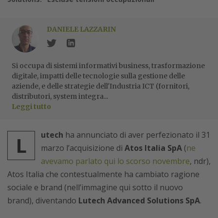
DANIELE LAZZARIN
Si occupa di sistemi informativi business, trasformazione
digitale, impatti delle tecnologie sulla gestione delle
aziende, e delle strategie dell'Industria ICT (fornitori,
distributori, system integra...
Leggi tutto
utech
ha annunciato di aver perfezionato il 31
L
marzo l’acquisizione di
Atos Italia SpA
(
ne
avevamo parlato qui lo scorso novembre
, ndr),
Atos Italia che contestualmente ha cambiato ragione
sociale e brand (nell’immagine qui sotto il nuovo
brand), diventando
Lutech Advanced Solutions SpA
.