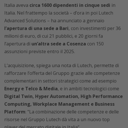
Italia aveva
circa 1600 dipendenti in cinque sedi
in
Italia. Nel frattempo la società – d’ora in poi Lutech
Advanced Solutions – ha annunciato a gennaio
l’apertura di una sede a Bari
, con investimenti per 36
milioni di euro, di cui 21 pubblici, e 20 giorni fa
l’apertura di
un’altra sede a Cosenza
con 150
assunzioni previste entro il 2025.
L’acquisizione, spiega una nota di Lutech, permette di
rafforzare l’offerta del Gruppo grazie alle competenze
complementari in settori strategici come ad esempio
Energy e Telco & Media
, e in ambiti tecnologici come
Digital Twin, Hyper Automation, High Performance
Computing, Workplace Management e Business
Platform
: “La combinazione delle competenze e delle
risorse nel Gruppo Lutech dà vita a un nuovo top
player del mercato digitale in Italia”.