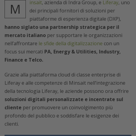
insait
, azienda di Indra Group, e
Liferay
, uno
M
dei principali fornitori di soluzioni per
piattaforme di esperienza digitale (DXP),
hanno siglato una partnership strategica per il
mercato italiano
per supportare le organizzazioni
nell’affrontare
le sfide della digitalizzazione
con un
focus sui mercati
PA, Energy & Utilities, Industry,
Finance e Telco.
Grazie alla piattaforma cloud di classe enterprise di
Liferay e alle competenze di Minsait nell’integrazione
della tecnologia Liferay, le aziende possono ora offrire
soluzioni digitali personalizzate e incentrate sul
cliente
per promuovere un coinvolgimento più
profondo del pubblico e soddisfare le esigenze dei
clienti.