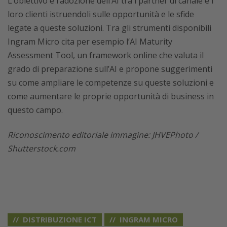
L’obiettivo è l’adozione dell’AI tra i partner di canale e i
loro clienti istruendoli sulle opportunità e le sfide
legate a queste soluzioni. Tra gli strumenti disponibili
Ingram Micro cita per esempio l’AI Maturity
Assessment Tool, un framework online che valuta il
grado di preparazione sull’AI e propone suggerimenti
su come ampliare le competenze su queste soluzioni e
come aumentare le proprie opportunità di business in
questo campo.
Riconoscimento editoriale immagine: JHVEPhoto /
Shutterstock.com
DISTRIBUZIONE ICT
INGRAM MICRO