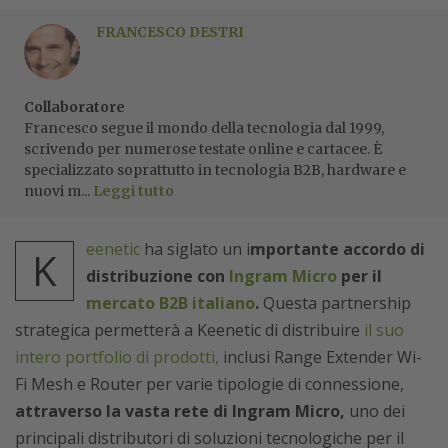
FRANCESCO DESTRI
Collaboratore
Francesco segue il mondo della tecnologia dal 1999,
scrivendo per numerose testate online e cartacee. È
specializzato soprattutto in tecnologia B2B, hardware e
nuovi m...
Leggi tutto
eenetic
ha siglato un i
mportante accordo di
K
distribuzione con
Ingram Micro
per il
mercato B2B italiano
.
Questa partnership
strategica permetterà a Keenetic di distribuire
il suo
intero portfolio di prodotti,
inclusi Range Extender Wi-
Fi Mesh e Router per varie tipologie di connessione,
attraverso la vasta rete di Ingram Micro,
uno dei
principali distributori di soluzioni tecnologiche per il