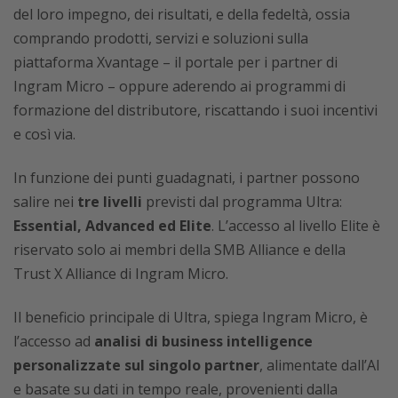
del loro impegno, dei risultati, e della fedeltà, ossia
comprando prodotti, servizi e soluzioni sulla
piattaforma Xvantage – il portale per i partner di
Ingram Micro – oppure aderendo ai programmi di
formazione del distributore, riscattando i suoi incentivi
e così via.
In funzione dei punti guadagnati, i partner possono
salire nei
tre livelli
previsti dal programma Ultra:
Essential, Advanced ed Elite
. L’accesso al livello Elite è
riservato solo ai membri della SMB Alliance e della
Trust X Alliance di Ingram Micro.
Il beneficio principale di Ultra, spiega Ingram Micro, è
l’accesso ad
analisi di business intelligence
personalizzate sul singolo partner
, alimentate dall’AI
e basate su dati in tempo reale, provenienti dalla