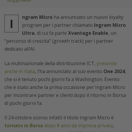
Leggi tutto
ngram Micro
ha annunciato un nuovo loyalty
I
program per i partner chiamato
Ingram Micro
Ultra
, di cui fa parte
Xvantage Enable
, un
“percorso di crescita” (growth track) per i partner
dedicato all’AI.
La multinazionale della distribuzione ICT,
presente
anche in Italia
, l’ha annunciato al suo evento
One 2024
,
che si è tenuto pochi giorni fa a Washington. Evento
che è stato anche la prima occasione per Ingram Micro
per incontrare partner e clienti dopo il ritorno in Borsa
di pochi giorni fa.
Il 24 ottobre scorso infatti il titolo Ingram Micro è
tornato in Borsa
dopo 8 anni da impresa privata
,