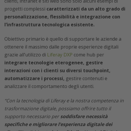
clienti, intranet e siti web sono solo alcuni esempi di
progetti complessi
caratterizzati da un alto grado di
personalizzazione, flessibilità e integrazione con
l’infrastruttura tecnologica esistente.
Obiettivo primario è quello di supportare le aziende a
ottenere il massimo dalle proprie esperienze digitali
grazie all’utilizzo di
Liferay DXP
come hub per
integrare tecnologie eterogenee, gestire
interazioni con i clienti su diversi touchpoint,
automatizzare i processi,
gestire contenuti e
analizzare il comportamento degli utenti.
“Con la tecnologia di Liferay e la nostra competenza in
trasformazione digitale, possiamo offrire tutto il
supporto necessario per
soddisfare necessità
specifiche e migliorare l’esperienza digitale dei