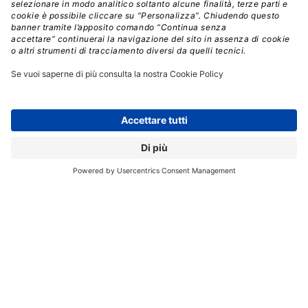
Registrati per ricevere la
newsletter e accedere ai
contenuti insider
Registrati alla nostra Newsletter e potrai
accedere gratuitamente ad articoli, guide
e approfondimenti riservati agli utenti
Premium, scaricare eBook e White Paper
e seguire i Webinar