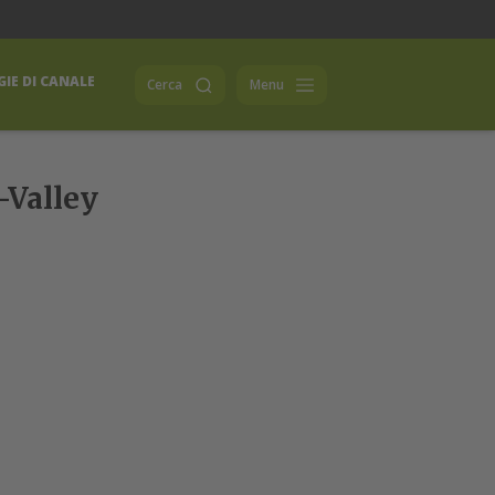
IE DI CANALE
Cerca
Menu
-Valley