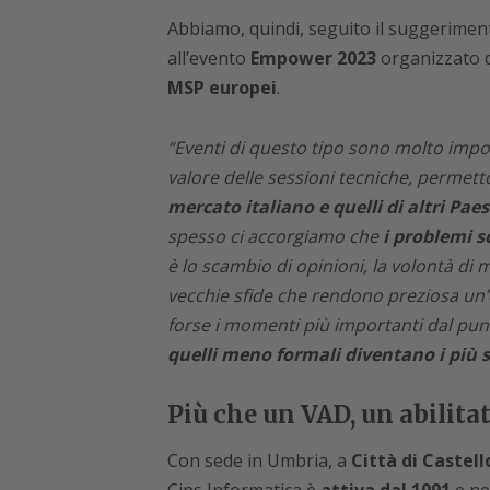
Abbiamo, quindi, seguito il suggerimen
all’evento
Empower 2023
organizzato d
MSP europei
.
“Eventi di questo tipo sono molto impo
valore delle sessioni tecniche, permet
mercato italiano e quelli di altri Paes
spesso ci accorgiamo che
i problemi s
è lo scambio di opinioni, la volontà di 
vecchie sfide che rendono preziosa un
forse i momenti più importanti dal punt
quelli meno formali diventano i più s
Più che un VAD, un abilita
Con sede in Umbria, a
Città di Castell