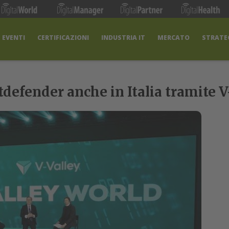
EVENTI
CERTIFICAZIONI
INDUSTRIA IT
MERCATO
STRATEG
tdefender anche in Italia tramite V