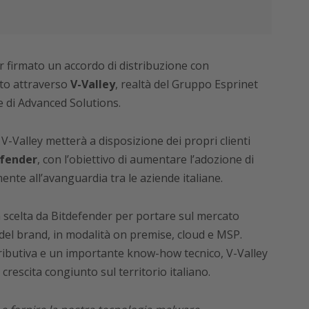
 firmato un accordo di distribuzione con
ito attraverso
V-Valley
, realtà del Gruppo Esprinet
e di Advanced Solutions.
 V-Valley metterà a disposizione dei propri clienti
efender
, con l’obiettivo di aumentare l’adozione di
ente all’avanguardia tra le aziende italiane.
a scelta da Bitdefender per portare sul mercato
i del brand, in modalità on premise, cloud e MSP.
stributiva e un importante know-how tecnico, V-Valley
rescita congiunto sul territorio italiano.