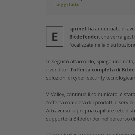
Leggi tutto
sprinet
ha annunciato di aver
E
Bitdefender
, che verrà gest
focalizzata nella distribuzion
In seguito all’accordo, spiega una nota,
rivenditori
l’offerta completa di Bitd
soluzioni di cyber-security tecnologicam
V-Valley, continua il comunicato, è stat
l’offerta completa dei prodotti e serviz
Attraverso la propria capillare rete di
supporterà Bitdefender nel percorso di c