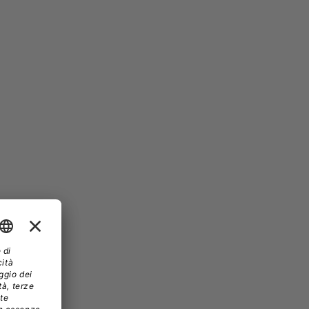
l’MSP