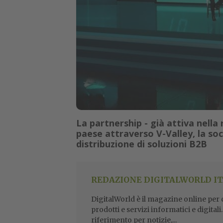
La partnership - già attiva nella
paese attraverso V-Valley, la soc
distribuzione di soluzioni B2B
REDAZIONE DIGITALWORLD IT
DigitalWorld è il magazine online per ch
prodotti e servizi informatici e digital
riferimento per notizie,...